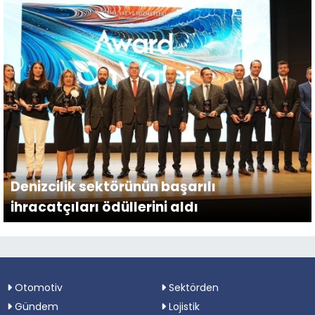
Denizcilik sektörünün başarılı
ihracatçıları ödüllerini aldı
Otomotiv
Sektörden
Gündem
Lojistik