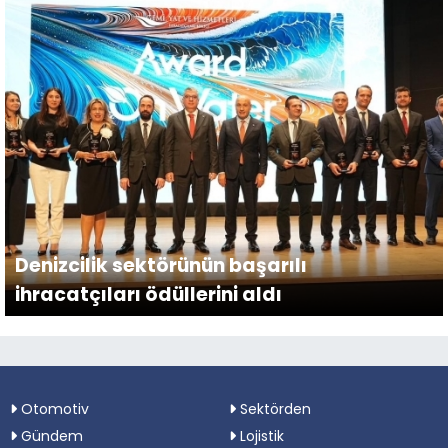
Denizcilik sektörünün başarılı
ihracatçıları ödüllerini aldı
Otomotiv
Sektörden
Gündem
Lojistik