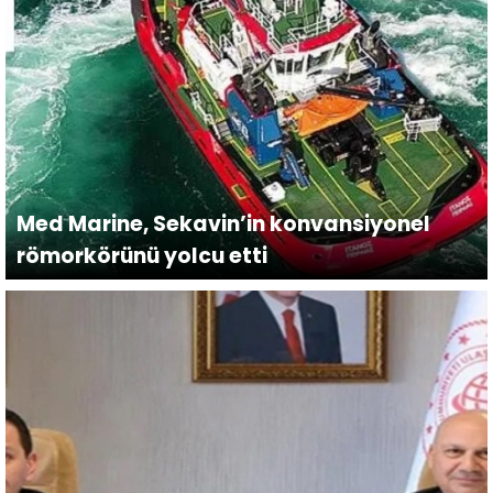
Med Marine, Sekavin’in konvansiyonel
römorkörünü yolcu etti