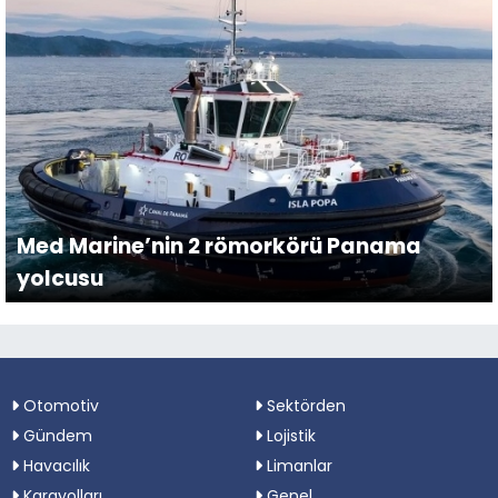
Med Marine’nin 2 römorkörü Panama
yolcusu
Otomotiv
Sektörden
Gündem
Lojistik
Havacılık
Limanlar
Karayolları
Genel