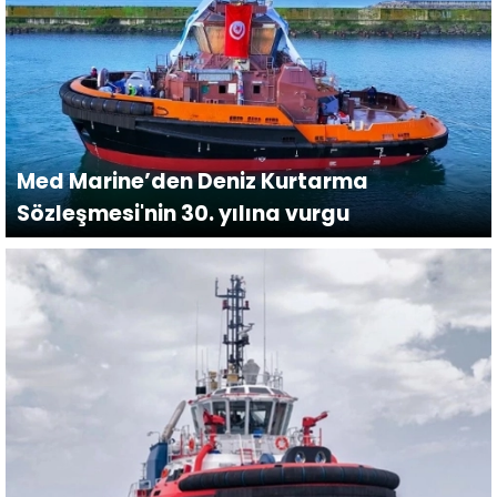
Med Marine’den Deniz Kurtarma
Sözleşmesi'nin 30. yılına vurgu