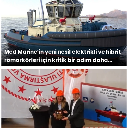
Med Marine’in yeni nesil elektrikli ve hibrit
römorkörleri için kritik bir adım daha
atıldı.