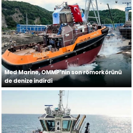
Med Marine, OMMP’nin son römorkörünü
de denize indirdi