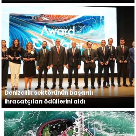
dönemin başladığını duyurdu.
Denizcilik sektörünün başarılı
ihracatçıları ödüllerini aldı