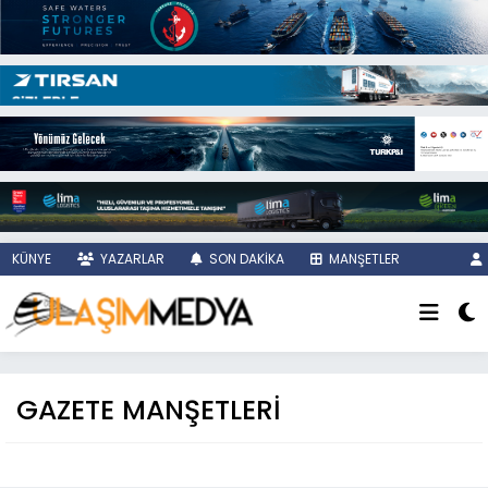
KÜNYE
YAZARLAR
SON DAKİKA
MANŞETLER
GAZETE MANŞETLERİ