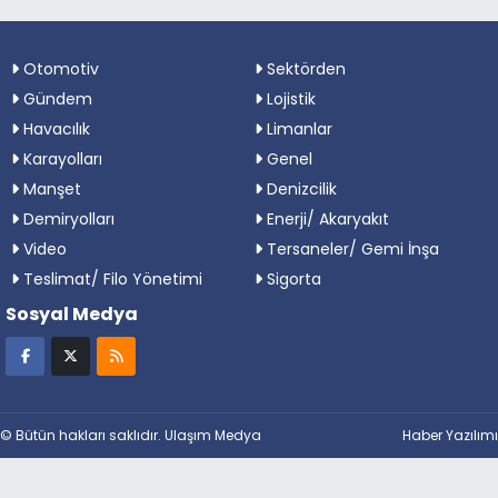
Otomotiv
Sektörden
Gündem
Lojistik
Havacılık
Limanlar
Karayolları
Genel
Manşet
Denizcilik
Demiryolları
Enerji/ Akaryakıt
Video
Tersaneler/ Gemi İnşa
Teslimat/ Filo Yönetimi
Sigorta
Sosyal Medya
© Bütün hakları saklıdır. Ulaşım Medya
Haber Yazılımı