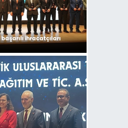
 başarılı ihracatçıları