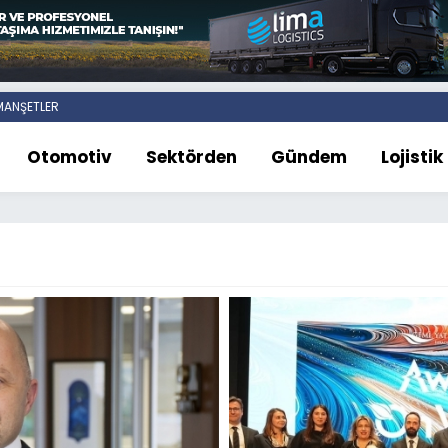
ANŞETLER
Otomotiv
Sektörden
Gündem
Lojistik