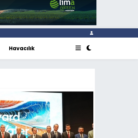
Havacılık