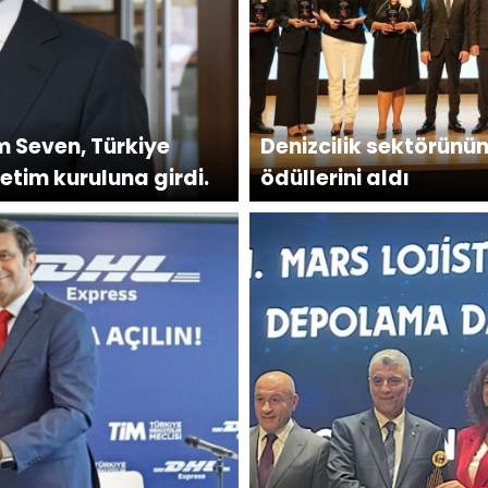
 Seven, Türkiye
Denizcilik sektörünün
etim kuruluna girdi.
ödüllerini aldı