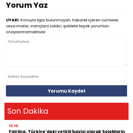
Yorum Yaz
UYARI:
Konuyla ilgisi bulunmayan, hakaret içeren cümleler
veya imalar, inançlara saldırı, şiddete teşvik yorumları
onaylanmamaktadır.
Yorumu Kaydet
Son Dakika
12:10
Fairline, Türkiye'deki yetkili bayisi olarak SoleMarin