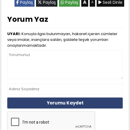
A
Paylaş
Paylaş
Paylaş
Sesli Dinle
A
Yorum Yaz
UYARI:
Konuyla ilgisi bulunmayan, hakaret içeren cümleler
veya imalar, inançlara saldırı, şiddete teşvik yorumları
onaylanmamaktadır.
Yorumu Kaydet