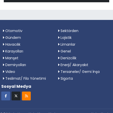
Otomotiv
Sektörden
Gündem
Lojistik
Havacılık
Limanlar
Karayolları
Genel
Manşet
Denizcilik
Demiryolları
Enerji/ Akaryakıt
Video
Tersaneler/ Gemi İnşa
Teslimat/ Filo Yönetimi
Sigorta
Sosyal Medya