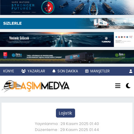
KÜNYE
YAZARLAR
SON DAKİKA
MANŞETLER
Lojistik
Yayınlanma : 29 Kasım 2025 01:40
Düzenleme : 29 Kasım 2025 01:44