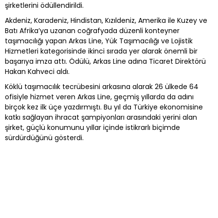
şirketlerini ödüllendirildi.
Akdeniz, Karadeniz, Hindistan, Kızıldeniz, Amerika ile Kuzey ve
Batı Afrika’ya uzanan coğrafyada düzenli konteyner
taşımacılığı yapan Arkas Line, Yük Taşımacılığı ve Lojistik
Hizmetleri kategorisinde ikinci sırada yer alarak önemli bir
başarıya imza attı. Ödülü, Arkas Line adına Ticaret Direktörü
Hakan Kahveci aldı.
Köklü taşımacılık tecrübesini arkasına alarak 26 ülkede 64
ofisiyle hizmet veren Arkas Line, geçmiş yıllarda da adını
birçok kez ilk üçe yazdırmıştı. Bu yıl da Türkiye ekonomisine
katkı sağlayan ihracat şampiyonları arasındaki yerini alan
şirket, güçlü konumunu yıllar içinde istikrarlı biçimde
sürdürdüğünü gösterdi.