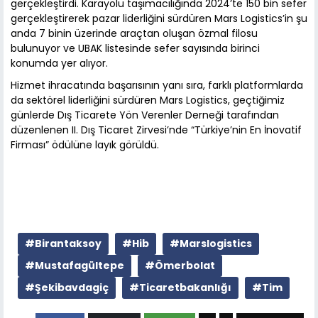
gerçekleştirdi. Karayolu taşımacılığında 2024’te 150 bin sefer
gerçekleştirerek pazar liderliğini sürdüren Mars Logistics’in şu
anda 7 binin üzerinde araçtan oluşan özmal filosu
bulunuyor ve UBAK listesinde sefer sayısında birinci
konumda yer alıyor.
Hizmet ihracatında başarısının yanı sıra, farklı platformlarda
da sektörel liderliğini sürdüren Mars Logistics, geçtiğimiz
günlerde Dış Ticarete Yön Verenler Derneği tarafından
düzenlenen II. Dış Ticaret Zirvesi’nde “Türkiye’nin En İnovatif
Firması” ödülüne layık görüldü.
#Birantaksoy
#Hib
#Marslogistics
#Mustafagültepe
#Ömerbolat
#Şekibavdagiç
#Ticaretbakanlığı
#Tim