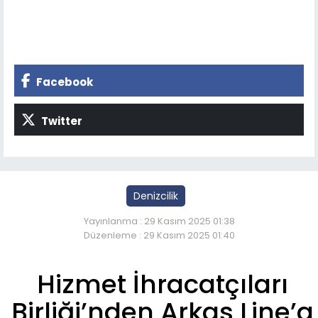
Facebook
Twitter
Denizcilik
Yayınlanma : 29 Kasım 2025 01:38
Düzenleme : 29 Kasım 2025 01:40
Hizmet İhracatçıları
Birliği’nden Arkas Line’a