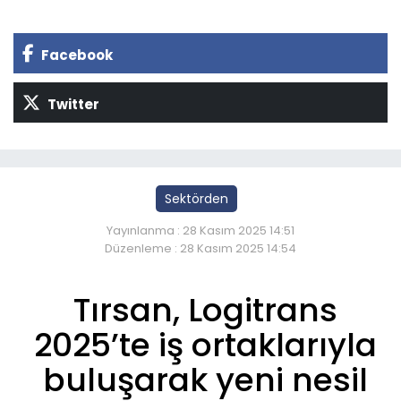
Facebook
Twitter
Sektörden
Yayınlanma : 28 Kasım 2025 14:51
Düzenleme : 28 Kasım 2025 14:54
Tırsan, Logitrans
2025’te iş ortaklarıyla
buluşarak yeni nesil