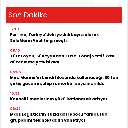
Son Dakika
12:10
Fairline, Türkiye'deki yetkili bayisi olarak
SoleMarin Yachting'i seçti.
08:10
Türk Loydu, Süveyş Kanalı Özel Tonaj Sertifikası
düzenleme yetkisi aldı.
08:05
Med Marine'in kendi filosunda kullanacağı, 65 ton
çekiş gücüne sahip römorkör suya indirildi.
10:39
Kocaeli limanlarının yükü katlanarak artıyor
08:32
Mars Logistics’in Tuzla antreposu farklı ürün
gruplarını tek noktadan yönetiyor