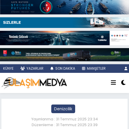
KÜNYE
YAZARLAR
SON DAKİKA
MANŞETLER
Denizcilik
Yayınlanma : 31 Temmuz 2025 23:34
Düzenleme : 31 Temmuz 2025 23:39