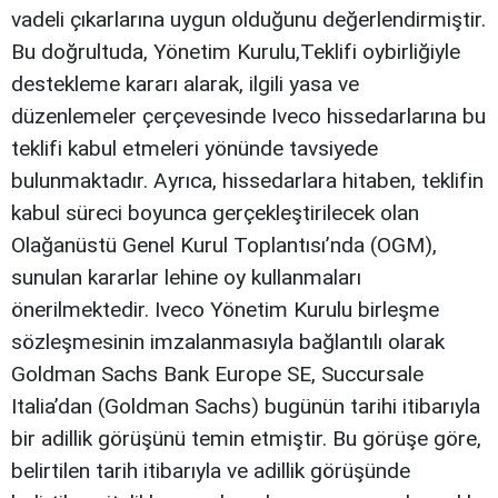
vadeli çıkarlarına uygun olduğunu değerlendirmiştir.
Bu doğrultuda, Yönetim Kurulu,Teklifi oybirliğiyle
destekleme kararı alarak, ilgili yasa ve
düzenlemeler çerçevesinde Iveco hissedarlarına bu
teklifi kabul etmeleri yönünde tavsiyede
bulunmaktadır. Ayrıca, hissedarlara hitaben, teklifin
kabul süreci boyunca gerçekleştirilecek olan
Olağanüstü Genel Kurul Toplantısı’nda (OGM),
sunulan kararlar lehine oy kullanmaları
önerilmektedir. Iveco Yönetim Kurulu birleşme
sözleşmesinin imzalanmasıyla bağlantılı olarak
Goldman Sachs Bank Europe SE, Succursale
Italia’dan (Goldman Sachs) bugünün tarihi itibarıyla
bir adillik görüşünü temin etmiştir. Bu görüşe göre,
belirtilen tarih itibarıyla ve adillik görüşünde