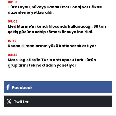
08:10
Türk Loydu, Süveyş Kanalı Özel Tonaj Sertifikası
düzenleme yetkisi aldı.
08:05
Med Marine'in kendi filosunda kullanacağı, 65 ton
çekiş gücüne sahip römorkör suya indirildi.
10:39
Kocaeli limanlarının yükü katlanarak artıyor
08:32
Mars Logistics’in Tuzla antreposu farklı ürün
gruplarını tek noktadan yönetiyor
Facebook
Twitter