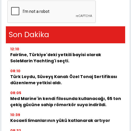
Son Dakika
12:10
Fairline, Türkiye'deki yetkili bayisi olarak
SoleMarin Yachting'i seçti.
08:10
Türk Loydu, Süveyş Kanalı Özel Tonaj Sertifikası
düzenleme yetkisi aldı.
08:05
Med Marine'in kendi filosunda kullanacağı, 65 ton
çekiş gücüne sahip römorkör suya indirildi.
10:39
Kocaeli limanlarının yükü katlanarak artıyor
08:32