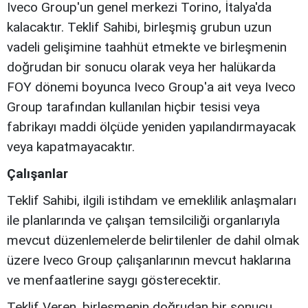
Iveco Group'un genel merkezi Torino, İtalya'da
kalacaktır. Teklif Sahibi, birleşmiş grubun uzun
vadeli gelişimine taahhüt etmekte ve birleşmenin
doğrudan bir sonucu olarak veya her halükarda
FOY dönemi boyunca Iveco Group'a ait veya Iveco
Group tarafından kullanılan hiçbir tesisi veya
fabrikayı maddi ölçüde yeniden yapılandırmayacak
veya kapatmayacaktır.
Çalışanlar
Teklif Sahibi, ilgili istihdam ve emeklilik anlaşmaları
ile planlarında ve çalışan temsilciliği organlarıyla
mevcut düzenlemelerde belirtilenler de dahil olmak
üzere Iveco Group çalışanlarının mevcut haklarına
ve menfaatlerine saygı gösterecektir.
Teklif Veren, birleşmenin doğrudan bir sonucu