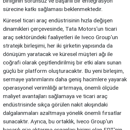
birliğinin sorunsuz ve başarılı bir entegrasyon
sürecine katkı sağlaması beklenmektedir.
Küresel ticari araç endüstrisinin hızla değişen
dinamikleri çerçevesinde, Tata Motors'un ticari
araç sektöründeki faaliyetleri ile Iveco Group'un
stratejik birleşimi, her iki şirketin yapısında da
dönüşüm yaratacak ve küresel müşteri ağı ile
coğrafi olarak çeşitlendirilmiş bir etki alanı sunan
güçlü bir platform oluşturacaktır. Bu yeni birleşim,
sermaye yatırımlarını daha geniş hacimlere yayarak
operasyonel verimliliği artırmaya, önemli ölçüde
maliyet avantajları sağlamaya ve ticari araç
endüstrisinde sıkça görülen nakit akışındaki
dalgalanmaları azaltmaya yönelik önemli fırsatlar
sunacaktır. Ayrıca, bu ortaklık, Iveco Group'un
başarılı güç aktarma organları birimi olan FPT'nin