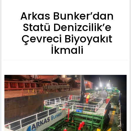
Arkas Bunker’dan
Statü Denizcilik’e
Çevreci Biyoyakıt
İkmali