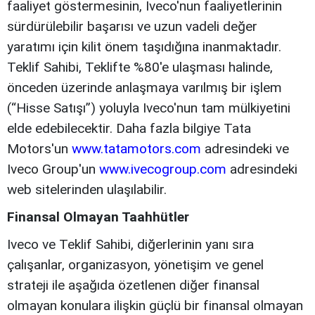
faaliyet göstermesinin, Iveco'nun faaliyetlerinin
sürdürülebilir başarısı ve uzun vadeli değer
yaratımı için kilit önem taşıdığına inanmaktadır.
Teklif Sahibi, Teklifte %80'e ulaşması halinde,
önceden üzerinde anlaşmaya varılmış bir işlem
(“Hisse Satışı”) yoluyla Iveco'nun tam mülkiyetini
elde edebilecektir. Daha fazla bilgiye Tata
Motors'un
www.tatamotors.com
adresindeki ve
Iveco Group'un
www.ivecogroup.com
adresindeki
web sitelerinden ulaşılabilir.
Finansal Olmayan Taahhütler
Iveco ve Teklif Sahibi, diğerlerinin yanı sıra
çalışanlar, organizasyon, yönetişim ve genel
strateji ile aşağıda özetlenen diğer finansal
olmayan konulara ilişkin güçlü bir finansal olmayan