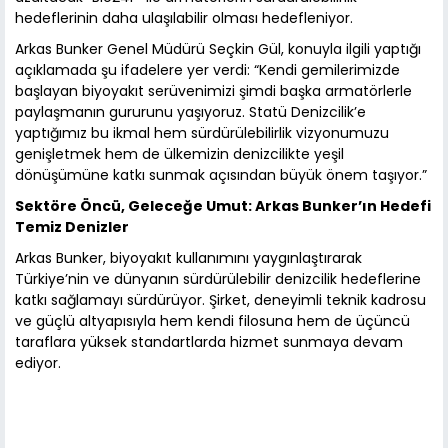
hedeflerinin daha ulaşılabilir olması hedefleniyor.
Arkas Bunker Genel Müdürü Seçkin Gül, konuyla ilgili yaptığı
açıklamada şu ifadelere yer verdi: “Kendi gemilerimizde
başlayan biyoyakıt serüvenimizi şimdi başka armatörlerle
paylaşmanın gururunu yaşıyoruz. Statü Denizcilik’e
yaptığımız bu ikmal hem sürdürülebilirlik vizyonumuzu
genişletmek hem de ülkemizin denizcilikte yeşil
dönüşümüne katkı sunmak açısından büyük önem taşıyor.”
Sektöre Öncü, Geleceğe Umut: Arkas Bunker’ın Hedefi
Temiz Denizler
Arkas Bunker, biyoyakıt kullanımını yaygınlaştırarak
Türkiye’nin ve dünyanın sürdürülebilir denizcilik hedeflerine
katkı sağlamayı sürdürüyor. Şirket, deneyimli teknik kadrosu
ve güçlü altyapısıyla hem kendi filosuna hem de üçüncü
taraflara yüksek standartlarda hizmet sunmaya devam
ediyor.