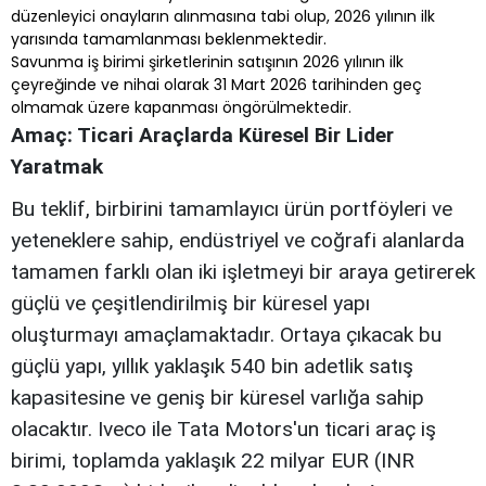
düzenleyici onayların alınmasına tabi olup, 2026 yılının ilk
yarısında tamamlanması beklenmektedir.
Savunma iş birimi şirketlerinin satışının 2026 yılının ilk
çeyreğinde ve nihai olarak 31 Mart 2026 tarihinden geç
olmamak üzere kapanması öngörülmektedir.
Amaç: Ticari Araçlarda Küresel Bir Lider
Yaratmak
Bu teklif, birbirini tamamlayıcı ürün portföyleri ve
yeteneklere sahip, endüstriyel ve coğrafi alanlarda
tamamen farklı olan iki işletmeyi bir araya getirerek
güçlü ve çeşitlendirilmiş bir küresel yapı
oluşturmayı amaçlamaktadır. Ortaya çıkacak bu
güçlü yapı, yıllık yaklaşık 540 bin adetlik satış
kapasitesine ve geniş bir küresel varlığa sahip
olacaktır. Iveco ile Tata Motors'un ticari araç iş
birimi, toplamda yaklaşık 22 milyar EUR (INR