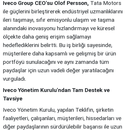
Iveco Group CEO'su Olof Persson,
Tata Motors
ile güçlerini birleştirerek endüstriyel uzmanlıklarını
ileri taşımayı, sıfır emisyonlu ulaşım ve taşıma
alanındaki inovasyonu hızlandırmayı ve küresel
ölçekte daha geniş erişim sağlamayı
hedeflediklerini belirtti. Bu iş birliği sayesinde,
müşterilere daha kapsamlı ve gelişmiş bir ürün
portföyü sunulacağını ve aynı zamanda tüm
paydaşlar için uzun vadeli değer yaratılacağını
vurguladı.
Iveco Yönetim Kurulu'ndan Tam Destek ve
Tavsiye
Iveco Yönetim Kurulu, yapılan Teklifin, şirketin
faaliyetleri, çalışanları, müşterileri, hissedarları ve
diğer paydaşlarının sürdürülebilir başarısı ile uzun