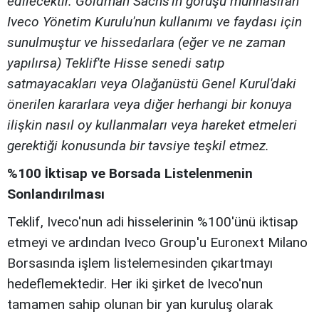
edilecektir. Goldman Sachs'ın görüşü münhasıran
Iveco Yönetim Kurulu'nun kullanımı ve faydası için
sunulmuştur ve hissedarlara (eğer ve ne zaman
yapılırsa) Teklif'te Hisse senedi satıp
satmayacakları veya Olağanüstü Genel Kurul'daki
önerilen kararlara veya diğer herhangi bir konuya
ilişkin nasıl oy kullanmaları veya hareket etmeleri
gerektiği konusunda bir tavsiye teşkil etmez.
%100 İktisap ve Borsada Listelenmenin
Sonlandırılması
Teklif, Iveco'nun adi hisselerinin %100'ünü iktisap
etmeyi ve ardından Iveco Group'u Euronext Milano
Borsasında işlem listelemesinden çıkartmayı
hedeflemektedir. Her iki şirket de Iveco'nun
tamamen sahip olunan bir yan kuruluş olarak