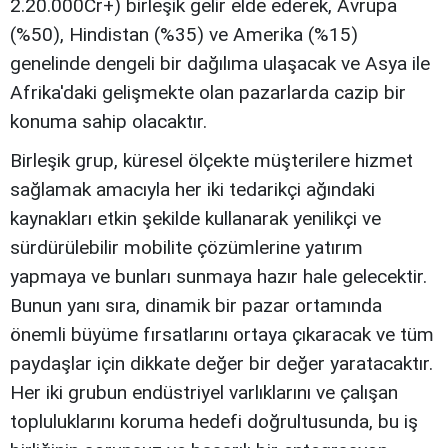
2.20.000Cr+) birleşik gelir elde ederek, Avrupa
(%50), Hindistan (%35) ve Amerika (%15)
genelinde dengeli bir dağılıma ulaşacak ve Asya ile
Afrika'daki gelişmekte olan pazarlarda cazip bir
konuma sahip olacaktır.
Birleşik grup, küresel ölçekte müşterilere hizmet
sağlamak amacıyla her iki tedarikçi ağındaki
kaynakları etkin şekilde kullanarak yenilikçi ve
sürdürülebilir mobilite çözümlerine yatırım
yapmaya ve bunları sunmaya hazır hale gelecektir.
Bunun yanı sıra, dinamik bir pazar ortamında
önemli büyüme fırsatlarını ortaya çıkaracak ve tüm
paydaşlar için dikkate değer bir değer yaratacaktır.
Her iki grubun endüstriyel varlıklarını ve çalışan
topluluklarını koruma hedefi doğrultusunda, bu iş