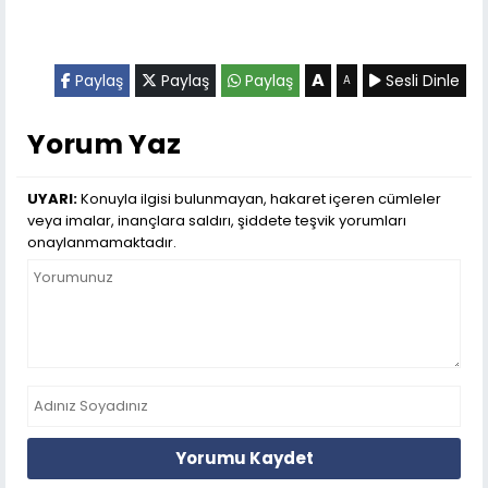
A
Paylaş
Paylaş
Paylaş
Sesli Dinle
A
Yorum Yaz
UYARI:
Konuyla ilgisi bulunmayan, hakaret içeren cümleler
veya imalar, inançlara saldırı, şiddete teşvik yorumları
onaylanmamaktadır.
Yorumu Kaydet