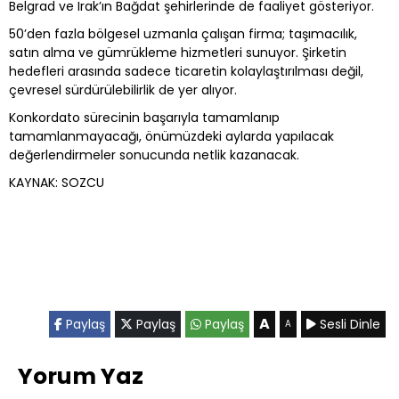
Belgrad ve Irak’ın Bağdat şehirlerinde de faaliyet gösteriyor.
50’den fazla bölgesel uzmanla çalışan firma; taşımacılık,
satın alma ve gümrükleme hizmetleri sunuyor. Şirketin
hedefleri arasında sadece ticaretin kolaylaştırılması değil,
çevresel sürdürülebilirlik de yer alıyor.
Konkordato sürecinin başarıyla tamamlanıp
tamamlanmayacağı, önümüzdeki aylarda yapılacak
değerlendirmeler sonucunda netlik kazanacak.
KAYNAK: SOZCU
A
Paylaş
Paylaş
Paylaş
Sesli Dinle
A
Yorum Yaz