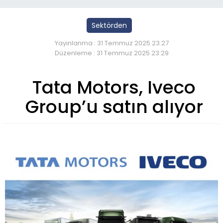
Sektörden
Yayınlanma : 31 Temmuz 2025 23:27
Düzenleme : 31 Temmuz 2025 23:29
Tata Motors, Iveco
Group’u satın alıyor