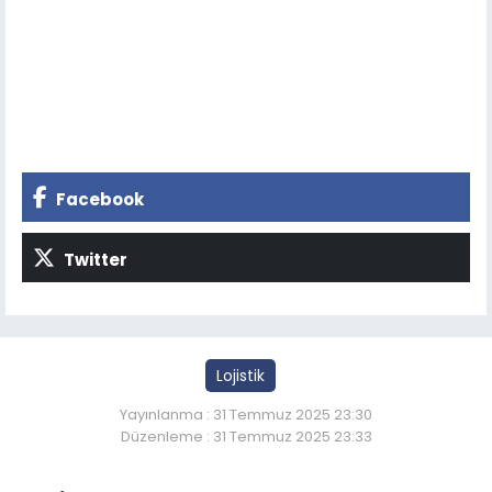
Facebook
Twitter
Lojistik
Yayınlanma : 31 Temmuz 2025 23:30
Düzenleme : 31 Temmuz 2025 23:33