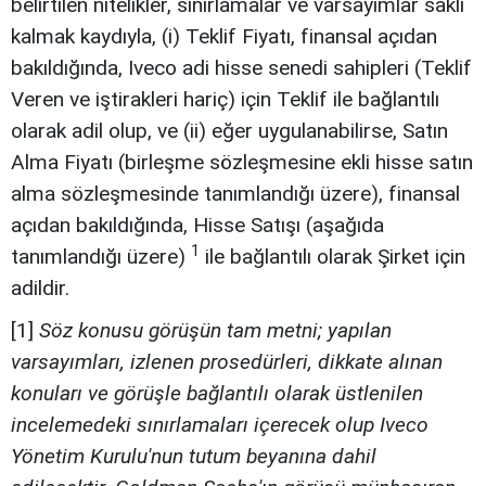
belirtilen nitelikler, sınırlamalar ve varsayımlar saklı
kalmak kaydıyla, (i) Teklif Fiyatı, finansal açıdan
bakıldığında, Iveco adi hisse senedi sahipleri (Teklif
Veren ve iştirakleri hariç) için Teklif ile bağlantılı
olarak adil olup, ve (ii) eğer uygulanabilirse, Satın
Alma Fiyatı (birleşme sözleşmesine ekli hisse satın
alma sözleşmesinde tanımlandığı üzere), finansal
açıdan bakıldığında, Hisse Satışı (aşağıda
1
tanımlandığı üzere)
ile bağlantılı olarak Şirket için
adildir.
[1]
Söz konusu görüşün tam metni; yapılan
varsayımları, izlenen prosedürleri, dikkate alınan
konuları ve görüşle bağlantılı olarak üstlenilen
incelemedeki sınırlamaları içerecek olup Iveco
Yönetim Kurulu'nun tutum beyanına dahil