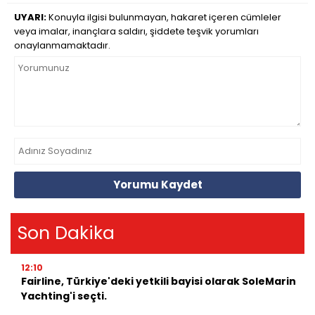
UYARI:
Konuyla ilgisi bulunmayan, hakaret içeren cümleler
veya imalar, inançlara saldırı, şiddete teşvik yorumları
onaylanmamaktadır.
Yorumu Kaydet
Son Dakika
12:10
Fairline, Türkiye'deki yetkili bayisi olarak SoleMarin
Yachting'i seçti.