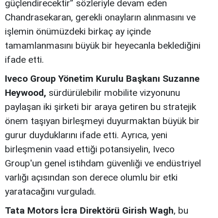
güçlendirecektir” sözleriyle devam eden
Chandrasekaran, gerekli onayların alınmasını ve
işlemin önümüzdeki birkaç ay içinde
tamamlanmasını büyük bir heyecanla beklediğini
ifade etti.
Iveco Group Yönetim Kurulu Başkanı Suzanne
Heywood,
sürdürülebilir mobilite vizyonunu
paylaşan iki şirketi bir araya getiren bu stratejik
önem taşıyan birleşmeyi duyurmaktan büyük bir
gurur duyduklarını ifade etti. Ayrıca, yeni
birleşmenin vaad ettiği potansiyelin, Iveco
Group'un genel istihdam güvenliği ve endüstriyel
varlığı açısından son derece olumlu bir etki
yaratacağını vurguladı.
Tata Motors İcra Direktörü Girish Wagh
, bu