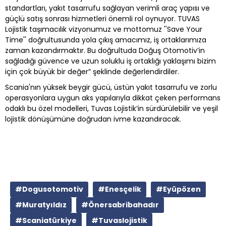
standartları, yakıt tasarrufu sağlayan verimli araç yapısı ve
güçlü satış sonrası hizmetleri önemli rol oynuyor. TUVAS
Lojistik taşımacılık vizyonumuz ve mottomuz ''Save Your
Time'' doğrultusunda yola çıkış amacımız, iş ortaklarımıza
zaman kazandırmaktır. Bu doğrultuda Doğuş Otomotiv’in
sağladığı güvence ve uzun soluklu iş ortaklığı yaklaşımı bizim
için çok büyük bir değer” şeklinde değerlendirdiler.
Scania'nın yüksek beygir gücü, üstün yakıt tasarrufu ve zorlu
operasyonlara uygun aks yapılarıyla dikkat çeken performans
odaklı bu özel modelleri, Tuvas Lojistik’in sürdürülebilir ve yeşil
lojistik dönüşümüne doğrudan ivme kazandıracak.
#Dogusotomotiv
#Enesçelik
#Eyüpözen
#Muratyıldız
#Önersabribahadır
#Scaniatürkiye
#Tuvaslojistik