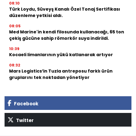
08:10
Türk Loydu, Süveyş Kanalı Özel Tonaj Sertifikası
düzenleme yetkisi aldı.
08:05
Med Marine'in kendi filosunda kullanacağı, 65 ton
çekiş gücüne sahip römorkör suya indirildi.
10:39
Kocaeli limanlarının yükü katlanarak artıyor
08:32
Mars Logistics’in Tuzla antreposu farklı ürün
gruplarını tek noktadan yönetiyor
Facebook
Twitter