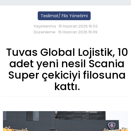
Teslimat/ Filo Yönetimi
Yayınlanma : 15 Haziran 2026 16:02
Düzenleme : 15 Haziran 2026 16:09
Tuvas Global Lojistik, 10
adet yeni nesil Scania
Super çekiciyi filosuna
kattı.