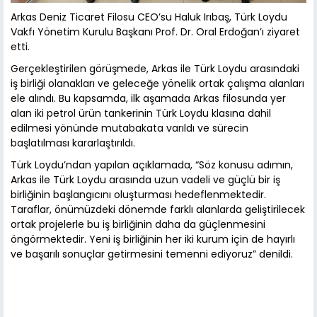
Arkas Deniz Ticaret Filosu CEO’su Haluk Irıbaş, Türk Loydu
Vakfı Yönetim Kurulu Başkanı Prof. Dr. Oral Erdoğan’ı ziyaret
etti.
Gerçekleştirilen görüşmede, Arkas ile Türk Loydu arasındaki
iş birliği olanakları ve geleceğe yönelik ortak çalışma alanları
ele alındı. Bu kapsamda, ilk aşamada Arkas filosunda yer
alan iki petrol ürün tankerinin Türk Loydu klasına dahil
edilmesi yönünde mutabakata varıldı ve sürecin
başlatılması kararlaştırıldı.
Türk Loydu’ndan yapılan açıklamada, “Söz konusu adımın,
Arkas ile Türk Loydu arasında uzun vadeli ve güçlü bir iş
birliğinin başlangıcını oluşturması hedeflenmektedir.
Taraflar, önümüzdeki dönemde farklı alanlarda geliştirilecek
ortak projelerle bu iş birliğinin daha da güçlenmesini
öngörmektedir. Yeni iş birliğinin her iki kurum için de hayırlı
ve başarılı sonuçlar getirmesini temenni ediyoruz” denildi.