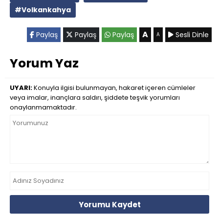
#Volkankahya
A
Paylaş
Paylaş
Paylaş
Sesli Dinle
A
Yorum Yaz
UYARI:
Konuyla ilgisi bulunmayan, hakaret içeren cümleler
veya imalar, inançlara saldırı, şiddete teşvik yorumları
onaylanmamaktadır.
Yorumu Kaydet