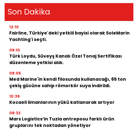
Son Dakika
12:10
Fairline, Türkiye'deki yetkili bayisi olarak SoleMarin
Yachting'i seçti.
08:10
Türk Loydu, Süveyş Kanalı Özel Tonaj Sertifikası
düzenleme yetkisi aldı.
08:05
Med Marine'in kendi filosunda kullanacağı, 65 ton
çekiş gücüne sahip römorkör suya indirildi.
10:39
Kocaeli limanlarının yükü katlanarak artıyor
08:32
Mars Logistics’in Tuzla antreposu farklı ürün
gruplarını tek noktadan yönetiyor