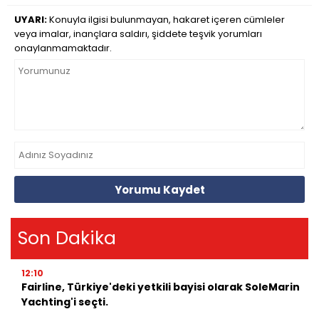
UYARI:
Konuyla ilgisi bulunmayan, hakaret içeren cümleler
veya imalar, inançlara saldırı, şiddete teşvik yorumları
onaylanmamaktadır.
Yorumu Kaydet
Son Dakika
12:10
Fairline, Türkiye'deki yetkili bayisi olarak SoleMarin
Yachting'i seçti.