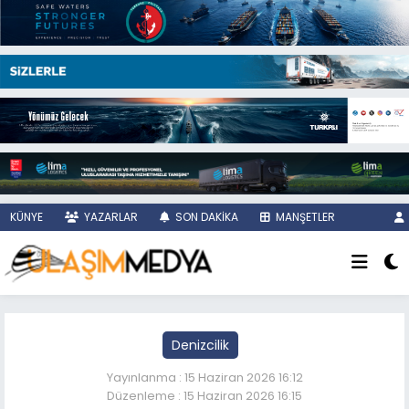
KÜNYE
YAZARLAR
SON DAKİKA
MANŞETLER
Denizcilik
Yayınlanma : 15 Haziran 2026 16:12
Düzenleme : 15 Haziran 2026 16:15