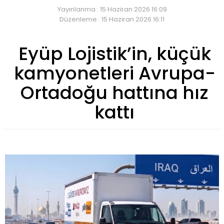
Yayınlanma : 15 Haziran 2026 16:09
Düzenleme : 15 Haziran 2026 16:11
Eyüp Lojistik’in, küçük
kamyonetleri Avrupa-
Ortadoğu hattına hız
kattı