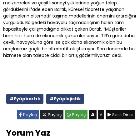
malzemeleri ve çeşitli sanayi yüklerinde yoğun talep
gördüklerini ifade eden Bartık, küresel ticarette yaşanan
gelişmelerin alternatif taşıma modellerinin önemini artırdığını
vurguladı. Bölgedeki havayolu taşımacılığının halen tam
kapasiteyle çalışmadığına dikkat çeken Bartık, “Müşteriler
hem hızlı hem de ekonomik çözümler arıyor. TIR’a göre daha
çevik, havayoluna göre ise çok daha ekonomik olan bu
araçlarımız güçlü bir alternatif oluşturuyor. Son dönemde bu
hizmete olan talepte ciddi bir artış gözlemliyoruz” dedi.
#Eyüpbartık
#Eyüplojistik
A
Paylaş
Paylaş
Paylaş
Sesli Dinle
A
Yorum Yaz