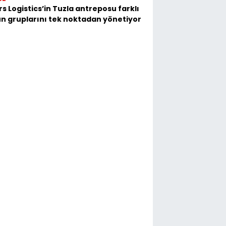
s Logistics’in Tuzla antreposu farklı
n gruplarını tek noktadan yönetiyor