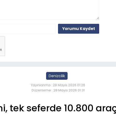
Yorumu Kaydet
Denizcilik
Yayınlanma : 28 Mayıs 2026 01:26
Düzenleme : 28 Mayıs 2026 01:31
, tek seferde 10.800 araç