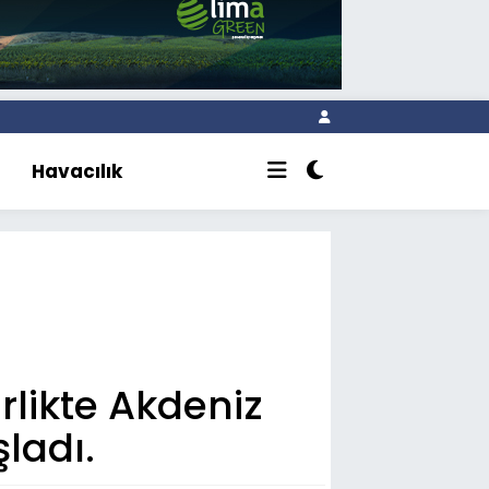
Havacılık
rlikte Akdeniz
ladı.