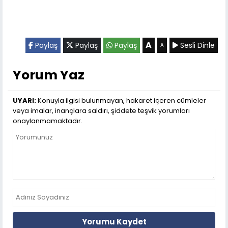
A
Paylaş
Paylaş
Paylaş
Sesli Dinle
A
Yorum Yaz
UYARI:
Konuyla ilgisi bulunmayan, hakaret içeren cümleler
veya imalar, inançlara saldırı, şiddete teşvik yorumları
onaylanmamaktadır.
Yorumu Kaydet