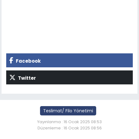
Facebook
Twitter
Teslimat/ Filo Yönetimi
Yayınlanma : 16 Ocak 2025 08:53
Düzenleme : 16 Ocak 2025 08:56