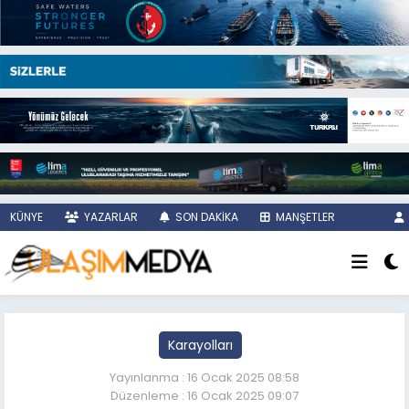
KÜNYE
YAZARLAR
SON DAKİKA
MANŞETLER
Karayolları
Yayınlanma : 16 Ocak 2025 08:58
Düzenleme : 16 Ocak 2025 09:07