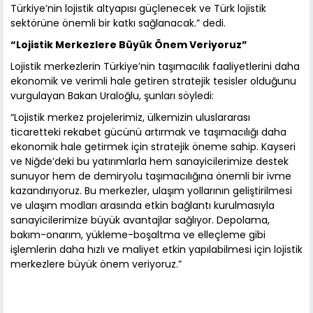
Türkiye’nin lojistik altyapısı güçlenecek ve Türk lojistik
sektörüne önemli bir katkı sağlanacak.” dedi.
“Lojistik Merkezlere Büyük Önem Veriyoruz”
Lojistik merkezlerin Türkiye’nin taşımacılık faaliyetlerini daha
ekonomik ve verimli hale getiren stratejik tesisler olduğunu
vurgulayan Bakan Uraloğlu, şunları söyledi:
“Lojistik merkez projelerimiz, ülkemizin uluslararası
ticaretteki rekabet gücünü artırmak ve taşımacılığı daha
ekonomik hale getirmek için stratejik öneme sahip. Kayseri
ve Niğde’deki bu yatırımlarla hem sanayicilerimize destek
sunuyor hem de demiryolu taşımacılığına önemli bir ivme
kazandırıyoruz. Bu merkezler, ulaşım yollarının geliştirilmesi
ve ulaşım modları arasında etkin bağlantı kurulmasıyla
sanayicilerimize büyük avantajlar sağlıyor. Depolama,
bakım-onarım, yükleme-boşaltma ve elleçleme gibi
işlemlerin daha hızlı ve maliyet etkin yapılabilmesi için lojistik
merkezlere büyük önem veriyoruz.”