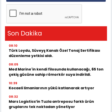
Son Dakika
08:10
Türk Loydu, Süveyş Kanalı Özel Tonaj Sertifikası
düzenleme yetkisi aldı.
08:05
Med Marine'in kendi filosunda kullanacağı, 65 ton
çekiş gücüne sahip römorkör suya indirildi.
10:39
Kocaeli limanlarının yükü katlanarak artıyor
08:32
Mars Logistics’in Tuzla antreposu farklı ürün
gruplarını tek noktadan yönetiyor