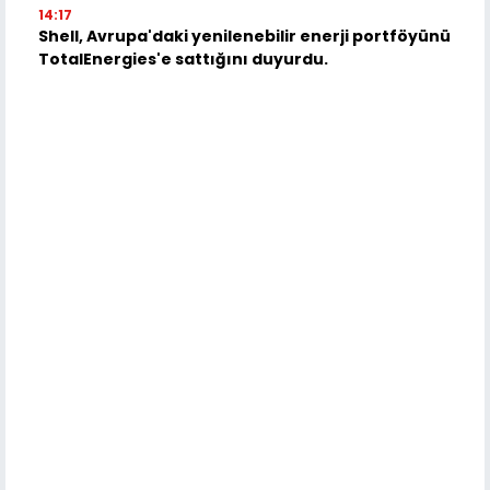
14:17
Shell, Avrupa'daki yenilenebilir enerji portföyünü
TotalEnergies'e sattığını duyurdu.