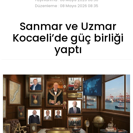
Düzenleme : 08 Mayıs 2026 08:35
Sanmar ve Uzmar
Kocaeli’de güç birliği
yaptı