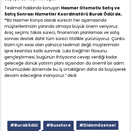
Teslimat hakkında konuşan
Hasmer Otomotiv Satış ve
Satış Sonrası Hizmetler Koordinatörü Burak Ödül de,
“
Biz Hasmer Konya olarak sürecin her aşamasında
müşterilerimizin yanında olmaya büyük önem veriyoruz.
Araç seçimi, takas süreci, finansman planlaması ve satış
sonrası destek dahil tüm süreci titizlikle yürütüyoruz. Çünkü
bizim için esas olan yalnızca teslimat değil, müşterimizin
işine kesintisiz katkı sunmak. Lüks Ereğli’nin filosunu
gençleştirmesi, bugünün ihtiyacına cevap verdiği kadar
geleceğe dönük yatırım planı açısından da önemli bir adım.
Önümüzdeki dönemde bu iş ortaklığının daha da büyüyerek
devam edeceğine inanıyoruz.” dedi.
#Buraködül
#Busstore
#Didemözensel