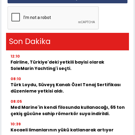
Son Dakika
12:10
Fairline, Türkiye'deki yetkili bayisi olarak
SoleMarin Yachting'i seçti.
08:10
Türk Loydu, Süveyş Kanalı Özel Tonaj Sertifikası
düzenleme yetkisi aldı.
08:05
Med Marine'in kendi filosunda kullanacağı, 65 ton
çekiş gücüne sahip römorkör suya indirildi.
10:39
Kocaeli limanlarının yükü katlanarak artıyor