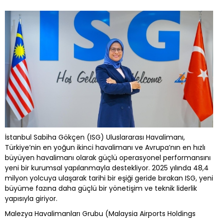
İstanbul Sabiha Gökçen (ISG) Uluslararası Havalimanı,
Türkiye’nin en yoğun ikinci havalimanı ve Avrupa’nın en hızlı
büyüyen havalimanı olarak güçlü operasyonel performansını
yeni bir kurumsal yapılanmayla destekliyor. 2025 yılında 48,4
milyon yolcuya ulaşarak tarihi bir eşiği geride bırakan ISG, yeni
büyüme fazına daha güçlü bir yönetişim ve teknik liderlik
yapısıyla giriyor.
Malezya Havalimanları Grubu (Malaysia Airports Holdings