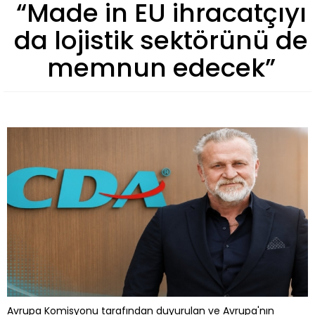
“Made in EU ihracatçıyı
da lojistik sektörünü de
memnun edecek”
Avrupa Komisyonu tarafından duyurulan ve Avrupa'nın