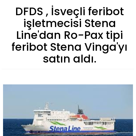
DFDS , İsveçli feribot
işletmecisi Stena
Line'dan Ro-Pax tipi
feribot Stena Vinga'yı
satın aldı.