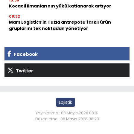
10:39
Kocaeli limanlarının yükü katlanarak artıyor
08:32
Mars Logistics’in Tuzla antreposu farklı ürün
gruplarını tek noktadan yönetiyor
Facebook
Twitter
Lojistik
Yayınlanma : 08 Mayıs 2026 08:21
Düzenleme : 08 Mayıs 2026 08:23