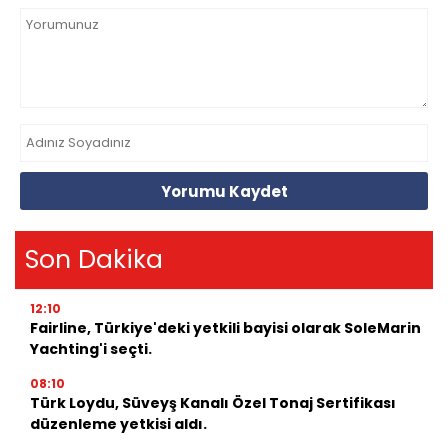
Yorumu Kaydet
Son Dakika
12:10
Fairline, Türkiye'deki yetkili bayisi olarak SoleMarin
Yachting'i seçti.
08:10
Türk Loydu, Süveyş Kanalı Özel Tonaj Sertifikası
düzenleme yetkisi aldı.