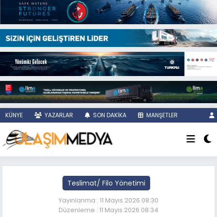
KÜNYE
YAZARLAR
SON DAKİKA
MANŞETLER
Teslimat/ Filo Yönetimi
Yayınlanma : 11 Mayıs 2026 08:30
Düzenleme : 11 Mayıs 2026 08:34