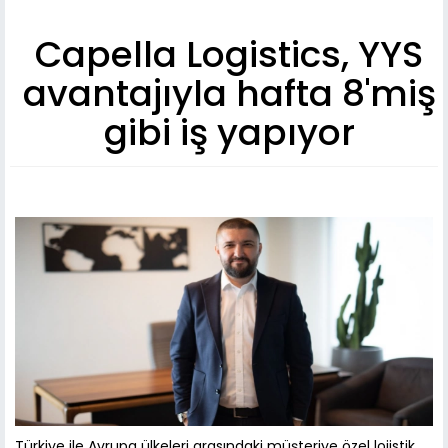
Capella Logistics, YYS
avantajıyla hafta 8'miş
gibi iş yapıyor
Türkiye ile Avrupa ülkeleri arasındaki müşteriye özel lojistik