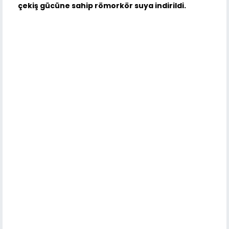
çekiş gücüne sahip römorkör suya indirildi.