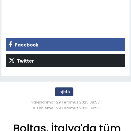
Facebook
Twitter
Lojistik
Yayınlanma : 29 Temmuz 2025 08:53
Düzenleme : 29 Temmuz 2025 08:55
Boltas, İtalya'da tüm