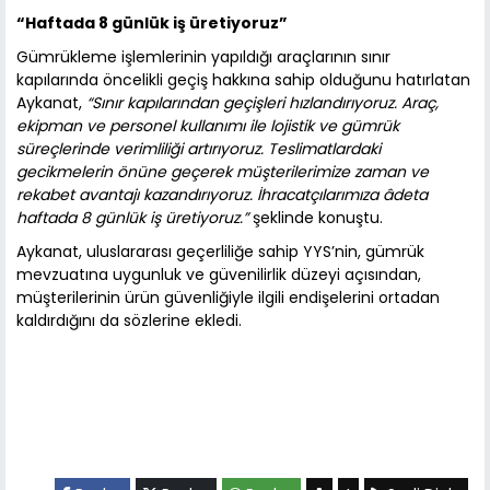
“Haftada 8 günlük iş üretiyoruz”
Gümrükleme işlemlerinin yapıldığı araçlarının sınır
kapılarında öncelikli geçiş hakkına sahip olduğunu hatırlatan
Aykanat,
“Sınır kapılarından geçişleri hızlandırıyoruz. Araç,
ekipman ve personel kullanımı ile lojistik ve gümrük
süreçlerinde verimliliği artırıyoruz. Teslimatlardaki
gecikmelerin önüne geçerek müşterilerimize zaman ve
rekabet avantajı kazandırıyoruz. İhracatçılarımıza âdeta
haftada 8 günlük iş üretiyoruz.”
şeklinde konuştu.
Aykanat, uluslararası geçerliliğe sahip YYS’nin, gümrük
mevzuatına uygunluk ve güvenilirlik düzeyi açısından,
müşterilerinin ürün güvenliğiyle ilgili endişelerini ortadan
kaldırdığını da sözlerine ekledi.