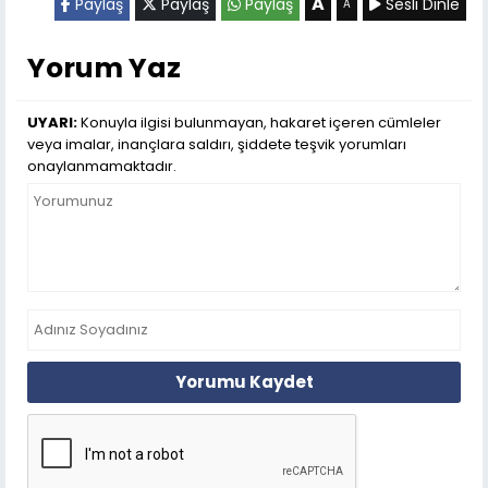
A
Paylaş
Paylaş
Paylaş
Sesli Dinle
A
Yorum Yaz
UYARI:
Konuyla ilgisi bulunmayan, hakaret içeren cümleler
veya imalar, inançlara saldırı, şiddete teşvik yorumları
onaylanmamaktadır.
Yorumu Kaydet