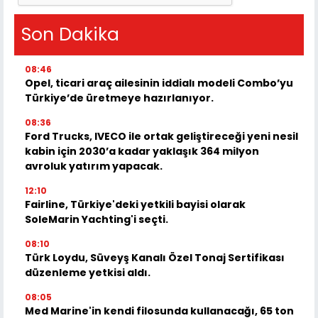
Son Dakika
08:46
Opel, ticari araç ailesinin iddialı modeli Combo’yu
Türkiye’de üretmeye hazırlanıyor.
08:36
Ford Trucks, IVECO ile ortak geliştireceği yeni nesil
kabin için 2030’a kadar yaklaşık 364 milyon
avroluk yatırım yapacak.
12:10
Fairline, Türkiye'deki yetkili bayisi olarak
SoleMarin Yachting'i seçti.
08:10
Türk Loydu, Süveyş Kanalı Özel Tonaj Sertifikası
düzenleme yetkisi aldı.
08:05
Med Marine'in kendi filosunda kullanacağı, 65 ton