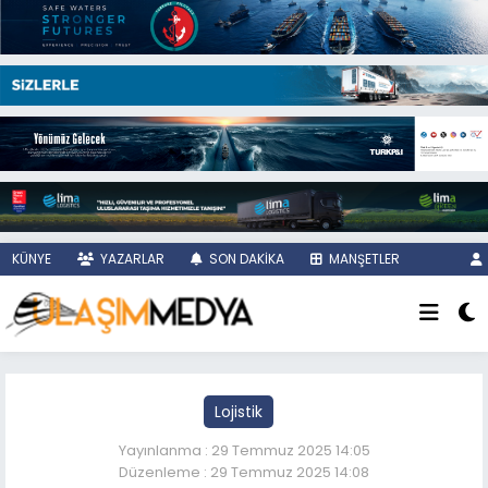
KÜNYE
YAZARLAR
SON DAKİKA
MANŞETLER
Lojistik
Yayınlanma : 29 Temmuz 2025 14:05
Düzenleme : 29 Temmuz 2025 14:08