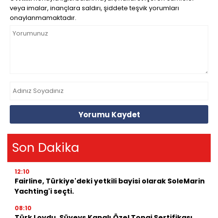
veya imalar, inançlara saldırı, şiddete teşvik yorumları
onaylanmamaktadır.
Yorumu Kaydet
Son Dakika
12:10
Fairline, Türkiye'deki yetkili bayisi olarak SoleMarin
Yachting'i seçti.
08:10
Türk Loydu, Süveyş Kanalı Özel Tonaj Sertifikası