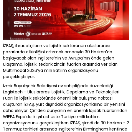
İZFAŞ, ihracatçıların ve lojistik sektörünün uluslararası
pazarlarda etkinliğini artırmak amacıyla 30 Haziran'da
başlayacak olan İngiltere’nin ve Avrupa’nın önde gelen
ulaştırma, lojistik, tedarik zinciri fuarları arasında yer alan
Multimodal 2026’ya milli katılım organizasyonu
gerçekleştiriyor.
İzmir Büyükşehir Belediyesi ev sahipliğinde düzenlediği
Logistech - Uluslararası Lojistik, Depolama ve Teknolojileri
Fuarı ile lojistik sektöründe önemli bir buluşma noktası
oluşturan İZFAŞ, yurt dışındaki organizasyonlarına bir yenisini
daha ekliyor. Çin’deki dünyanın en önemli lojistik fuarlarından
WIFFA Expo’da iki yıl üst üste Türkiye milli katılım
organizasyonunu gerçekleştiren İZFAŞ, şimdi de 30 Haziran - 2
Temmuz tarihleri arasında İngiltere’nin Birmingham kentinde