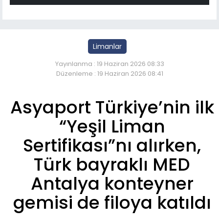
Limanlar
Yayınlanma : 19 Haziran 2026 08:33
Düzenleme : 19 Haziran 2026 08:41
Asyaport Türkiye’nin ilk
“Yeşil Liman
Sertifikası”nı alırken,
Türk bayraklı MED
Antalya konteyner
gemisi de filoya katıldı