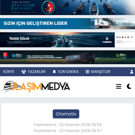
KÜNYE
YAZARLAR
SON DAKİKA
MANŞETLER
Otomotiv
Yayınlanma : 22 Haziran 2026 09:52
Düzenleme : 22 Haziran 2026 09:57