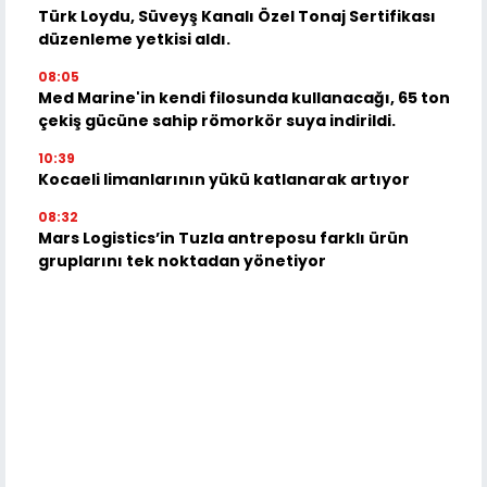
Türk Loydu, Süveyş Kanalı Özel Tonaj Sertifikası
düzenleme yetkisi aldı.
08:05
Med Marine'in kendi filosunda kullanacağı, 65 ton
çekiş gücüne sahip römorkör suya indirildi.
10:39
Kocaeli limanlarının yükü katlanarak artıyor
08:32
Mars Logistics’in Tuzla antreposu farklı ürün
gruplarını tek noktadan yönetiyor