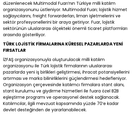
düzenlenecek Multimodal Fuarı’nın Türkiye milli katılım
organizasyonunu üstleniyor. Multimodal Fuarı; lojistik hizmet
sağlayıcılarını, freight forwarderları, liman işletmelerini ve
sektör profesyonellerini bir araya getiriyor. Fuar, lojistik
sektörünün uluslararası ölçekteki önemli ticaret platformları
arasında gösteriliyor.
TÜRK LOJİSTİK FİRMALARINA KÜRESEL PAZARLARDA YENİ
FIRSATLAR
İZFAŞ organizasyonuyla oluşturulacak milli katılım
organizasyonu ile Türk lojistik firmalarının uluslararası
pazarlarda yeni iş birlikleri geliştirmesi, ihracat potansiyellerini
artırması ve marka bilinirliklerini güçlendirmesi hedefleniyor.
Organizasyon çerçevesinde katılımcı firmalara stant alanı,
stant kurulumu ve giydirme hizmetleri ile fuara özel B2B
eşleştirme programı ve operasyonel destek sağlanacak.
Katılımcılar, ilgili mevzuat kapsamında yüzde 70’e kadar
devlet desteğinden de yararlanabilecek.