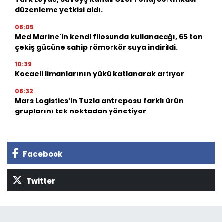
düzenleme yetkisi aldı.
08:05
Med Marine'in kendi filosunda kullanacağı, 65 ton
çekiş gücüne sahip römorkör suya indirildi.
10:39
Kocaeli limanlarının yükü katlanarak artıyor
08:32
Mars Logistics’in Tuzla antreposu farklı ürün
gruplarını tek noktadan yönetiyor
Facebook
Twitter