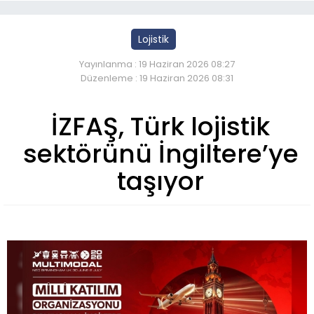
Lojistik
Yayınlanma : 19 Haziran 2026 08:27
Düzenleme : 19 Haziran 2026 08:31
İZFAŞ, Türk lojistik
sektörünü İngiltere’ye
taşıyor