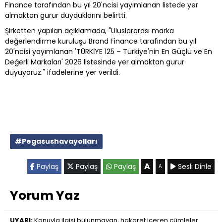
Finance tarafından bu yıl 20'ncisi yayımlanan listede yer
almaktan gurur duyduklarını belirtti.
Şirketten yapılan açıklamada, "Uluslararası marka
değerlendirme kuruluşu Brand Finance tarafından bu yıl
20'ncisi yayımlanan 'TÜRKİYE 125 – Türkiye'nin En Güçlü ve En
Değerli Markaları' 2026 listesinde yer almaktan gurur
duyuyoruz." ifadelerine yer verildi.
#Pegasushavayolları
A
Paylaş
Paylaş
Paylaş
Sesli Dinle
A
Yorum Yaz
UYARI:
Konuyla ilgisi bulunmayan, hakaret içeren cümleler