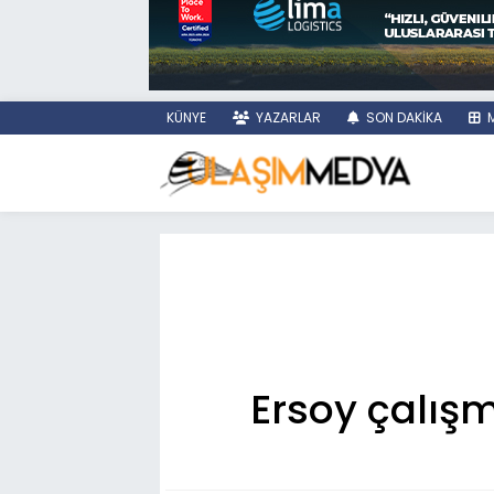
KÜNYE
YAZARLAR
SON DAKİKA
M
Ersoy çalışm