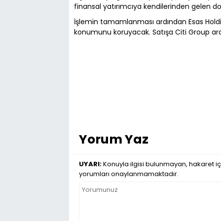
finansal yatırımcıya kendilerinden gelen do
İşlemin tamamlanması ardından Esas Holdin
konumunu koruyacak. Satışa Citi Group aracı
Yorum Yaz
UYARI:
Konuyla ilgisi bulunmayan, hakaret iç
yorumları onaylanmamaktadır.