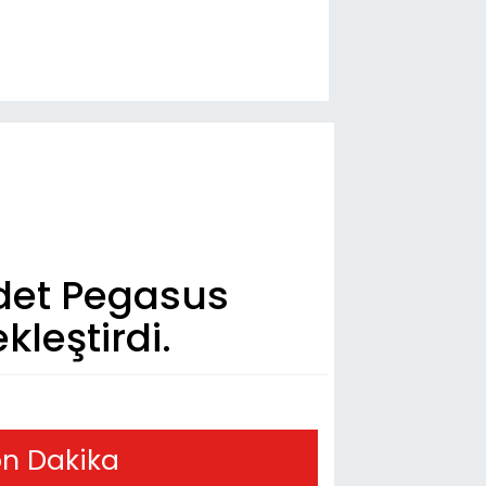
adet Pegasus
kleştirdi.
n Dakika