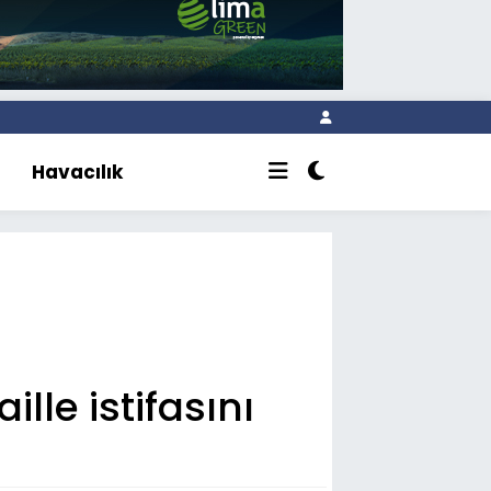
Havacılık
lle istifasını