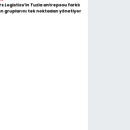
s Logistics’in Tuzla antreposu farklı
n gruplarını tek noktadan yönetiyor