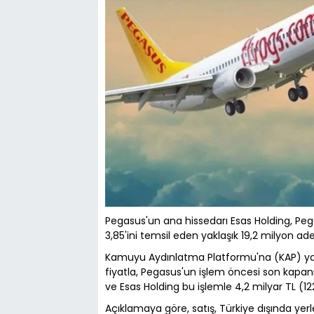
Pegasus'un ana hissedarı Esas Holding, Pe
3,85'ini temsil eden yaklaşık 19,2 milyon ade
Kamuyu Aydınlatma Platformu'na (KAP) yap
fiyatla, Pegasus'un işlem öncesi son kapanı
ve Esas Holding bu işlemle 4,2 milyar TL (122
Açıklamaya göre, satış, Türkiye dışında yerleş