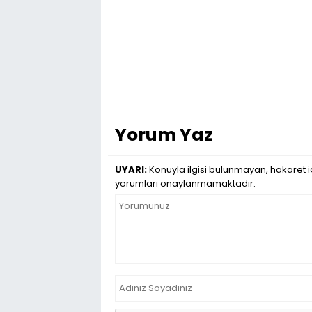
Yorum Yaz
UYARI:
Konuyla ilgisi bulunmayan, hakaret iç
yorumları onaylanmamaktadır.