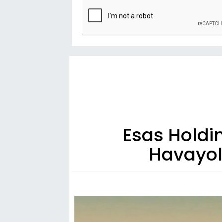
Esas Holdi
Havayoll