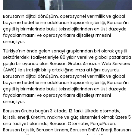
Borusan’ın dijital dönüşüm, operasyonel verimlilik ve global
büyüme hedeflerine odaklanan kapsamlı iş birliği, Borusan’ın
çeşitli iş birimlerinde bulut teknolojilerinden en üst düzeyde
faydalanmasını ve operasyonlarını dijitalleştirmesini
amaçlıyor.
Türkiye’nin önde gelen sanayi gruplarından biri olarak çeşitli
sektörlerdeki faaliyetleriyle 80 yıldır yerel ve global pazarlarda
güçlü bir oyuncu olan Borusan Grubu, Amazon Web Services
(AWS) ile stratejik bir iş ortaklığına imza attığını duyurdu.
Borusan’ın dijital dönüşüm, operasyonel verimlilik ve global
büyüme hedeflerine odaklanan kapsamlı iş birliği, Borusan’ın
çeşitli iş birimlerinde bulut teknolojilerinden en üst düzeyde
faydalanmasını ve operasyonlarını dijitalleştirmesini
amaçlıyor.
Borusan Grubu bugün 3 kıtada, 12 farklı ülkede otomotiv,
lojistik, enerji, üretim, makine ve güç sistemleri olmak üzere 5
ana faaliyet alanında; Borusan Otomotiv, ParçaPazarı,
Borusan Lojistik, Borusan Limanı, Borusan EnBW Enerji, Borusan