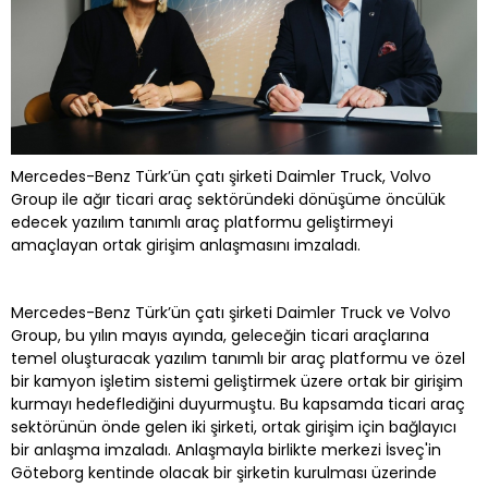
Mercedes-Benz Türk’ün çatı şirketi Daimler Truck, Volvo
Group ile ağır ticari araç sektöründeki dönüşüme öncülük
edecek yazılım tanımlı araç platformu geliştirmeyi
amaçlayan ortak girişim anlaşmasını imzaladı.
Mercedes-Benz Türk’ün çatı şirketi Daimler Truck ve Volvo
Group, bu yılın mayıs ayında, geleceğin ticari araçlarına
temel oluşturacak yazılım tanımlı bir araç platformu ve özel
bir kamyon işletim sistemi geliştirmek üzere ortak bir girişim
kurmayı hedeflediğini duyurmuştu. Bu kapsamda ticari araç
sektörünün önde gelen iki şirketi, ortak girişim için bağlayıcı
bir anlaşma imzaladı. Anlaşmayla birlikte merkezi İsveç'in
Göteborg kentinde olacak bir şirketin kurulması üzerinde