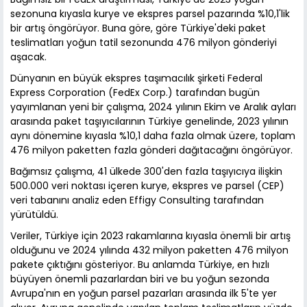
sezonuna kıyasla kurye ve ekspres parsel pazarında %10,1'lik
bir artış öngörüyor. Buna göre, göre Türkiye'deki paket
teslimatları yoğun tatil sezonunda 476 milyon gönderiyi
aşacak.
Dünyanın en büyük ekspres taşımacılık şirketi Federal
Express Corporation (FedEx Corp.) tarafından bugün
yayımlanan yeni bir çalışma, 2024 yılının Ekim ve Aralık ayları
arasında paket taşıyıcılarının Türkiye genelinde, 2023 yılının
aynı dönemine kıyasla %10,1 daha fazla olmak üzere, toplam
476 milyon paketten fazla gönderi dağıtacağını öngörüyor.
Bağımsız çalışma, 41 ülkede 300'den fazla taşıyıcıya ilişkin
500.000 veri noktası içeren kurye, ekspres ve parsel (CEP)
veri tabanını analiz eden Effigy Consulting tarafından
yürütüldü.
Veriler, Türkiye için 2023 rakamlarına kıyasla önemli bir artış
olduğunu ve 2024 yılında 432 milyon paketten 476 milyon
pakete çıktığını gösteriyor. Bu anlamda Türkiye, en hızlı
büyüyen önemli pazarlardan biri ve bu yoğun sezonda
Avrupa'nın en yoğun parsel pazarları arasında ilk 5'te yer