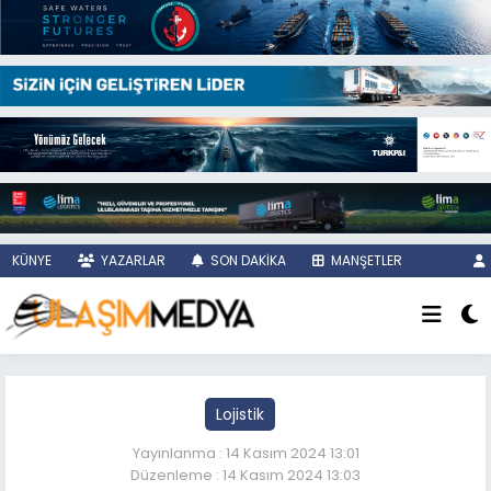
KÜNYE
YAZARLAR
SON DAKİKA
MANŞETLER
Lojistik
Yayınlanma : 14 Kasım 2024 13:01
Düzenleme : 14 Kasım 2024 13:03