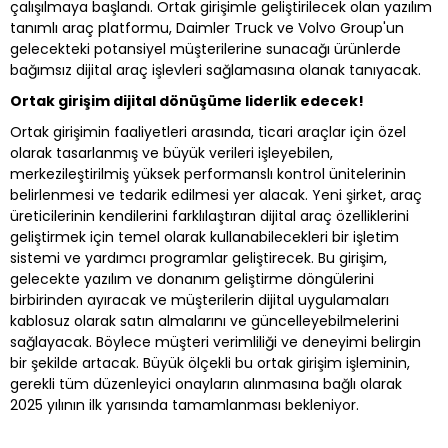
çalışılmaya başlandı. Ortak girişimle geliştirilecek olan yazılım
tanımlı araç platformu, Daimler Truck ve Volvo Group'un
gelecekteki potansiyel müşterilerine sunacağı ürünlerde
bağımsız dijital araç işlevleri sağlamasına olanak tanıyacak.
Ortak girişim dijital dönüşüme liderlik edecek!
Ortak girişimin faaliyetleri arasında, ticari araçlar için özel
olarak tasarlanmış ve büyük verileri işleyebilen,
merkezileştirilmiş yüksek performanslı kontrol ünitelerinin
belirlenmesi ve tedarik edilmesi yer alacak. Yeni şirket, araç
üreticilerinin kendilerini farklılaştıran dijital araç özelliklerini
geliştirmek için temel olarak kullanabilecekleri bir işletim
sistemi ve yardımcı programlar geliştirecek. Bu girişim,
gelecekte yazılım ve donanım geliştirme döngülerini
birbirinden ayıracak ve müşterilerin dijital uygulamaları
kablosuz olarak satın almalarını ve güncelleyebilmelerini
sağlayacak. Böylece müşteri verimliliği ve deneyimi belirgin
bir şekilde artacak. Büyük ölçekli bu ortak girişim işleminin,
gerekli tüm düzenleyici onayların alınmasına bağlı olarak
2025 yılının ilk yarısında tamamlanması bekleniyor.