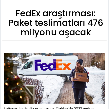
FedEx araştırması:
Paket teslimatları 476
milyonu aşacak
Bağımsız bir FedEx araştırması, Türkiye'de 2023 yoğun