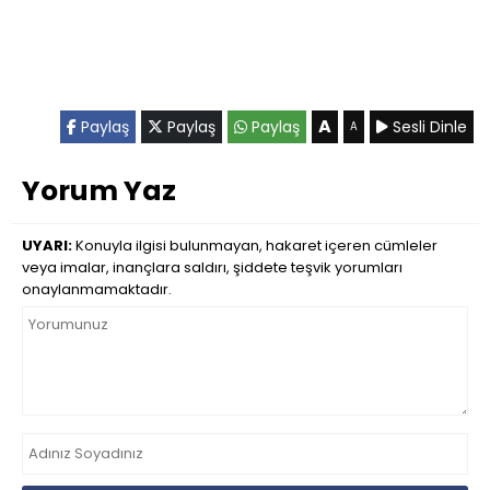
A
Paylaş
Paylaş
Paylaş
Sesli Dinle
A
Yorum Yaz
UYARI:
Konuyla ilgisi bulunmayan, hakaret içeren cümleler
veya imalar, inançlara saldırı, şiddete teşvik yorumları
onaylanmamaktadır.