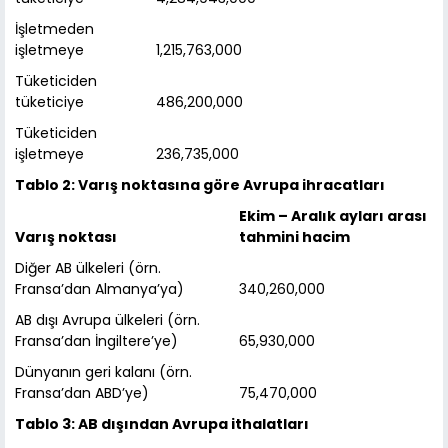
İşletmeden
işletmeye
1,215,763,000
Tüketiciden
tüketiciye
486,200,000
Tüketiciden
işletmeye
236,735,000
Tablo 2: Varış noktasına göre Avrupa ihracatları
Ekim – Aralık ayları arası
Varış noktası
tahmini hacim
Diğer AB ülkeleri (örn.
Fransa’dan Almanya’ya)
340,260,000
AB dışı Avrupa ülkeleri (örn.
Fransa’dan İngiltere’ye)
65,930,000
Dünyanın geri kalanı (örn.
Fransa’dan ABD’ye)
75,470,000
Tablo 3: AB dışından Avrupa ithalatları