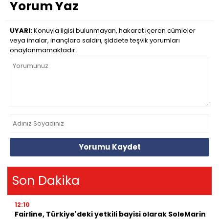
Yorum Yaz
UYARI:
Konuyla ilgisi bulunmayan, hakaret içeren cümleler
veya imalar, inançlara saldırı, şiddete teşvik yorumları
onaylanmamaktadır.
Yorumu Kaydet
Son Dakika
12:10
Fairline, Türkiye'deki yetkili bayisi olarak SoleMarin