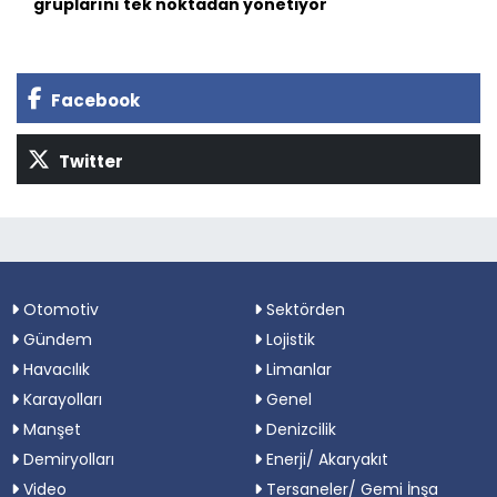
gruplarını tek noktadan yönetiyor
Facebook
Twitter
Otomotiv
Sektörden
Gündem
Lojistik
Havacılık
Limanlar
Karayolları
Genel
Manşet
Denizcilik
Demiryolları
Enerji/ Akaryakıt
Video
Tersaneler/ Gemi İnşa