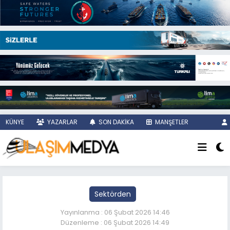
KÜNYE
YAZARLAR
SON DAKİKA
MANŞETLER
Sektörden
Yayınlanma : 06 Şubat 2026 14:46
Düzenleme : 06 Şubat 2026 14:49