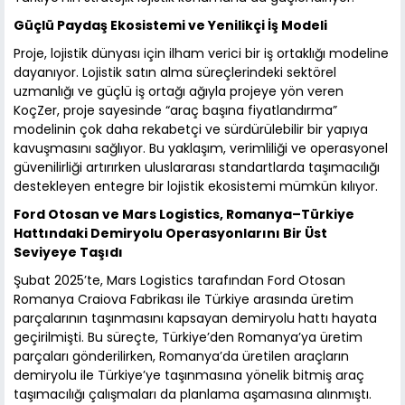
Güçlü Paydaş Ekosistemi ve Yenilikçi İş Modeli
Proje, lojistik dünyası için ilham verici bir iş ortaklığı modeline
dayanıyor. Lojistik satın alma süreçlerindeki sektörel
uzmanlığı ve güçlü iş ortağı ağıyla projeye yön veren
KoçZer, proje sayesinde “araç başına fiyatlandırma”
modelinin çok daha rekabetçi ve sürdürülebilir bir yapıya
kavuşmasını sağlıyor. Bu yaklaşım, verimliliği ve operasyonel
güvenilirliği artırırken uluslararası standartlarda taşımacılığı
destekleyen entegre bir lojistik ekosistemi mümkün kılıyor.
Ford Otosan ve Mars Logistics, Romanya–Türkiye
Hattındaki Demiryolu Operasyonlarını Bir Üst
Seviyeye Taşıdı
Şubat 2025’te, Mars Logistics tarafından Ford Otosan
Romanya Craiova Fabrikası ile Türkiye arasında üretim
parçalarının taşınmasını kapsayan demiryolu hattı hayata
geçirilmişti. Bu süreçte, Türkiye’den Romanya’ya üretim
parçaları gönderilirken, Romanya’da üretilen araçların
demiryolu ile Türkiye’ye taşınmasına yönelik bitmiş araç
taşımacılığı çalışmaları da planlama aşamasına alınmıştı.