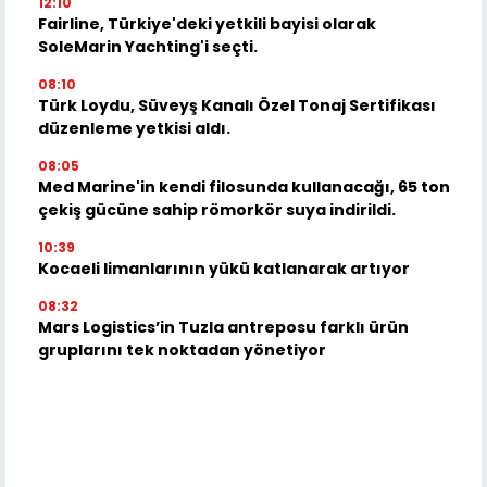
12:10
Fairline, Türkiye'deki yetkili bayisi olarak
SoleMarin Yachting'i seçti.
08:10
Türk Loydu, Süveyş Kanalı Özel Tonaj Sertifikası
düzenleme yetkisi aldı.
08:05
Med Marine'in kendi filosunda kullanacağı, 65 ton
çekiş gücüne sahip römorkör suya indirildi.
10:39
Kocaeli limanlarının yükü katlanarak artıyor
08:32
Mars Logistics’in Tuzla antreposu farklı ürün
gruplarını tek noktadan yönetiyor