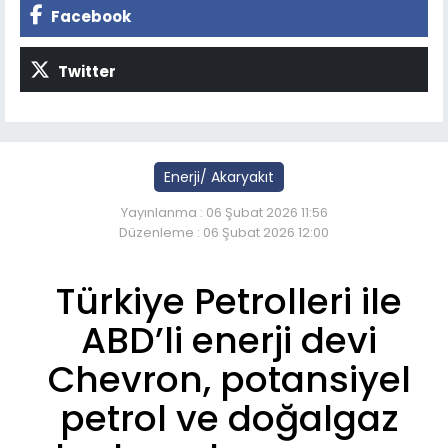
Facebook
Twitter
Enerji/ Akaryakıt
Yayınlanma : 06 Şubat 2026 11:56
Düzenleme : 06 Şubat 2026 12:00
Türkiye Petrolleri ile
ABD’li enerji devi
Chevron, potansiyel
petrol ve doğalgaz