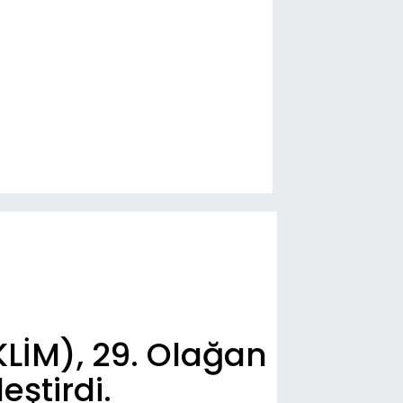
KLİM), 29. Olağan
eştirdi.