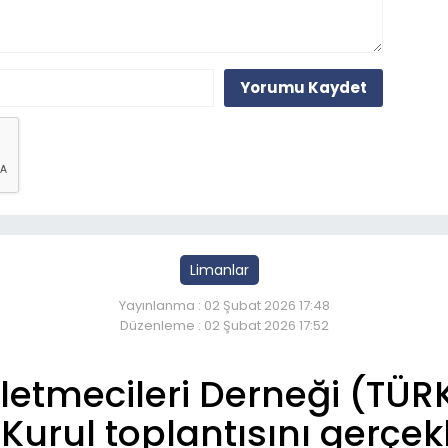
Yorumu Kaydet
Limanlar
Yayınlanma : 02 Şubat 2026 17:48
Düzenleme : 02 Şubat 2026 17:52
şletmecileri Derneği (TÜR
Kurul toplantısını gerçekl