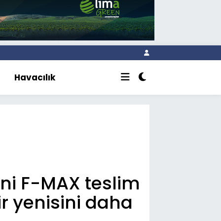
Havacılık
eni F-MAX teslim
ir yenisini daha