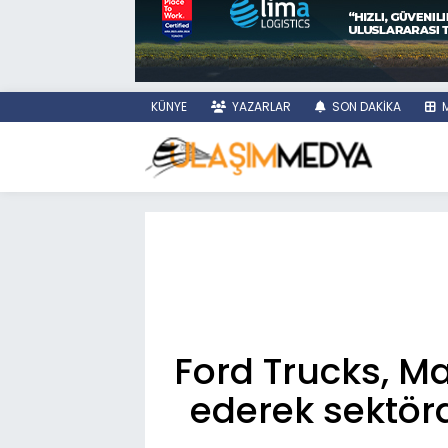
KÜNYE
YAZARLAR
SON DAKİKA
M
Ford Trucks, Ma
ederek sektörde