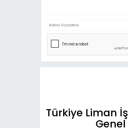
Türkiye Liman İ
Genel 