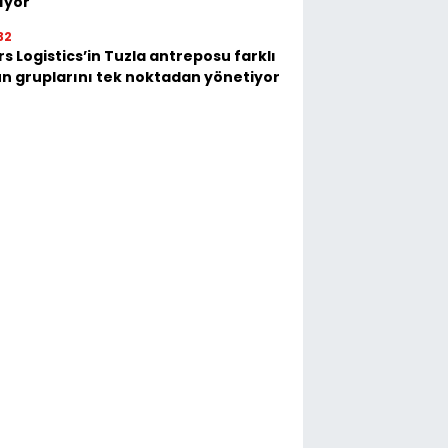
ıyor
32
s Logistics’in Tuzla antreposu farklı
n gruplarını tek noktadan yönetiyor