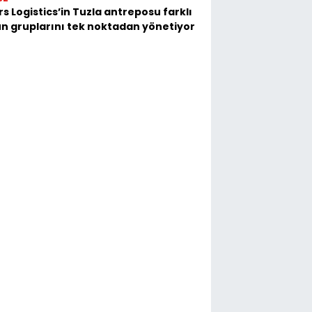
s Logistics’in Tuzla antreposu farklı
n gruplarını tek noktadan yönetiyor