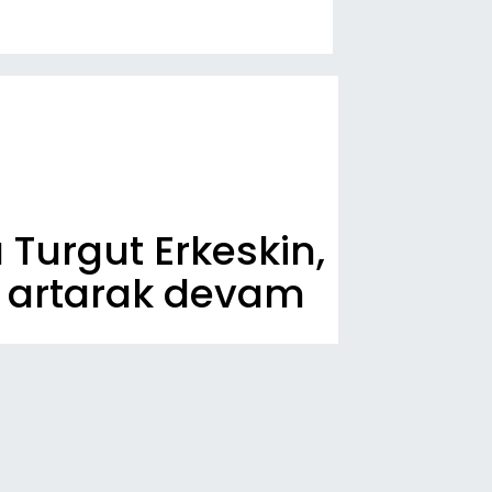
 Turgut Erkeskin,
, artarak devam
n Dakika