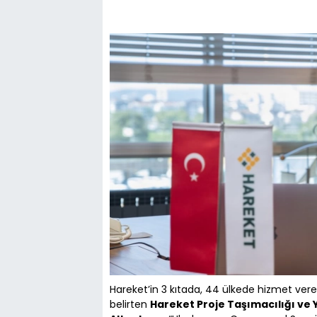
Hareket’in 3 kıtada, 44 ülkede hizmet ver
belirten
Hareket Proje Taşımacılığı ve 