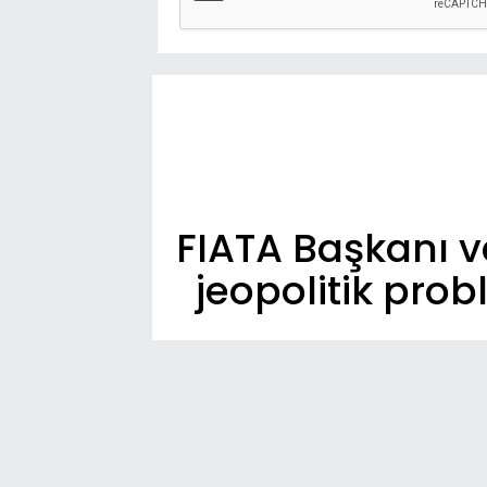
FIATA Başkanı v
jeopolitik pro