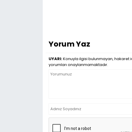
Yorum Yaz
UYARI:
Konuyla ilgisi bulunmayan, hakaret iç
yorumları onaylanmamaktadır.