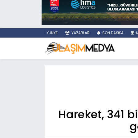
KÜNYE
YAZARLAR
SON DAKİKA
M
Hareket, 341 b
g