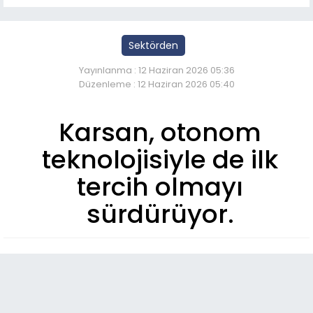
Sektörden
Yayınlanma : 12 Haziran 2026 05:36
Düzenleme : 12 Haziran 2026 05:40
Karsan, otonom
teknolojisiyle de ilk
tercih olmayı
sürdürüyor.