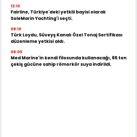
12:10
Fairline, Türkiye'deki yetkili bayisi olarak
SoleMarin Yachting'i seçti.
08:10
Türk Loydu, Süveyş Kanalı Özel Tonaj Sertifikası
düzenleme yetkisi aldı.
08:05
Med Marine'in kendi filosunda kullanacağı, 65 ton
çekiş gücüne sahip römorkör suya indirildi.