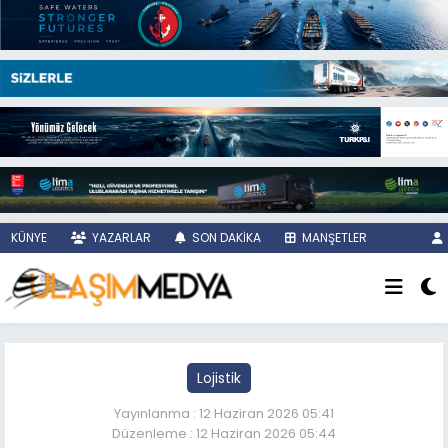
KÜNYE
YAZARLAR
SON DAKİKA
MANŞETLER
Lojistik
Yayınlanma : 12 Haziran 2026 05:41
Düzenleme : 12 Haziran 2026 05:44