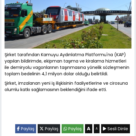
Şirket tarafından Kamuyu Aydınlatma Platformu'na (KAP)
yapılan bildirimde, ekipman taşıma ve kiralama hizmetleri
ile demiryolu vagonlarının taşınmasına yönelik sözleşmenin
toplam bedelinin 4,1 milyon dolar olduğu belirtildi.
Şirket, imzalanan yeni iş ilişkisinin faaliyetlerine ve cirosuna
olumlu katkı sağlamasının beklendiğini ifade etti.
A
Paylaş
Paylaş
Paylaş
Sesli Dinle
A