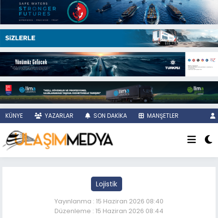
KÜNYE
YAZARLAR
SON DAKİKA
MANŞETLER
Lojistik
Yayınlanma : 15 Haziran 2026 08:40
Düzenleme : 15 Haziran 2026 08:44