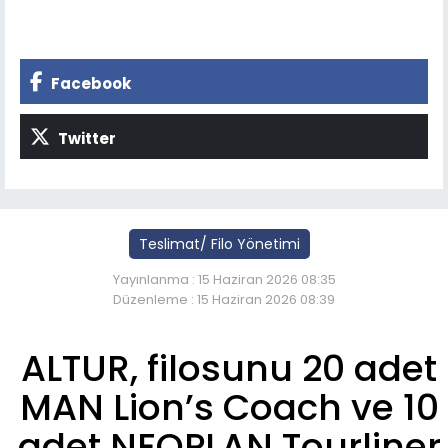
Facebook
Twitter
Teslimat/ Filo Yönetimi
Yayınlanma : 15 Haziran 2026 08:35
Düzenleme : 15 Haziran 2026 08:39
ALTUR, filosunu 20 adet
MAN Lion’s Coach ve 10
adet NEOPLAN Tourliner