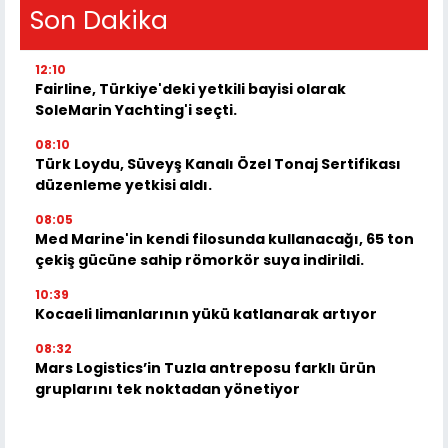
Son Dakika
12:10
Fairline, Türkiye'deki yetkili bayisi olarak
SoleMarin Yachting'i seçti.
08:10
Türk Loydu, Süveyş Kanalı Özel Tonaj Sertifikası
düzenleme yetkisi aldı.
08:05
Med Marine'in kendi filosunda kullanacağı, 65 ton
çekiş gücüne sahip römorkör suya indirildi.
10:39
Kocaeli limanlarının yükü katlanarak artıyor
08:32
Mars Logistics’in Tuzla antreposu farklı ürün
gruplarını tek noktadan yönetiyor