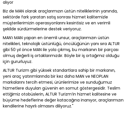
alıyor
Biz de MAN olarak araçlarımızın üstün niteliklerinin yanında,
sektörde fark yaratan satış sonrası hizmet kalitemizle
müşterilerimizin operasyonlarını kesintisiz ve en verimli
şekilde sürdürmelerine destek veriyoruz.
MAN’ı MAN yapan en önemli unsur, araçlarımızın üstün
nitelikleri, teknolojik üstünlüğü, öncülüğünün yanı sıra ALTUR
gibi 50 yıl önce MAN ile yola çıkmış, bu markanın bir parçası
olmuş değerli iş ortaklarımızdır. Böyle bir iş ortağımız olduğu
için gururluyuz.
ALTUR Turizm gibi yüksek standartlara sahip bir markanın,
yeni araç yatırımlarında bir kez daha MAN ve NEOPLAN
markalarını tercih etmesi, ürünlerimize ve sunduğumuz
hizmetlere duyulan güvenin en somut göstergesidir. Teslim
ettiğimiz otobüslerin, ALTUR Turizm’in hizmet kalitesine ve
büyüme hedeflerine değer katacağına inanıyor, araçlarımızın
kendilerine hayırlı olmasını diliyoruz."