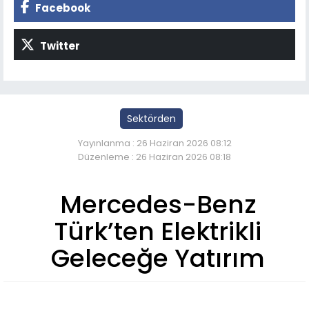
Facebook
Twitter
Sektörden
Yayınlanma : 26 Haziran 2026 08:12
Düzenleme : 26 Haziran 2026 08:18
Mercedes-Benz
Türk’ten Elektrikli
Geleceğe Yatırım