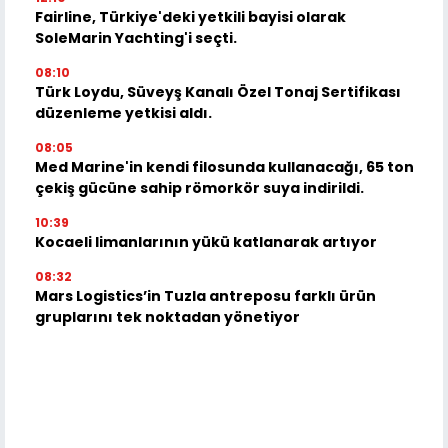
Fairline, Türkiye'deki yetkili bayisi olarak
SoleMarin Yachting'i seçti.
08:10
Türk Loydu, Süveyş Kanalı Özel Tonaj Sertifikası
düzenleme yetkisi aldı.
08:05
Med Marine'in kendi filosunda kullanacağı, 65 ton
çekiş gücüne sahip römorkör suya indirildi.
10:39
Kocaeli limanlarının yükü katlanarak artıyor
08:32
Mars Logistics’in Tuzla antreposu farklı ürün
gruplarını tek noktadan yönetiyor