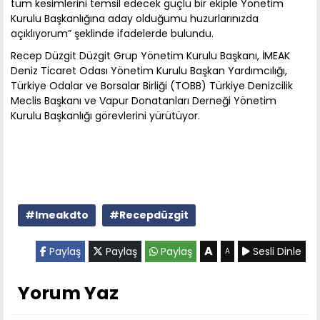
tüm kesimlerini temsil edecek güçlü bir ekiple Yönetim
Kurulu Başkanlığına aday olduğumu huzurlarınızda
açıklıyorum” şeklinde ifadelerde bulundu.
Recep Düzgit Düzgit Grup Yönetim Kurulu Başkanı, İMEAK
Deniz Ticaret Odası Yönetim Kurulu Başkan Yardımcılığı,
Türkiye Odalar ve Borsalar Birliği (TOBB) Türkiye Denizcilik
Meclis Başkanı ve Vapur Donatanları Derneği Yönetim
Kurulu Başkanlığı görevlerini yürütüyor.
#Imeakdto
#Recepdüzgit
A
Paylaş
Paylaş
Paylaş
Sesli Dinle
A
Yorum Yaz