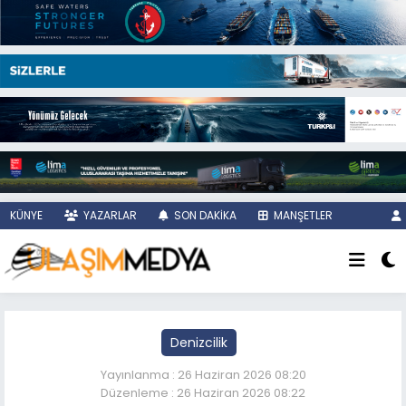
KÜNYE
YAZARLAR
SON DAKİKA
MANŞETLER
Denizcilik
Yayınlanma : 26 Haziran 2026 08:20
Düzenleme : 26 Haziran 2026 08:22