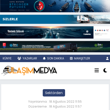
KÜNYE
YAZARLAR
SON DAKİKA
MANŞETLER
Sektörden
Yayınlanma : 18 Ağustos 2022 11:55
Düzenleme : 18 Ağustos 2022 11:57