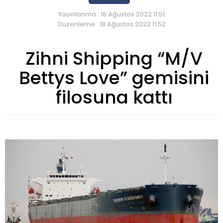
Yayınlanma : 18 Ağustos 2022 11:51
Düzenleme : 18 Ağustos 2022 11:52
Zihni Shipping “M/V
Bettys Love” gemisini
filosuna kattı