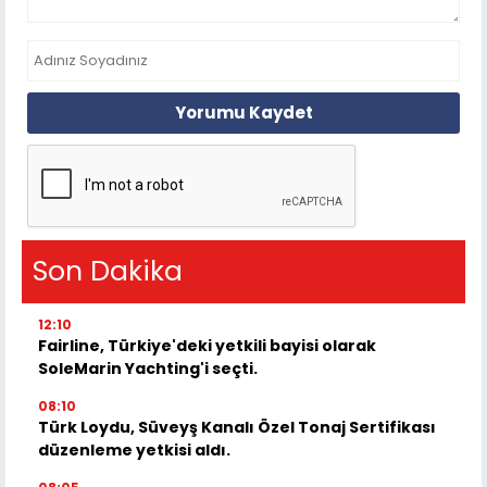
Yorumu Kaydet
Son Dakika
12:10
Fairline, Türkiye'deki yetkili bayisi olarak
SoleMarin Yachting'i seçti.
08:10
Türk Loydu, Süveyş Kanalı Özel Tonaj Sertifikası
düzenleme yetkisi aldı.