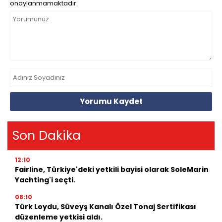
onaylanmamaktadır.
Yorumu Kaydet
Son Dakika
12:10
Fairline, Türkiye'deki yetkili bayisi olarak SoleMarin
Yachting'i seçti.
08:10
Türk Loydu, Süveyş Kanalı Özel Tonaj Sertifikası
düzenleme yetkisi aldı.