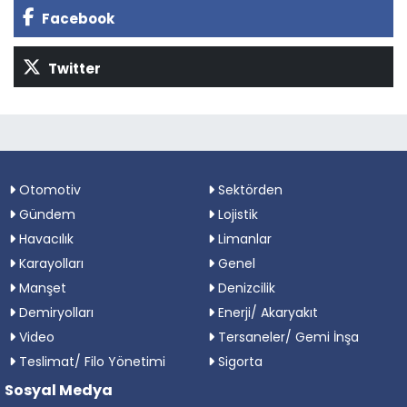
Facebook
Twitter
Otomotiv
Sektörden
Gündem
Lojistik
Havacılık
Limanlar
Karayolları
Genel
Manşet
Denizcilik
Demiryolları
Enerji/ Akaryakıt
Video
Tersaneler/ Gemi İnşa
Teslimat/ Filo Yönetimi
Sigorta
Sosyal Medya