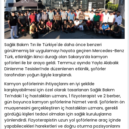
Sağlık Bakım Tırı ile Türkiye'de daha önce benzeri
görülmemiş bir uygulamayı hayata geçiren Mercedes-Benz
Türk, etkinliğin ikinci durağı olan Sakarya’da kamyon
şoförleri ile bir araya geldi. Temmuz ayında Yayla Alabalık
Dinlenme Tesisleri’nde düzenlenen etkinlik, şoförler
tarafından yoğun ilgiyle karşılandı.
Kamyon şoförlerinin ihtiyaçlarını en iyi şekilde
karşılayabilmesi için özel olarak tasarlanan Sağlık Bakım
Tırı’ndaki 1 iç hastalıkları uzmanı, 1 fizyoterapist ve 2 berber,
gün boyunca kamyon şoförlerine hizmet verdi. Şoförlerin ön
muayenesini gerçekleştiren iç hastalıkları uzmanı, gerekli
gördüğü kişileri tedavi olmaları için sağlık kuruluşlarına
yönlendirdi. Fizyoterapistin uzun yol şoförlerine araç içinde
yapabilecekleri hareketleri ve doğru oturma pozisyonlarını