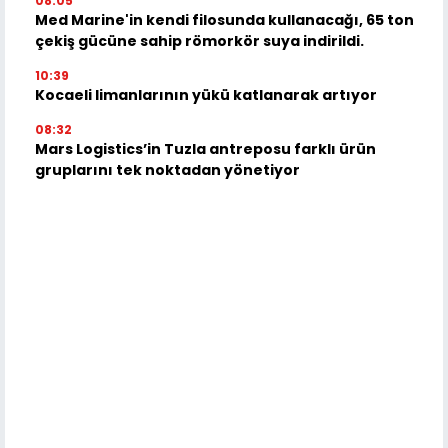
08:05
Med Marine'in kendi filosunda kullanacağı, 65 ton
çekiş gücüne sahip römorkör suya indirildi.
10:39
Kocaeli limanlarının yükü katlanarak artıyor
08:32
Mars Logistics’in Tuzla antreposu farklı ürün
gruplarını tek noktadan yönetiyor