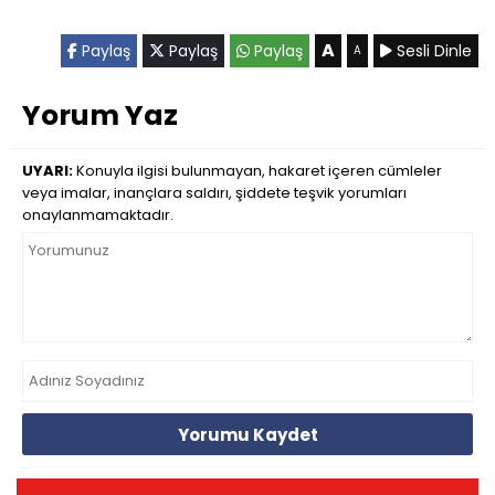
A
Paylaş
Paylaş
Paylaş
Sesli Dinle
A
Yorum Yaz
UYARI:
Konuyla ilgisi bulunmayan, hakaret içeren cümleler
veya imalar, inançlara saldırı, şiddete teşvik yorumları
onaylanmamaktadır.
Yorumu Kaydet