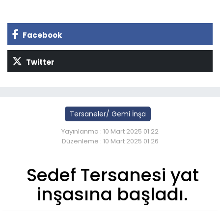
Facebook
Twitter
Tersaneler/ Gemi İnşa
Yayınlanma : 10 Mart 2025 01:22
Düzenleme : 10 Mart 2025 01:26
Sedef Tersanesi yat
inşasına başladı.