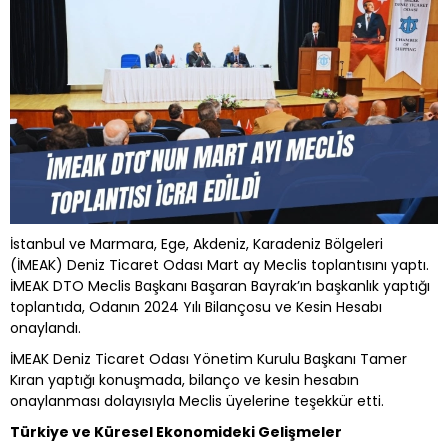
İstanbul ve Marmara, Ege, Akdeniz, Karadeniz Bölgeleri
(İMEAK) Deniz Ticaret Odası Mart ay Meclis toplantısını yaptı.
İMEAK DTO Meclis Başkanı Başaran Bayrak’ın başkanlık yaptığı
toplantıda, Odanın 2024 Yılı Bilançosu ve Kesin Hesabı
onaylandı.
İMEAK Deniz Ticaret Odası Yönetim Kurulu Başkanı Tamer
Kıran yaptığı konuşmada, bilanço ve kesin hesabın
onaylanması dolayısıyla Meclis üyelerine teşekkür etti.
Türkiye ve Küresel Ekonomideki Gelişmeler