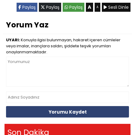
A
Paylaş
Paylaş
Paylaş
Sesli Dinle
A
Yorum Yaz
UYARI:
Konuyla ilgisi bulunmayan, hakaret içeren cümleler
veya imalar, inançlara saldırı, şiddete teşvik yorumları
onaylanmamaktadır.
Yorumu Kaydet
Son Dakika