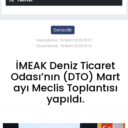
Denizcilik
Yayınlanma : 10 Mart 2025 01:27
Düzenleme : 10 Mart 2025 01:31
İMEAK Deniz Ticaret
Odası’nın (DTO) Mart
ayı Meclis Toplantısı
yapıldı.