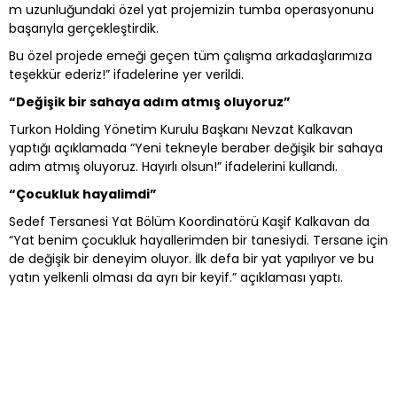
m uzunluğundaki özel yat projemizin tumba operasyonunu
başarıyla gerçekleştirdik.
Bu özel projede emeği geçen tüm çalışma arkadaşlarımıza
teşekkür ederiz!” ifadelerine yer verildi.
“Değişik bir sahaya adım atmış oluyoruz”
Turkon Holding Yönetim Kurulu Başkanı Nevzat Kalkavan
yaptığı açıklamada “Yeni tekneyle beraber değişik bir sahaya
adım atmış oluyoruz. Hayırlı olsun!” ifadelerini kullandı.
“Çocukluk hayalimdi”
Sedef Tersanesi Yat Bölüm Koordinatörü Kaşif Kalkavan da
“Yat benim çocukluk hayallerimden bir tanesiydi. Tersane için
de değişik bir deneyim oluyor. İlk defa bir yat yapılıyor ve bu
yatın yelkenli olması da ayrı bir keyif.” açıklaması yaptı.