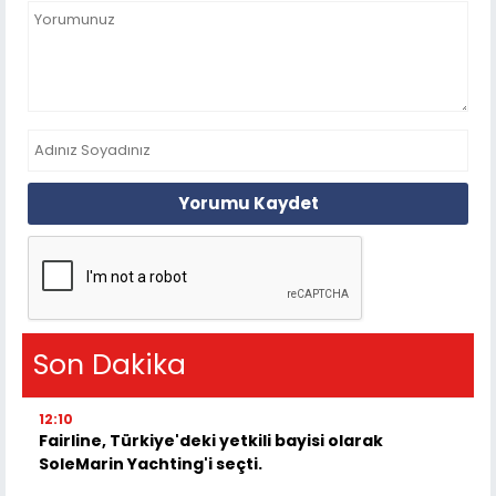
Yorumu Kaydet
Son Dakika
12:10
Fairline, Türkiye'deki yetkili bayisi olarak
SoleMarin Yachting'i seçti.