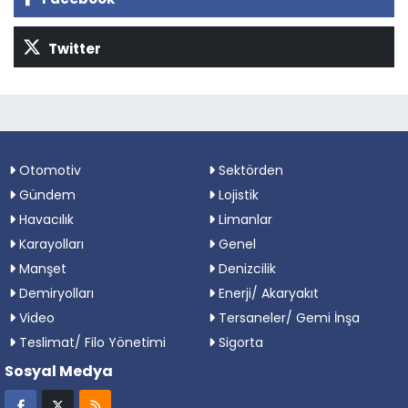
Twitter
Otomotiv
Sektörden
Gündem
Lojistik
Havacılık
Limanlar
Karayolları
Genel
Manşet
Denizcilik
Demiryolları
Enerji/ Akaryakıt
Video
Tersaneler/ Gemi İnşa
Teslimat/ Filo Yönetimi
Sigorta
Sosyal Medya