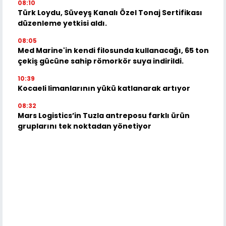
08:10
Türk Loydu, Süveyş Kanalı Özel Tonaj Sertifikası
düzenleme yetkisi aldı.
08:05
Med Marine'in kendi filosunda kullanacağı, 65 ton
çekiş gücüne sahip römorkör suya indirildi.
10:39
Kocaeli limanlarının yükü katlanarak artıyor
08:32
Mars Logistics’in Tuzla antreposu farklı ürün
gruplarını tek noktadan yönetiyor