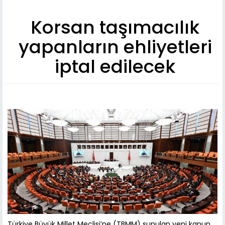
Korsan taşımacılık
yapanların ehliyetleri
iptal edilecek
Türkiye Büyük Millet Meclisi’ne (TBMM) sunulan yeni kanun