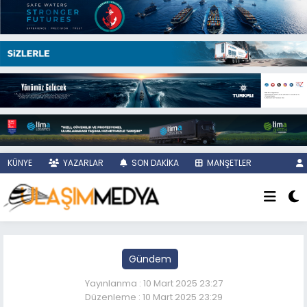
KÜNYE
YAZARLAR
SON DAKİKA
MANŞETLER
Gündem
Yayınlanma : 10 Mart 2025 23:27
Düzenleme : 10 Mart 2025 23:29