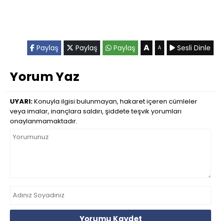
A
Paylaş
Paylaş
Paylaş
Sesli Dinle
A
Yorum Yaz
UYARI:
Konuyla ilgisi bulunmayan, hakaret içeren cümleler
veya imalar, inançlara saldırı, şiddete teşvik yorumları
onaylanmamaktadır.
Yorumu Kaydet