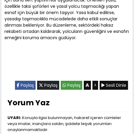
özellikle taksi şoförleri ve yasal yolcu taşımacılığı yapan
esnaf için büyük bir önem taşıyor. Yasa kabul edilirse,
yasadışı taşımacılıkla mücadelede daha etkili sonuçlar
alınması bekleniyor. Bu düzenleme, sektördeki haksız
rekabeti ortadan kaldırarak, yolcuların güvenliğini ve esnafın
emeğini koruma amacını güdüyor.
A
Paylaş
Paylaş
Paylaş
Sesli Dinle
A
Yorum Yaz
UYARI:
Konuyla ilgisi bulunmayan, hakaret içeren cümleler
veya imalar, inançlara saldırı, şiddete teşvik yorumları
onaylanmamaktadır.