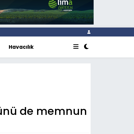
Havacılık
törünü de memnun