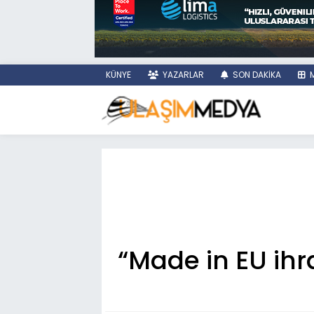
KÜNYE
YAZARLAR
SON DAKİKA
M
“Made in EU ihr