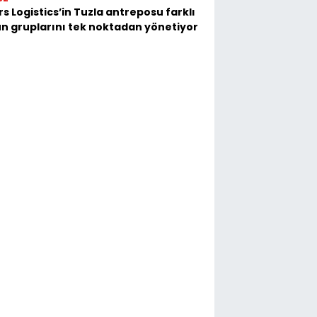
s Logistics’in Tuzla antreposu farklı
n gruplarını tek noktadan yönetiyor