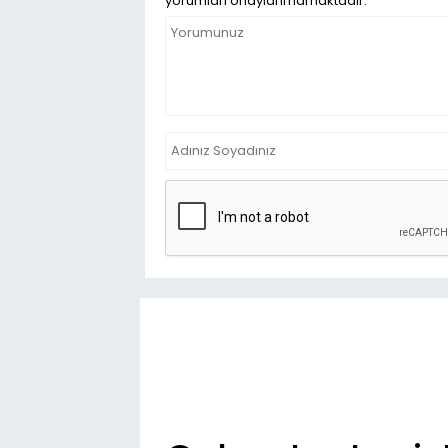
yorumları onaylanmamaktadır.