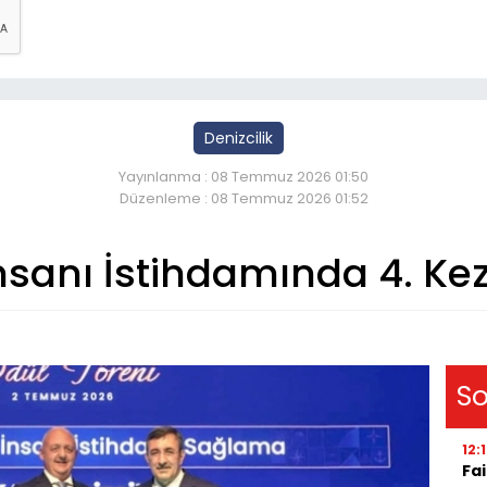
Denizcilik
Yayınlanma : 08 Temmuz 2026 01:50
Düzenleme : 08 Temmuz 2026 01:52
sanı İstihdamında 4. Kez 
So
12:
Fai