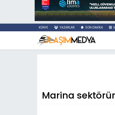
KÜNYE
YAZARLAR
SON DAKİKA
M
Marina sektörün