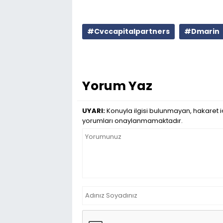
#Cvccapitalpartners
#Dmarin
Yorum Yaz
UYARI:
Konuyla ilgisi bulunmayan, hakaret iç
yorumları onaylanmamaktadır.