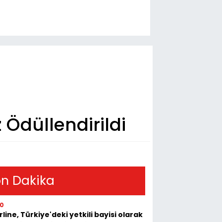
Ödüllendirildi
n Dakika
10
rline, Türkiye'deki yetkili bayisi olarak