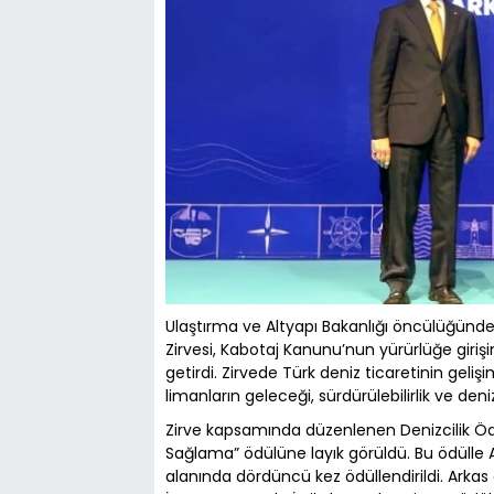
Ulaştırma ve Altyapı Bakanlığı öncülüğünde
Zirvesi, Kabotaj Kanunu’nun yürürlüğe girişi
getirdi. Zirvede Türk deniz ticaretinin gelişi
limanların geleceği, sürdürülebilirlik ve deni
Zirve kapsamında düzenlenen Denizcilik Ödü
Sağlama” ödülüne layık görüldü. Bu ödülle Ar
alanında dördüncü kez ödüllendirildi. Arka