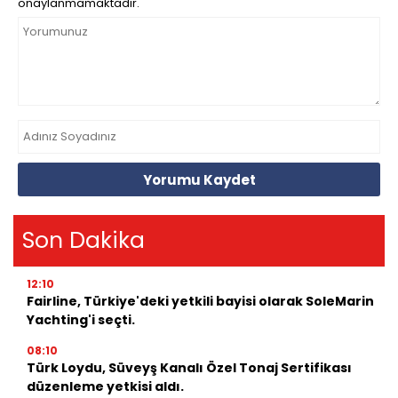
onaylanmamaktadır.
Yorumu Kaydet
Son Dakika
12:10
Fairline, Türkiye'deki yetkili bayisi olarak SoleMarin
Yachting'i seçti.
08:10
Türk Loydu, Süveyş Kanalı Özel Tonaj Sertifikası
düzenleme yetkisi aldı.