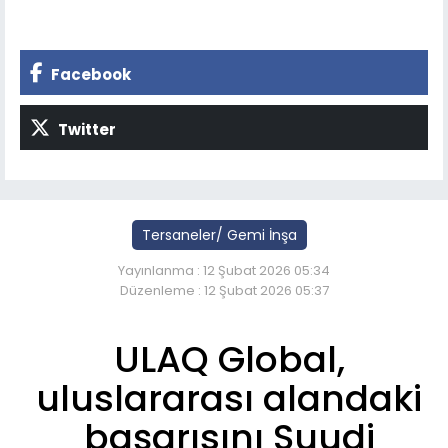
Facebook
Twitter
Tersaneler/ Gemi İnşa
Yayınlanma : 12 Şubat 2026 05:34
Düzenleme : 12 Şubat 2026 05:37
ULAQ Global,
uluslararası alandaki
başarısını Suudi