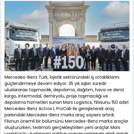
Mercedes-Benz Türk, lojistik sektöründeki iş ortaklıklarını
güçlendirmeye devam ediyor. 35 yılı aşkın süredir
uluslararası taşımacılık, depolama, dağıtım, hava ve deniz
kargo, intermodal, demiryolu, proje taşımacılığı ve
depolama hizmetleri sunan Mars Logistics, filosunu 150 adet
Mercedes-Benz Actros L ProCab ile genişleterek araç
parkındaki Mercedes-Benz marka araç sayısını artırdı.
Filonun önemli bir bölümünü Mercedes-Benz marka araçlar
oluştururken, teslimatı gerçekleştirilen yeni araçlar Mars
Logistics’in uluslararası nakliye operasyonlarında aktif olarak