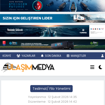
KÜNYE
YAZARLAR
SON DAKİKA
MANŞETLER
Teslimat/ Filo Yönetimi
Yayınlanma : 12 Şubat 2026 14:35
Düzenleme : 12 Şubat 2026 14:42