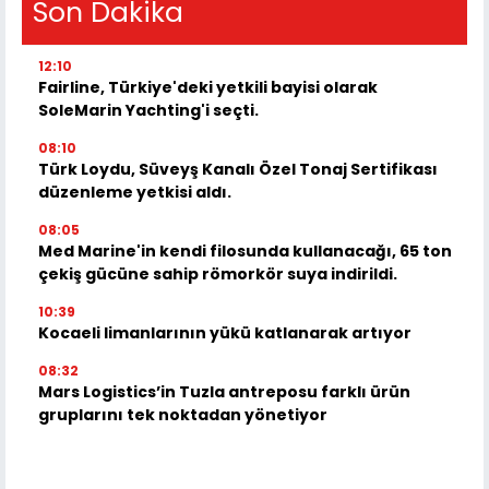
Son Dakika
12:10
Fairline, Türkiye'deki yetkili bayisi olarak
SoleMarin Yachting'i seçti.
08:10
Türk Loydu, Süveyş Kanalı Özel Tonaj Sertifikası
düzenleme yetkisi aldı.
08:05
Med Marine'in kendi filosunda kullanacağı, 65 ton
çekiş gücüne sahip römorkör suya indirildi.
10:39
Kocaeli limanlarının yükü katlanarak artıyor
08:32
Mars Logistics’in Tuzla antreposu farklı ürün
gruplarını tek noktadan yönetiyor