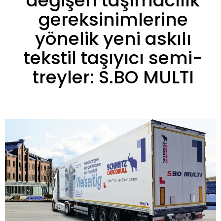
değişen taşımacılık
gereksinimlerine
yönelik yeni askılı
tekstil taşıyıcı semi-
treyler: S.BO MULTI