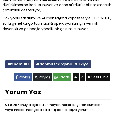
düşürülmesine katkı sunuyor ve daha sürdürülebilir taşımacılık
çözümleri destekliyor,
Çok yönlü tasarımı ve yüksek taşıma kapasitesiyle S.BO MULTI,
zorlu genel kargo taşımacılığı operasyonları için verimli,
dayanıklı ve geleceğe yönelik bir çözüm sunuyor.
#Sbomulti
#Schmitzcargobulltürkiye
A
Paylaş
Paylaş
Paylaş
Sesli Dinle
A
Yorum Yaz
UYARI:
Konuyla ilgisi bulunmayan, hakaret içeren cümleler
veya imalar, inançlara saldırı, şiddete teşvik yorumları