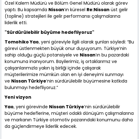
Özel Kalem Müdürü ve Bölüm Genel Müdürü olarak görev
yaptı. Bu kapsamda
Nissan
’ın küresel
Re:Nissan
üst gelir
(topline) stratejileri ile gelir performansı çalışmalarına
liderlik etti.
"Sürdürülebilir büyüme hedefliyoruz"
Tomohiko Yao
, yeni göreviyle ilgili olarak şunları söyledi: “Bu
görevi üstlenmekten büyük onur duyuyorum. Türkiye’nin
sahip olduğu güçlü potansiyele ve
Nissan
’ın bu pazardaki
konumuna inanıyorum. Bayilerimiz, iş ortaklarımız ve
çalışanlarımızla yakın iş birliği içinde çalışarak
müşterilerimize mümkün olan en iyi deneyimi sunmayı
ve
Nissan Türkiye
’nin sürdürülebilir büyümesine katkıda
bulunmayı hedefliyoruz.”
Yeni vizyon
Yao
, yeni görevinde
Nissan Türkiye
’nin sürdürülebilir
büyüme hedeflerine, müşteri odaklı dönüşüm çalışmalarına
ve markanın Türkiye otomotiv pazarındaki konumunu daha
da güçlendirmeye liderlik edecek.