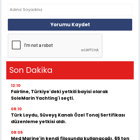
Yorumu Kaydet
Son Dakika
12:10
Fairline, Türkiye'deki yetkili bayisi olarak
SoleMarin Yachting'i seçti.
08:10
Türk Loydu, Süveyş Kanalı Özel Tonaj Sertifikası
düzenleme yetkisi aldı.
08:05
Med Marine'in kendi filosunda kullanacağı, 65 ton