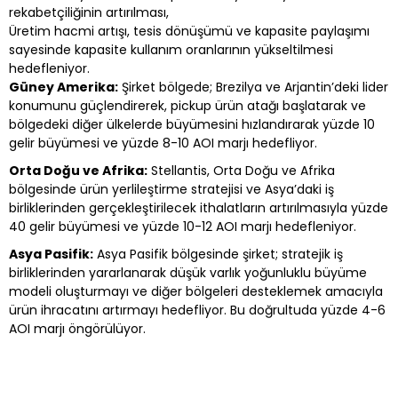
rekabetçiliğinin artırılması,
Üretim hacmi artışı, tesis dönüşümü ve kapasite paylaşımı
sayesinde kapasite kullanım oranlarının yükseltilmesi
hedefleniyor.
Güney Amerika:
Şirket bölgede; Brezilya ve Arjantin’deki lider
konumunu güçlendirerek, pickup ürün atağı başlatarak ve
bölgedeki diğer ülkelerde büyümesini hızlandırarak yüzde 10
gelir büyümesi ve yüzde 8-10 AOI marjı hedefliyor.
Orta Doğu ve Afrika:
Stellantis, Orta Doğu ve Afrika
bölgesinde ürün yerlileştirme stratejisi ve Asya’daki iş
birliklerinden gerçekleştirilecek ithalatların artırılmasıyla yüzde
40 gelir büyümesi ve yüzde 10-12 AOI marjı hedefleniyor.
Asya Pasifik:
Asya Pasifik bölgesinde şirket; stratejik iş
birliklerinden yararlanarak düşük varlık yoğunluklu büyüme
modeli oluşturmayı ve diğer bölgeleri desteklemek amacıyla
ürün ihracatını artırmayı hedefliyor. Bu doğrultuda yüzde 4-6
AOI marjı öngörülüyor.