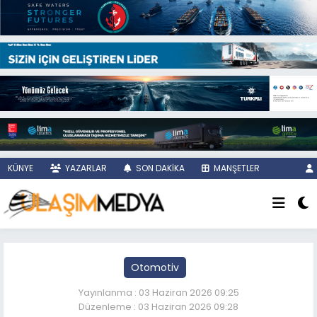
KÜNYE
YAZARLAR
SON DAKİKA
MANŞETLER
Otomotiv
Yayınlanma : 03 Haziran 2026 09:25
Düzenleme : 03 Haziran 2026 09:28