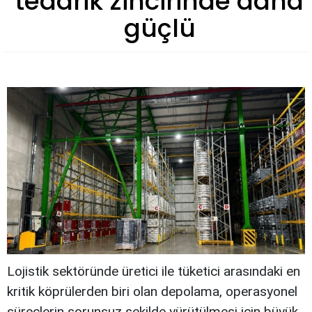
tedarik zincirinde daha
güçlü
Lojistik sektöründe üretici ile tüketici arasındaki en
kritik köprülerden biri olan depolama, operasyonel
süreçlerin sorunsuz şekilde yürütülmesi için büyük