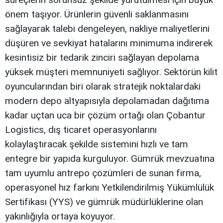
önem taşıyor. Ürünlerin güvenli saklanmasını
sağlayarak talebi dengeleyen, nakliye maliyetlerini
düşüren ve sevkiyat hatalarını minimuma indirerek
kesintisiz bir tedarik zinciri sağlayan depolama
yüksek müşteri memnuniyeti sağlıyor. Sektörün kilit
oyuncularından biri olarak stratejik noktalardaki
modern depo altyapısıyla depolamadan dağıtıma
kadar uçtan uca bir çözüm ortağı olan Çobantur
Logistics, dış ticaret operasyonlarını
kolaylaştıracak şekilde sistemini hızlı ve tam
entegre bir yapıda kurguluyor. Gümrük mevzuatına
tam uyumlu antrepo çözümleri de sunan firma,
operasyonel hız farkını Yetkilendirilmiş Yükümlülük
Sertifikası (YYS) ve gümrük müdürlüklerine olan
yakınlığıyla ortaya koyuyor.