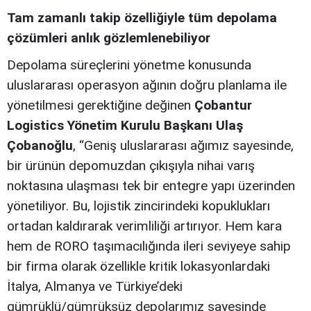
Tam zamanlı takip özelliğiyle tüm depolama
çözümleri anlık gözlemlenebiliyor
Depolama süreçlerini yönetme konusunda
uluslararası operasyon ağının doğru planlama ile
yönetilmesi gerektiğine değinen
Çobantur
Logistics Yönetim Kurulu Başkanı Ulaş
Çobanoğlu
, “Geniş uluslararası ağımız sayesinde,
bir ürünün depomuzdan çıkışıyla nihai varış
noktasına ulaşması tek bir entegre yapı üzerinden
yönetiliyor. Bu, lojistik zincirindeki kopuklukları
ortadan kaldırarak verimliliği artırıyor. Hem kara
hem de RORO taşımacılığında ileri seviyeye sahip
bir firma olarak özellikle kritik lokasyonlardaki
İtalya, Almanya ve Türkiye’deki
gümrüklü/gümrüksüz depolarımız sayesinde