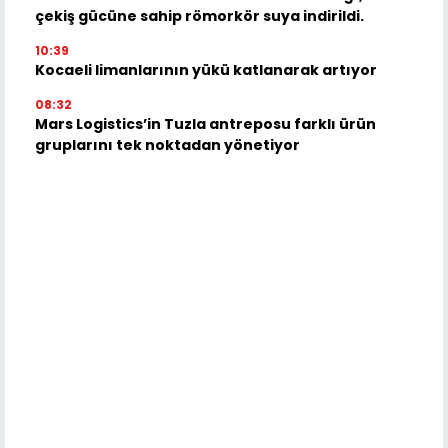
çekiş gücüne sahip römorkör suya indirildi.
10:39
Kocaeli limanlarının yükü katlanarak artıyor
08:32
Mars Logistics’in Tuzla antreposu farklı ürün
gruplarını tek noktadan yönetiyor