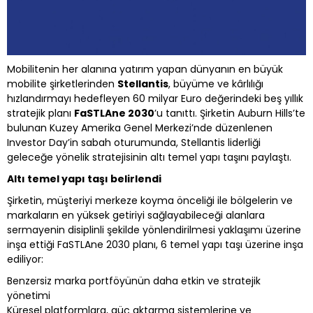
Mobilitenin her alanına yatırım yapan dünyanın en büyük
mobilite şirketlerinden
Stellantis
, büyüme ve kârlılığı
hızlandırmayı hedefleyen 60 milyar Euro değerindeki beş yıllık
stratejik planı
FaSTLAne 2030
’u tanıttı. Şirketin Auburn Hills’te
bulunan Kuzey Amerika Genel Merkezi’nde düzenlenen
Investor Day’in sabah oturumunda, Stellantis liderliği
geleceğe yönelik stratejisinin altı temel yapı taşını paylaştı.
Altı temel yapı taşı belirlendi
Şirketin, müşteriyi merkeze koyma önceliği ile bölgelerin ve
markaların en yüksek getiriyi sağlayabileceği alanlara
sermayenin disiplinli şekilde yönlendirilmesi yaklaşımı üzerine
inşa ettiği FaSTLAne 2030 planı, 6 temel yapı taşı üzerine inşa
ediliyor:
Benzersiz marka portföyünün daha etkin ve stratejik
yönetimi
Küresel platformlara, güç aktarma sistemlerine ve