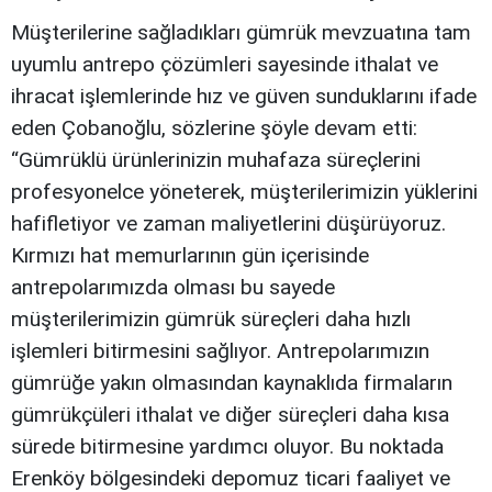
Müşterilerine sağladıkları gümrük mevzuatına tam
uyumlu antrepo çözümleri sayesinde ithalat ve
ihracat işlemlerinde hız ve güven sunduklarını ifade
eden Çobanoğlu, sözlerine şöyle devam etti:
“Gümrüklü ürünlerinizin muhafaza süreçlerini
profesyonelce yöneterek, müşterilerimizin yüklerini
hafifletiyor ve zaman maliyetlerini düşürüyoruz.
Kırmızı hat memurlarının gün içerisinde
antrepolarımızda olması bu sayede
müşterilerimizin gümrük süreçleri daha hızlı
işlemleri bitirmesini sağlıyor. Antrepolarımızın
gümrüğe yakın olmasından kaynaklıda firmaların
gümrükçüleri ithalat ve diğer süreçleri daha kısa
sürede bitirmesine yardımcı oluyor. Bu noktada
Erenköy bölgesindeki depomuz ticari faaliyet ve