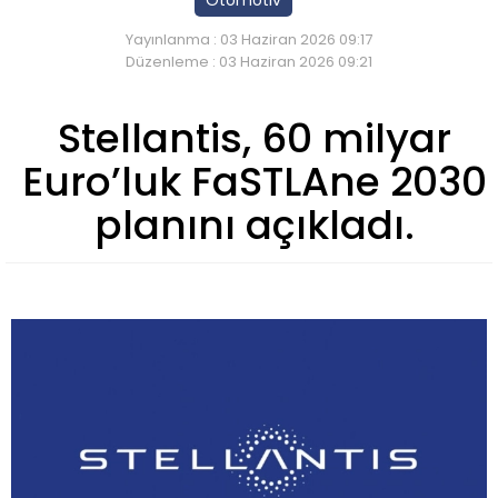
Yayınlanma : 03 Haziran 2026 09:17
Düzenleme : 03 Haziran 2026 09:21
Stellantis, 60 milyar
Euro’luk FaSTLAne 2030
planını açıkladı.