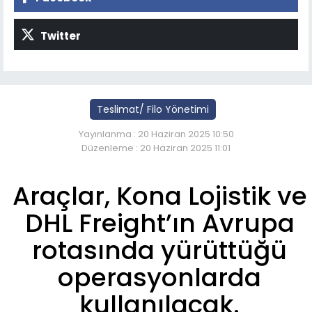
Twitter
Teslimat/ Filo Yönetimi
Yayınlanma : 20 Haziran 2025 10:50
Düzenleme : 20 Haziran 2025 11:01
Araçlar, Kona Lojistik ve
DHL Freight’ın Avrupa
rotasında yürüttüğü
operasyonlarda
kullanılacak.