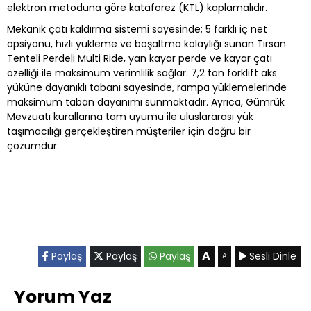
elektron metoduna göre kataforez (KTL) kaplamalıdır.​
Mekanik çatı kaldırma sistemi sayesinde; 5 farklı iç net
opsiyonu, hızlı yükleme ve boşaltma kolaylığı sunan Tırsan
Tenteli Perdeli Multi Ride, yan kayar perde ve kayar çatı
özelliği ile maksimum verimlilik sağlar. 7,2 ton forklift aks
yüküne dayanıklı tabanı sayesinde, rampa yüklemelerinde
maksimum taban dayanımı sunmaktadır. Ayrıca, Gümrük
Mevzuatı kurallarına tam uyumu ile uluslararası yük
taşımacılığı gerçekleştiren müşteriler için doğru bir
çözümdür.
A
Paylaş
Paylaş
Paylaş
Sesli Dinle
A
Yorum Yaz