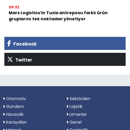
08:32
Mars Logistics’in Tuzla antreposu farklı ürün
gruplarını tek noktadan yönetiyor
Facebook
Twitter
Otomotiv
Sektörden
Gündem
Lojistik
Havacılık
Limanlar
Karayolları
Genel
Manşet
Denizcilik