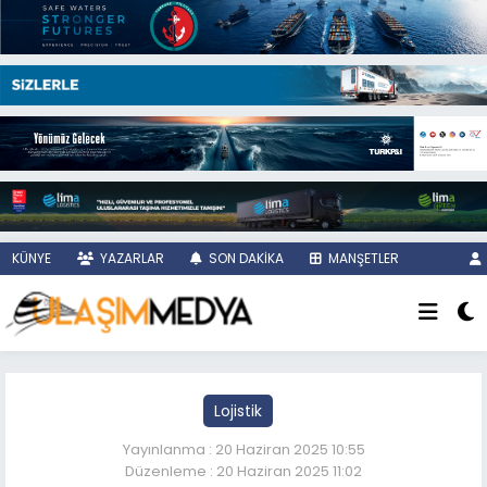
KÜNYE
YAZARLAR
SON DAKİKA
MANŞETLER
Lojistik
Yayınlanma : 20 Haziran 2025 10:55
Düzenleme : 20 Haziran 2025 11:02