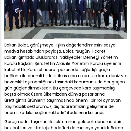
Bakan Bolat, görüşmeye ilişkin değerlendirmesini sosyal
medya hesabından paylaştı. Bolat, “Bugün Ticaret
Bakanlığımızda Uluslararası Nakliyeciler Derneği Yönetim
Kurulu Başkanı Şerafettin Aras ile Yönetim Kurulu üyelerini
kabul ettik. Küresel ticaret pazarında sağladığı güçlü
bağlantı ile önemli bir lojistik üs olan ülkemizin kara, deniz ve
havacılık taşımacılığı noktasındaki konumunu da her geçen
gün güçlendirmektedir. Bu çerçevede kara taşımacılığı
başta olmak üzere ülkemizden dünya pazarlarına
ürettiğimiz ürünlerin taşınmasında önemli bir rol oynayan
taşımacılık sektörümüz, dış ticaretimizin gelişimine de
önemli katkılar sağlamaktadır” ifadelerini kullandı.
Görüşmede, taşımacılık sektörünün gelecek döneme dair
beklentileri ve stratejik hedefleri de masaya yatırıldı. Bakan