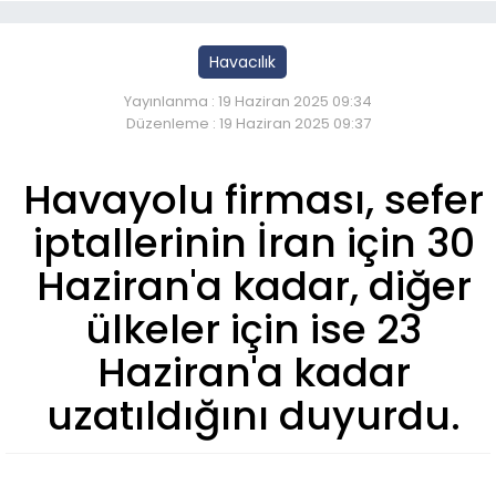
Havacılık
Yayınlanma : 19 Haziran 2025 09:34
Düzenleme : 19 Haziran 2025 09:37
Havayolu firması, sefer
iptallerinin İran için 30
Haziran'a kadar, diğer
ülkeler için ise 23
Haziran'a kadar
uzatıldığını duyurdu.