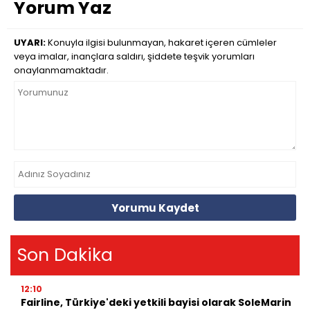
Yorum Yaz
UYARI:
Konuyla ilgisi bulunmayan, hakaret içeren cümleler
veya imalar, inançlara saldırı, şiddete teşvik yorumları
onaylanmamaktadır.
Yorumu Kaydet
Son Dakika
12:10
Fairline, Türkiye'deki yetkili bayisi olarak SoleMarin