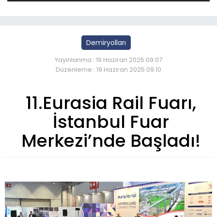
Demiryolları
Yayınlanma : 19 Haziran 2025 09:07
Düzenleme : 19 Haziran 2025 09:10
11.Eurasia Rail Fuarı,
İstanbul Fuar
Merkezi’nde Başladı!