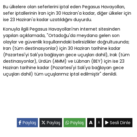
Bu ülkelere olan seferlerini iptal eden Pegasus Havayolları,
sefer iptallerinin İran için 30 Haziran'a kadar, diğer ülkeler için
ise 23 Haziran'a kadar uzatıldığını duyurdu.
Konuyla ilgili Pegasus Havayolları'nın internet sitesinden
yapılan açıklamada, "Ortadoğu'da meydana gelen son
olaylar ve güvenlik koşullarındaki belirsizlikler doğrultusunda;
Iran (tüm destinasyonlar) için 30 Haziran tarihine kadar
(Pazartesi'yi Salı'ya bağlayan gece uçuşları dahil), Irak (tüm
destinasyonlar), Ürdün (AMM) ve Lübnan (BEY) için ise 23
Haziran tarihine kadar (Pazartesi'yi Salı'ya bağlayan gece
uçuşları dahil) tüm uçuşlarımız iptal edilmiştir" denildi.
A
Paylaş
Paylaş
Paylaş
Sesli Dinle
A