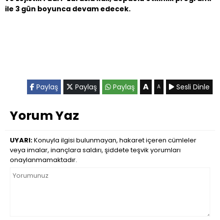
ile 3 gün boyunca devam edecek.
A
Paylaş
Paylaş
Paylaş
Sesli Dinle
A
Yorum Yaz
UYARI:
Konuyla ilgisi bulunmayan, hakaret içeren cümleler
veya imalar, inançlara saldırı, şiddete teşvik yorumları
onaylanmamaktadır.