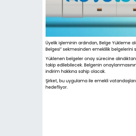
Üyelik işleminin ardından, Belge Yükleme a
Belgesi” sekmesinden emeklilik belgelerini 
Yüklenen belgeler onay sürecine alındıktan
takip edilebilecek. Belgenin onaylanmasını
indirim hakkına sahip olacak.
Şirket, bu uygulama ile emekli vatandaşla
hedefliyor.