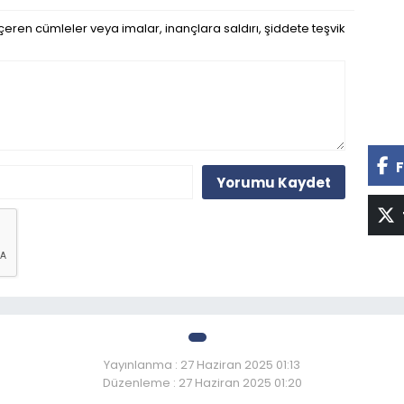
eren cümleler veya imalar, inançlara saldırı, şiddete teşvik
F
Yorumu Kaydet
Yayınlanma : 27 Haziran 2025 01:13
Düzenleme : 27 Haziran 2025 01:20