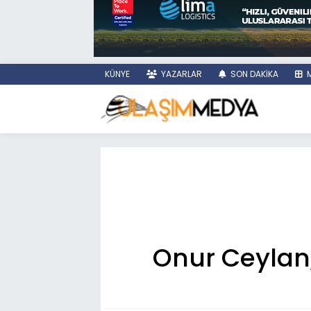
KÜNYE
YAZARLAR
SON DAKİKA
M
Onur Ceylan,