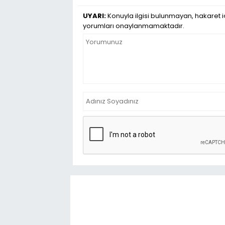
UYARI:
Konuyla ilgisi bulunmayan, hakaret iç
yorumları onaylanmamaktadır.