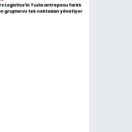
s Logistics’in Tuzla antreposu farklı
n gruplarını tek noktadan yönetiyor