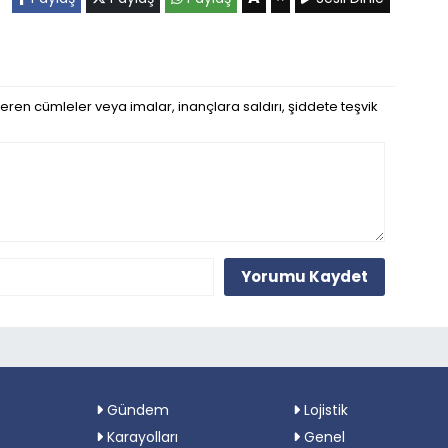
eren cümleler veya imalar, inançlara saldırı, şiddete teşvik
Yorumu Kaydet
Gündem
Lojistik
Karayolları
Genel