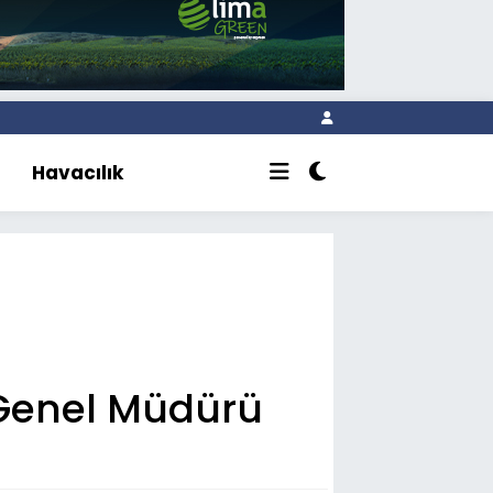
Havacılık
 Genel Müdürü