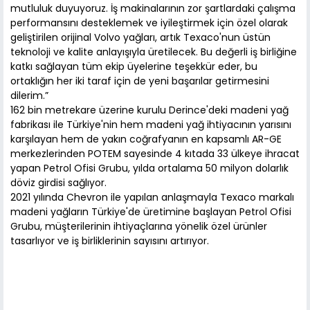
mutluluk duyuyoruz. İş makinalarının zor şartlardaki çalışma
performansını desteklemek ve iyileştirmek için özel olarak
geliştirilen orijinal Volvo yağları, artık Texaco'nun üstün
teknoloji ve kalite anlayışıyla üretilecek. Bu değerli iş birliğine
katkı sağlayan tüm ekip üyelerine teşekkür eder, bu
ortaklığın her iki taraf için de yeni başarılar getirmesini
dilerim.”
162 bin metrekare üzerine kurulu Derince'deki madeni yağ
fabrikası ile Türkiye'nin hem madeni yağ ihtiyacının yarısını
karşılayan hem de yakın coğrafyanın en kapsamlı AR-GE
merkezlerinden POTEM sayesinde 4 kıtada 33 ülkeye ihracat
yapan Petrol Ofisi Grubu, yılda ortalama 50 milyon dolarlık
döviz girdisi sağlıyor.
2021 yılında Chevron ile yapılan anlaşmayla Texaco markalı
madeni yağların Türkiye'de üretimine başlayan Petrol Ofisi
Grubu, müşterilerinin ihtiyaçlarına yönelik özel ürünler
tasarlıyor ve iş birliklerinin sayısını artırıyor.