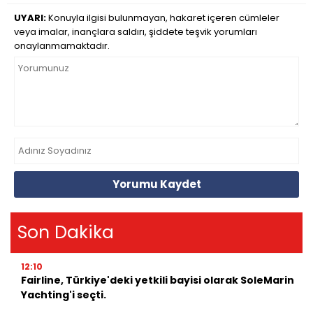
UYARI:
Konuyla ilgisi bulunmayan, hakaret içeren cümleler
veya imalar, inançlara saldırı, şiddete teşvik yorumları
onaylanmamaktadır.
Yorumu Kaydet
Son Dakika
12:10
Fairline, Türkiye'deki yetkili bayisi olarak SoleMarin
Yachting'i seçti.