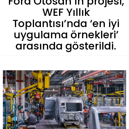
Ford Otosan’ın projesi,
WEF Yıllık
Toplantısı’nda ‘en iyi
uygulama örnekleri’
arasında gösterildi.