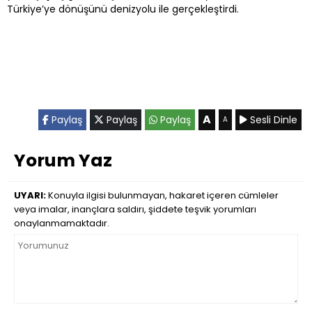
Türkiye’ye dönüşünü denizyolu ile gerçekleştirdi.
A
Paylaş
Paylaş
Paylaş
Sesli Dinle
A
Yorum Yaz
UYARI:
Konuyla ilgisi bulunmayan, hakaret içeren cümleler
veya imalar, inançlara saldırı, şiddete teşvik yorumları
onaylanmamaktadır.