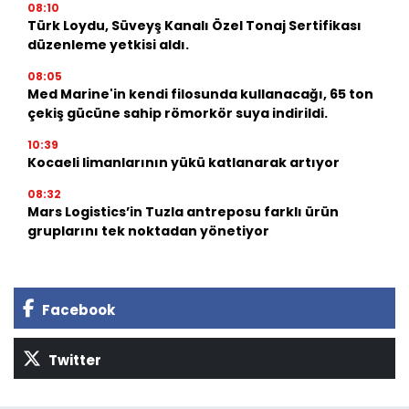
08:10
Türk Loydu, Süveyş Kanalı Özel Tonaj Sertifikası
düzenleme yetkisi aldı.
08:05
Med Marine'in kendi filosunda kullanacağı, 65 ton
çekiş gücüne sahip römorkör suya indirildi.
10:39
Kocaeli limanlarının yükü katlanarak artıyor
08:32
Mars Logistics’in Tuzla antreposu farklı ürün
gruplarını tek noktadan yönetiyor
Facebook
Twitter