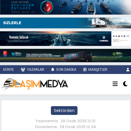
KÜNYE
YAZARLAR
SON DAKİKA
MANŞETLER
Sektörden
Yayınlanma : 29 Ocak 2025 12:31
Düzenleme : 29 Ocak 2025 12:34