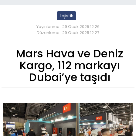
Lojistik
Yayınlanma : 29 Ocak 2025 12:26
Düzenleme : 29 Ocak 2025 12:27
Mars Hava ve Deniz
Kargo, 112 markayı
Dubai’ye taşıdı