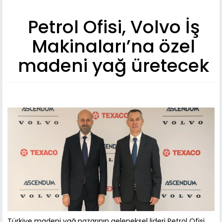
Petrol Ofisi, Volvo İş
Makinaları’na özel
madeni yağ üretecek
Türkiye madeni yağ pazarının geleneksel lideri Petrol Ofisi