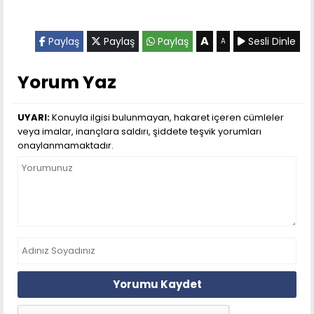
A
Paylaş
Paylaş
Paylaş
Sesli Dinle
A
Yorum Yaz
UYARI:
Konuyla ilgisi bulunmayan, hakaret içeren cümleler
veya imalar, inançlara saldırı, şiddete teşvik yorumları
onaylanmamaktadır.
Yorumu Kaydet