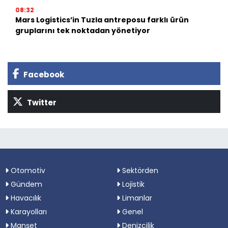
08:32
Mars Logistics’in Tuzla antreposu farklı ürün
gruplarını tek noktadan yönetiyor
Facebook
Twitter
Otomotiv
Sektörden
Gündem
Lojistik
Havacılık
Limanlar
Karayolları
Genel
Manşet
Denizcilik