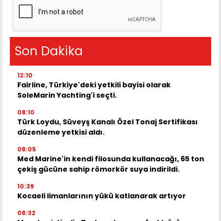
Son Dakika
12:10
Fairline, Türkiye'deki yetkili bayisi olarak
SoleMarin Yachting'i seçti.
08:10
Türk Loydu, Süveyş Kanalı Özel Tonaj Sertifikası
düzenleme yetkisi aldı.
08:05
Med Marine'in kendi filosunda kullanacağı, 65 ton
çekiş gücüne sahip römorkör suya indirildi.
10:39
Kocaeli limanlarının yükü katlanarak artıyor
08:32