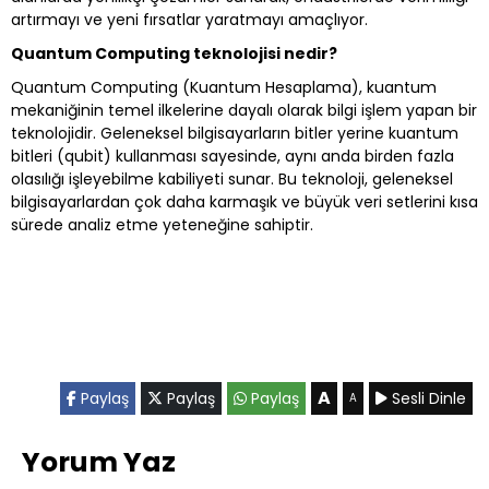
artırmayı ve yeni fırsatlar yaratmayı amaçlıyor.
Quantum Computing teknolojisi nedir?
Quantum Computing (Kuantum Hesaplama), kuantum
mekaniğinin temel ilkelerine dayalı olarak bilgi işlem yapan bir
teknolojidir. Geleneksel bilgisayarların bitler yerine kuantum
bitleri (qubit) kullanması sayesinde, aynı anda birden fazla
olasılığı işleyebilme kabiliyeti sunar. Bu teknoloji, geleneksel
bilgisayarlardan çok daha karmaşık ve büyük veri setlerini kısa
sürede analiz etme yeteneğine sahiptir.
A
Paylaş
Paylaş
Paylaş
Sesli Dinle
A
Yorum Yaz