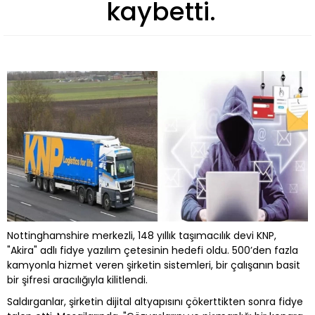
kaybetti.
Nottinghamshire merkezli, 148 yıllık taşımacılık devi KNP,
"Akira" adlı fidye yazılım çetesinin hedefi oldu. 500’den fazla
kamyonla hizmet veren şirketin sistemleri, bir çalışanın basit
bir şifresi aracılığıyla kilitlendi.
Saldırganlar, şirketin dijital altyapısını çökerttikten sonra fidye