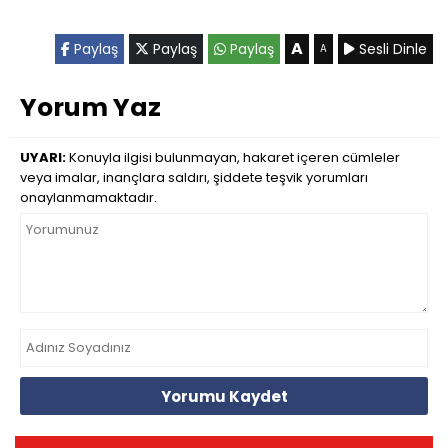
A
Paylaş
Paylaş
Paylaş
Sesli Dinle
A
Yorum Yaz
UYARI:
Konuyla ilgisi bulunmayan, hakaret içeren cümleler
veya imalar, inançlara saldırı, şiddete teşvik yorumları
onaylanmamaktadır.
Yorumu Kaydet