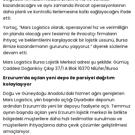
kazandıracağını ve aynı zamanda ihracat operasyonlarının
daha planlı ve kontrollü ilerlemesine katkı sağlayacağını ifade
etti.
Yortaç, “Mars Logistics olarak, operasyonel hız ve verimliliğin
ön planda olacağı yeni tesisimiz ile ihracatçı firmaların
ihtiyaç ve beklentilerini karşılayacak bir lojistik üssünü, Bursa
ilimize kazandırmanın gururunu yaşıyoruz.” diyerek sözlerine
devam etti.
Mars Logistics Bursa Lojistik Merkezi adresi şu şekilde: Gümüş
Caddesi Doğanköy Çıkışı 37/1 A Blok 16370 Nilüfer/Bursa
Erzurum’da açılan yeni depo ile parsiyel dağıtım
kolaylaşıyor
Doğu ve Güneydoğu Anadolu’daki hizmet ağını genişleten
Mars Logistics, yılın başında açtığı Diyarbakır deponun
ardından Erzurum’da yeni bir depoyu faaliyete açtı. Temmuz
ayının başında açılan yeni Erzurum lojistik merkezi ile birlikte
bölgedeki müşterilere daha hızlı teslimatlar sunulması ve
müşterilerin ihtiyaçlarına daha çevik çözümler geliştirilmesi
amaçlanıyor.