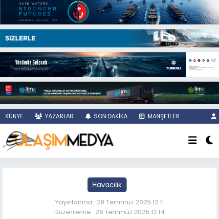
KÜNYE
YAZARLAR
SON DAKİKA
MANŞETLER
Havacılık
Yayınlanma : 28 Temmuz 2025 12:11
Düzenleme : 28 Temmuz 2025 12:14