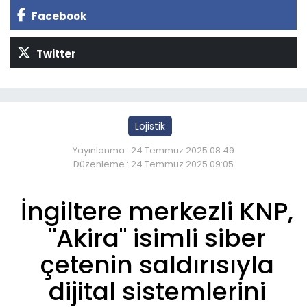
Facebook
Twitter
Lojistik
Yayınlanma : 24 Temmuz 2025 08:49
Düzenleme : 24 Temmuz 2025 09:05
İngiltere merkezli KNP,
"Akira" isimli siber
çetenin saldırısıyla
dijital sistemlerini