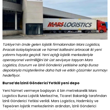
Türkiye’nin önde gelen lojistik firmalarından Mars Logistics,
ihracatı kolaylaştıracak ve hizmet kalitesini artıracak iki yeni
yatırımı hayata geçirdi. Yeni açtığı lojistik merkezleriyle
operasyonel verimliliğini bir üst seviyeye taşıyan Mars
Logistics, Erzurum ve İzinli Gönderici yetkisine sahip Bursa
depolarıyla müşterilerine daha hızlı ve etkin çözümler sunmayı
hedefliyor.
Bursa’da İzinli Gönderici Yetkili yeni depo
Yeni hizmet vermeye başlayan 4 bin metrekarelik Mars
Logistics Bursa Lojistik Merkezi’ne, Ticaret Bakanlığı tarafından
İzinli Gönderici Yetkisi verildi. Mars Logistics, Hadımköy ve
Tepeören lojistik merkezlerinin ardından, İzinli Gönderici