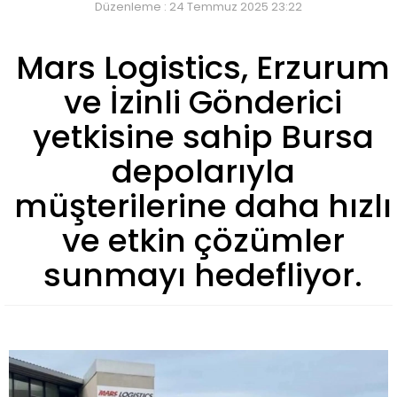
Düzenleme : 24 Temmuz 2025 23:22
Mars Logistics, Erzurum
ve İzinli Gönderici
yetkisine sahip Bursa
depolarıyla
müşterilerine daha hızlı
ve etkin çözümler
sunmayı hedefliyor.