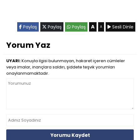
A
Paylaş
Paylaş
Paylaş
Sesli Dinle
A
Yorum Yaz
UYARI:
Konuyla ilgisi bulunmayan, hakaret içeren cümleler
veya imalar, inançlara saldırı, şiddete teşvik yorumları
onaylanmamaktadır.
Yorumu Kaydet