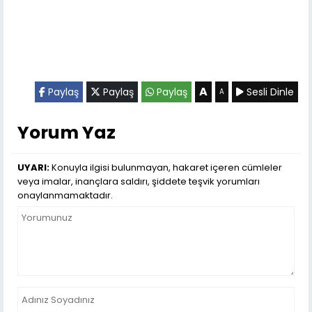
A
Paylaş
Paylaş
Paylaş
Sesli Dinle
A
Yorum Yaz
UYARI:
Konuyla ilgisi bulunmayan, hakaret içeren cümleler
veya imalar, inançlara saldırı, şiddete teşvik yorumları
onaylanmamaktadır.