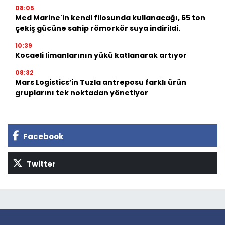
08:05
Med Marine'in kendi filosunda kullanacağı, 65 ton
çekiş gücüne sahip römorkör suya indirildi.
10:39
Kocaeli limanlarının yükü katlanarak artıyor
08:32
Mars Logistics’in Tuzla antreposu farklı ürün
gruplarını tek noktadan yönetiyor
Facebook
Twitter