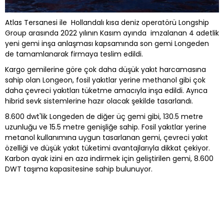
Atlas Tersanesi ile Hollandalı kısa deniz operatörü Longship
Group arasında 2022 yılının Kasım ayında imzalanan 4 adetlik
yeni gemi inşa anlaşması kapsamında son gemi Longeden
de tamamlanarak firmaya teslim edildi.
Kargo gemilerine göre çok daha düşük yakıt harcamasına
sahip olan Longeon, fosil yakıtlar yerine methanol gibi çok
daha çevreci yakıtları tüketme amacıyla inşa edildi. Ayrıca
hibrid sevk sistemlerine hazır olacak şekilde tasarlandı.
8.600 dwt'lik Longeden de diğer üç gemi gibi, 130.5 metre
uzunluğu ve 15.5 metre genişliğe sahip. Fosil yakıtlar yerine
metanol kullanımına uygun tasarlanan gemi, çevreci yakıt
özelliği ve düşük yakıt tüketimi avantajlarıyla dikkat çekiyor.
Karbon ayak izini en aza indirmek için geliştirilen gemi, 8.600
DWT taşıma kapasitesine sahip bulunuyor.