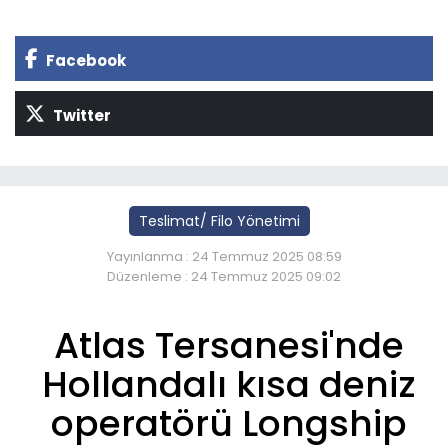
Facebook
Twitter
Teslimat/ Filo Yönetimi
Yayınlanma : 24 Temmuz 2025 08:59
Düzenleme : 24 Temmuz 2025 09:02
Atlas Tersanesi'nde
Hollandalı kısa deniz
operatörü Longship