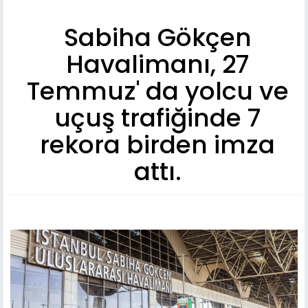
Sabiha Gökçen
Havalimanı, 27
Temmuz' da yolcu ve
uçuş trafiğinde 7
rekora birden imza
attı.