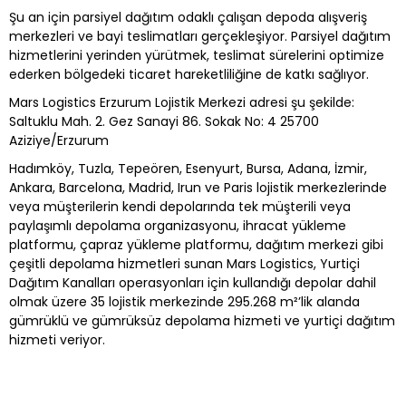
Şu an için parsiyel dağıtım odaklı çalışan depoda alışveriş
merkezleri ve bayi teslimatları gerçekleşiyor. Parsiyel dağıtım
hizmetlerini yerinden yürütmek, teslimat sürelerini optimize
ederken bölgedeki ticaret hareketliliğine de katkı sağlıyor.
Mars Logistics Erzurum Lojistik Merkezi adresi şu şekilde:
Saltuklu Mah. 2. Gez Sanayi 86. Sokak No: 4 25700
Aziziye/Erzurum
Hadımköy, Tuzla, Tepeören, Esenyurt, Bursa, Adana, İzmir,
Ankara, Barcelona, Madrid, Irun ve Paris lojistik merkezlerinde
veya müşterilerin kendi depolarında tek müşterili veya
paylaşımlı depolama organizasyonu, ihracat yükleme
platformu, çapraz yükleme platformu, dağıtım merkezi gibi
çeşitli depolama hizmetleri sunan Mars Logistics, Yurtiçi
Dağıtım Kanalları operasyonları için kullandığı depolar dahil
olmak üzere 35 lojistik merkezinde 295.268 m²’lik alanda
gümrüklü ve gümrüksüz depolama hizmeti ve yurtiçi dağıtım
hizmeti veriyor.