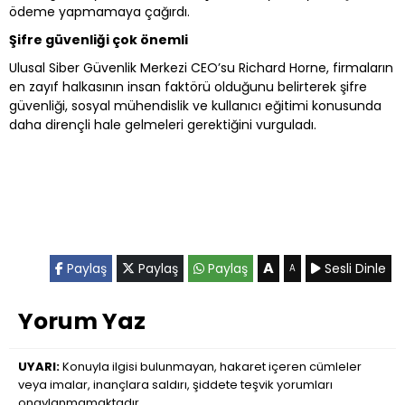
ödeme yapmamaya çağırdı.
Şifre güvenliği çok önemli
Ulusal Siber Güvenlik Merkezi CEO’su Richard Horne, firmaların
en zayıf halkasının insan faktörü olduğunu belirterek şifre
güvenliği, sosyal mühendislik ve kullanıcı eğitimi konusunda
daha dirençli hale gelmeleri gerektiğini vurguladı.
A
Paylaş
Paylaş
Paylaş
Sesli Dinle
A
Yorum Yaz
UYARI:
Konuyla ilgisi bulunmayan, hakaret içeren cümleler
veya imalar, inançlara saldırı, şiddete teşvik yorumları
onaylanmamaktadır.