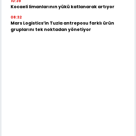
10:39
Kocaeli limanlarının yükü katlanarak artıyor
08:32
Mars Logistics’in Tuzla antreposu farklı ürün
gruplarını tek noktadan yönetiyor