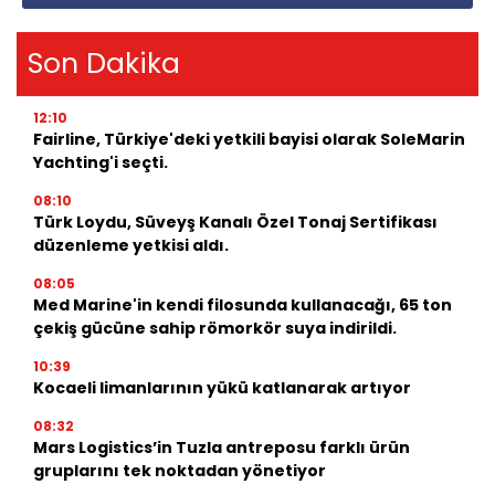
Son Dakika
12:10
Fairline, Türkiye'deki yetkili bayisi olarak SoleMarin
Yachting'i seçti.
08:10
Türk Loydu, Süveyş Kanalı Özel Tonaj Sertifikası
düzenleme yetkisi aldı.
08:05
Med Marine'in kendi filosunda kullanacağı, 65 ton
çekiş gücüne sahip römorkör suya indirildi.
10:39
Kocaeli limanlarının yükü katlanarak artıyor
08:32
Mars Logistics’in Tuzla antreposu farklı ürün
gruplarını tek noktadan yönetiyor