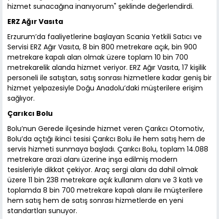
hizmet sunacağına inanıyorum" şeklinde değerlendirdi.
ERZ Ağır Vasıta
Erzurum’da faaliyetlerine başlayan Scania Yetkili Satıcı ve
Servisi ERZ Ağır Vasıta, 8 bin 800 metrekare açık, bin 900
metrekare kapalı alan olmak üzere toplam 10 bin 700
metrekarelik alanda hizmet veriyor. ERZ Ağır Vasıta, 17 kişilik
personeli ile satıştan, satış sonrası hizmetlere kadar geniş bir
hizmet yelpazesiyle Doğu Anadolu’daki müşterilere erişim
sağlıyor.
Çarıkcı Bolu
Bolu’nun Gerede ilçesinde hizmet veren Çarıkcı Otomotiv,
Bolu’da açtığı ikinci tesisi Çarıkcı Bolu ile hem satış hem de
servis hizmeti sunmaya başladı. Çarıkcı Bolu, toplam 14.088
metrekare arazi alanı üzerine inşa edilmiş modern
tesisleriyle dikkat çekiyor. Araç sergi alanı da dahil olmak
üzere 11 bin 238 metrekare açık kullanım alanı ve 3 katlı ve
toplamda 8 bin 700 metrekare kapalı alanı ile müşterilere
hem satış hem de satış sonrası hizmetlerde en yeni
standartları sunuyor.