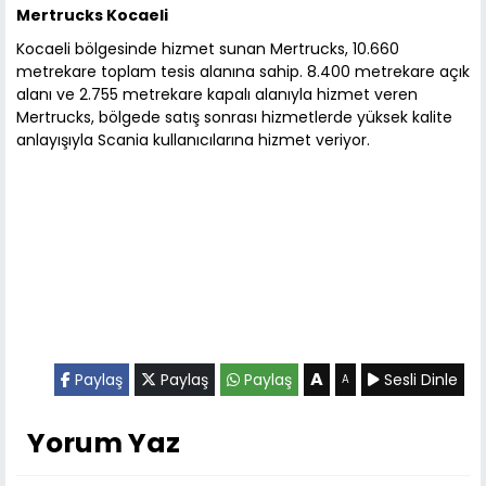
Mertrucks Kocaeli
Kocaeli bölgesinde hizmet sunan Mertrucks, 10.660
metrekare toplam tesis alanına sahip. 8.400 metrekare açık
alanı ve 2.755 metrekare kapalı alanıyla hizmet veren
Mertrucks, bölgede satış sonrası hizmetlerde yüksek kalite
anlayışıyla Scania kullanıcılarına hizmet veriyor.
A
Paylaş
Paylaş
Paylaş
Sesli Dinle
A
Yorum Yaz