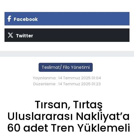
Facebook
Twitter
Teslimat/ Filo Yönetimi
Yayınlanma : 14 Temmuz 2025 01:04
Düzenleme : 14 Temmuz 2025 01:23
Tırsan, Tırtaş
Uluslararası Nakliyat’a
60 adet Tren Yüklemeli