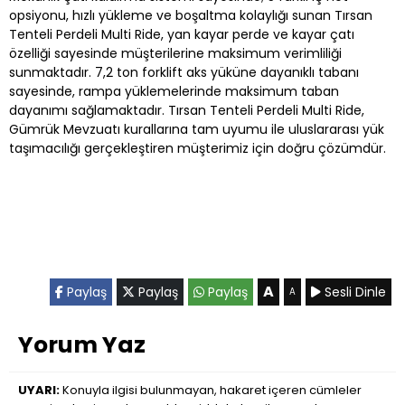
opsiyonu, hızlı yükleme ve boşaltma kolaylığı sunan Tırsan
Tenteli Perdeli Multi Ride, yan kayar perde ve kayar çatı
özelliği sayesinde müşterilerine maksimum verimliliği
sunmaktadır. 7,2 ton forklift aks yüküne dayanıklı tabanı
sayesinde, rampa yüklemelerinde maksimum taban
dayanımı sağlamaktadır. Tırsan Tenteli Perdeli Multi Ride,
Gümrük Mevzuatı kurallarına tam uyumu ile uluslararası yük
taşımacılığı gerçekleştiren müşterimiz için doğru çözümdür.
A
Paylaş
Paylaş
Paylaş
Sesli Dinle
A
Yorum Yaz
UYARI:
Konuyla ilgisi bulunmayan, hakaret içeren cümleler