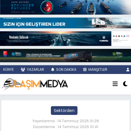
KÜNYE
YAZARLAR
SON DAKİKA
MANŞETLER
Sektörden
Yayınlanma : 14 Temmuz 2025 01:28
Düzenleme : 14 Temmuz 2025 01:41