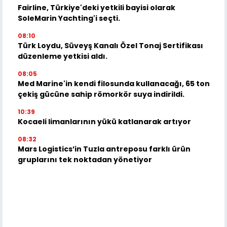
Fairline, Türkiye'deki yetkili bayisi olarak
SoleMarin Yachting'i seçti.
08:10
Türk Loydu, Süveyş Kanalı Özel Tonaj Sertifikası
düzenleme yetkisi aldı.
08:05
Med Marine'in kendi filosunda kullanacağı, 65 ton
çekiş gücüne sahip römorkör suya indirildi.
10:39
Kocaeli limanlarının yükü katlanarak artıyor
08:32
Mars Logistics’in Tuzla antreposu farklı ürün
gruplarını tek noktadan yönetiyor