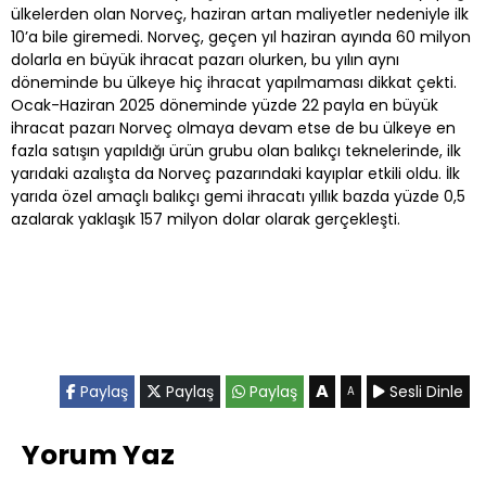
ülkelerden olan Norveç, haziran artan maliyetler nedeniyle ilk
10’a bile giremedi. Norveç, geçen yıl haziran ayında 60 milyon
dolarla en büyük ihracat pazarı olurken, bu yılın aynı
döneminde bu ülkeye hiç ihracat yapılmaması dikkat çekti.
Ocak-Haziran 2025 döneminde yüzde 22 payla en büyük
ihracat pazarı Norveç olmaya devam etse de bu ülkeye en
fazla satışın yapıldığı ürün grubu olan balıkçı teknelerinde, ilk
yarıdaki azalışta da Norveç pazarındaki kayıplar etkili oldu. İlk
yarıda özel amaçlı balıkçı gemi ihracatı yıllık bazda yüzde 0,5
azalarak yaklaşık 157 milyon dolar olarak gerçekleşti.
A
Paylaş
Paylaş
Paylaş
Sesli Dinle
A
Yorum Yaz