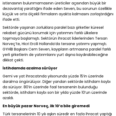
istisnasının bulunmamasının üreticiler açısından büyük bir
dezavantaj yarattığını ifade eden Seven, bu sorunun özellikle
küçük ve orta ölçekli firmaların ayakta kalmasını zorlaştırdığını
ifade etti.
Sektörde yaşanan zorluklara paralel bazı şirketler küresel
rekabet gücünü korumak için yatırımını farklı ülkelere
taşımaya başlamıştı. Sektörün ihracat liderlerinden Tersan
Norveç’te, Hicri Ercili Hollanda’da tersane yatırımı yapmıştı.
GYHİB Başkanı Cem Seven, kayıpların artmasına paralel farklı
yerli şirketlerin de yatırımlarını yurt dışına kaydırabileceğine
dikkat çekti.
İstihdamda azalma sürüyor
Gemi ve yat ihracatında yılsonunda yüzde 15’in üzerinde
daralma öngörülüyor. Diğer yandan sektörde istihdam kaybı
da sürüyor. 80’in üzerinde faal tersanenin bulunduğu
sektörde, istihdam kaybı son bir yılda yüzde 10’un üzerinde
azaldı.
En büyük pazar Norveç, ilk 10’a bile giremedi
Türk tersanelerinin 10 yılı aşkın süredir en fazla ihracat yaptığı