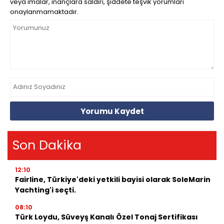
veya imalar, inançlara saldırı, şiddete teşvik yorumları
onaylanmamaktadır.
Yorumu Kaydet
Son Dakika
12:10
Fairline, Türkiye'deki yetkili bayisi olarak SoleMarin
Yachting'i seçti.
08:10
Türk Loydu, Süveyş Kanalı Özel Tonaj Sertifikası