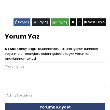
A
Paylaş
Paylaş
Paylaş
Sesli Dinle
A
Yorum Yaz
UYARI:
Konuyla ilgisi bulunmayan, hakaret içeren cümleler
veya imalar, inançlara saldırı, şiddete teşvik yorumları
onaylanmamaktadır.
Yorumu Kaydet