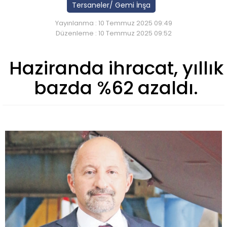
Tersaneler/ Gemi İnşa
Yayınlanma : 10 Temmuz 2025 09:49
Düzenleme : 10 Temmuz 2025 09:52
Haziranda ihracat, yıllık
bazda %62 azaldı.