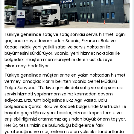
Türkiye genelinde satış ve satış sonrası servis hizmeti ağını
güçlendirmeye devam eden Scania, Erzurum, Bolu ve
Kocaeli’ndeki yeni yetkili satıcı ve servis noktaları ile
büyümesini sürdürüyor. Scania, yeni hizmet noktaları ile
bölgedeki müşteri memnuniyetini de en üst düzeye
çıkartmayı hedefliyor.
Türkiye genelinde müşterilerine en yakın noktadan hizmet
vermeyi amaçladıklarını belirten Scania Genel Müdürü
Tolga Senyücel “Türkiye genelindeki satış ve satış sonrası
servis hizmeti yapılanmamıza hız kesmeden devam
ediyoruz. Erzurum bölgesinde ERZ Ağır Vasıta, Bolu
bölgesinde Çarıkcı Bolu ve Kocaeli bölgesinde Mertrucks ile
hayata geçirdiğimiz yeni tesisler, hizmet kapasitemizi ve
erişilebilirliğimizi artırmamız açısından büyük önem taşıyor.
Her üç tesisimizin de bulunduğu bölgelerde fark
yaratacağına ve müşterilerimize en yüksek standartlarda