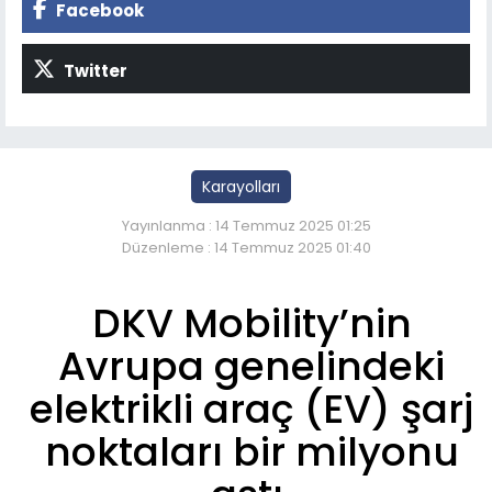
Facebook
Twitter
Karayolları
Yayınlanma : 14 Temmuz 2025 01:25
Düzenleme : 14 Temmuz 2025 01:40
DKV Mobility’nin
Avrupa genelindeki
elektrikli araç (EV) şarj
noktaları bir milyonu