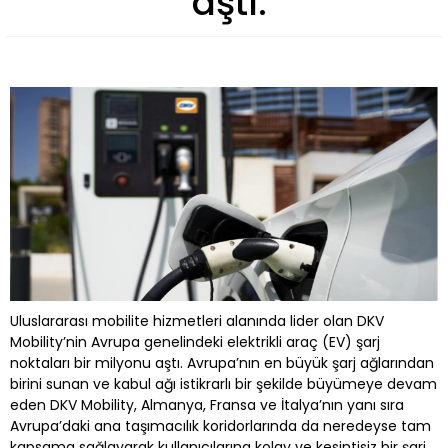
aştı.
Uluslararası mobilite hizmetleri alanında lider olan DKV
Mobility’nin Avrupa genelindeki elektrikli araç (EV) şarj
noktaları bir milyonu aştı. Avrupa’nın en büyük şarj ağlarından
birini sunan ve kabul ağı istikrarlı bir şekilde büyümeye devam
eden DKV Mobility, Almanya, Fransa ve İtalya’nın yanı sıra
Avrupa’daki ana taşımacılık koridorlarında da neredeyse tam
kapsama sağlayarak kullanıcılarına kolay ve kesintisiz bir şarj