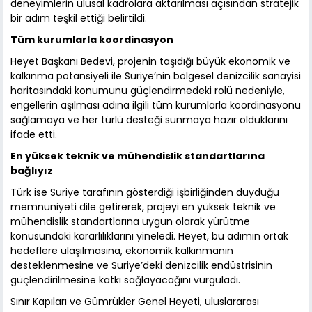
deneyimlerin ulusal kadrolara aktarılması açısından stratejik
bir adım teşkil ettiği belirtildi.
Tüm kurumlarla koordinasyon
Heyet Başkanı Bedevi, projenin taşıdığı büyük ekonomik ve
kalkınma potansiyeli ile Suriye’nin bölgesel denizcilik sanayisi
haritasındaki konumunu güçlendirmedeki rolü nedeniyle,
engellerin aşılması adına ilgili tüm kurumlarla koordinasyonu
sağlamaya ve her türlü desteği sunmaya hazır olduklarını
ifade etti.
En yüksek teknik ve mühendislik standartlarına
bağlıyız
Türk ise Suriye tarafının gösterdiği işbirliğinden duyduğu
memnuniyeti dile getirerek, projeyi en yüksek teknik ve
mühendislik standartlarına uygun olarak yürütme
konusundaki kararlılıklarını yineledi. Heyet, bu adımın ortak
hedeflere ulaşılmasına, ekonomik kalkınmanın
desteklenmesine ve Suriye’deki denizcilik endüstrisinin
güçlendirilmesine katkı sağlayacağını vurguladı.
Sınır Kapıları ve Gümrükler Genel Heyeti, uluslararası