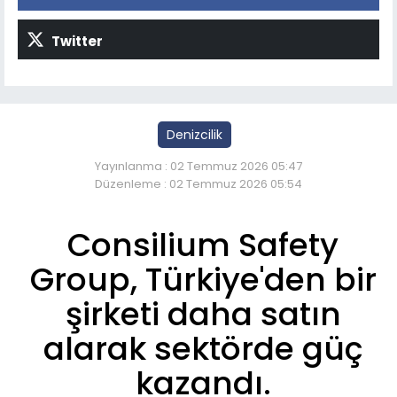
Twitter
Denizcilik
Yayınlanma : 02 Temmuz 2026 05:47
Düzenleme : 02 Temmuz 2026 05:54
Consilium Safety
Group, Türkiye'den bir
şirketi daha satın
alarak sektörde güç
kazandı.