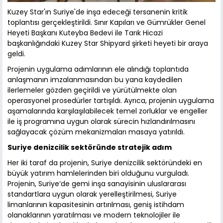
Kuzey Star'ın Suriye'de inşa edeceği tersanenin kritik
toplantısı gerçekleştirildi. Sınır Kapıları ve Gümrükler Genel
Heyeti Başkanı Kuteyba Bedevi ile Tarık Hicazi
başkanlığındaki Kuzey Star Shipyard şirketi heyeti bir araya
geldi.
Projenin uygulama adımlarının ele alındığı toplantıda
anlaşmanın imzalanmasından bu yana kaydedilen
ilerlemeler gözden geçirildi ve yürütülmekte olan
operasyonel prosedürler tartışıldı. Ayrıca, projenin uygulama
aşamalarında karşılaşılabilecek temel zorluklar ve engeller
ile iş programına uygun olarak sürecin hızlandırılmasını
sağlayacak çözüm mekanizmaları masaya yatırıldı.
Suriye denizcilik sektöründe stratejik adım
Her iki taraf da projenin, Suriye denizcilik sektöründeki en
büyük yatırım hamlelerinden biri olduğunu vurguladı.
Projenin, Suriye’de gemi inşa sanayisinin uluslararası
standartlara uygun olarak yerelleştirilmesi, Suriye
limanlarının kapasitesinin artırılması, geniş istihdam
olanaklarının yaratılması ve modern teknolojiler ile