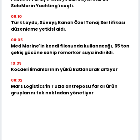
SoleMarin Yachting'i seçti.
08:10
Türk Loydu, Süveyş Kanalı Özel Tonaj Sertifikası
düzenleme yetkisi aldı.
08:05
Med Marine'in kendi filosunda kullanacağı, 65 ton
çekiş gücüne sahip römorkör suya indirildi.
10:39
Kocaeli limanlarının yükü katlanarak artıyor
08:32
Mars Logistics’in Tuzla antreposu farklı ürün
gruplarını tek noktadan yönetiyor