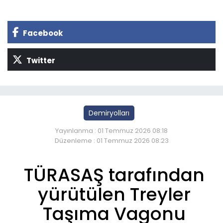
Facebook
Twitter
Demiryolları
Yayınlanma : 01 Temmuz 2026 08:18
Düzenleme : 01 Temmuz 2026 08:23
TÜRASAŞ tarafından
yürütülen Treyler
Taşıma Vagonu