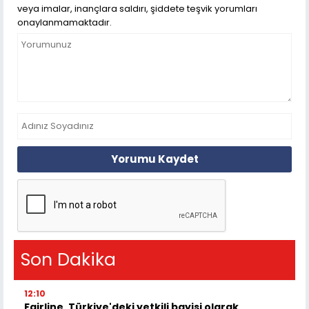
veya imalar, inançlara saldırı, şiddete teşvik yorumları
onaylanmamaktadır.
Yorumu Kaydet
Son Dakika
12:10
Fairline, Türkiye'deki yetkili bayisi olarak