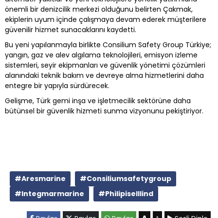
önemli bir denizcilik merkezi olduğunu belirten Çakmak,
ekiplerin uyum içinde çalışmaya devam ederek müşterilere
güvenilir hizmet sunacaklarını kaydetti.
Bu yeni yapılanmayla birlikte Consilium Safety Group Türkiye;
yangın, gaz ve alev algılama teknolojileri, emisyon izleme
sistemleri, seyir ekipmanları ve güvenlik yönetimi çözümleri
alanındaki teknik bakım ve devreye alma hizmetlerini daha
entegre bir yapıyla sürdürecek.
Gelişme, Türk gemi inşa ve işletmecilik sektörüne daha
bütünsel bir güvenlik hizmeti sunma vizyonunu pekiştiriyor.
#Aresmarine
#Consiliumsafetygroup
#Integmarmarine
#Philipiselllind