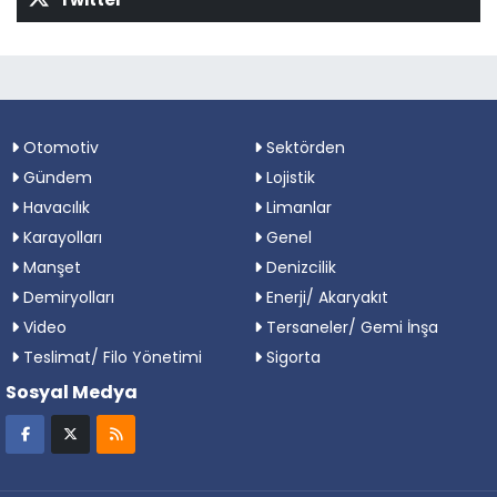
Otomotiv
Sektörden
Gündem
Lojistik
Havacılık
Limanlar
Karayolları
Genel
Manşet
Denizcilik
Demiryolları
Enerji/ Akaryakıt
Video
Tersaneler/ Gemi İnşa
Teslimat/ Filo Yönetimi
Sigorta
Sosyal Medya