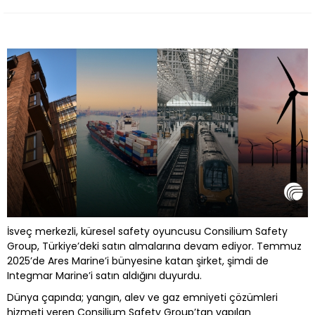
İsveç merkezli, küresel safety oyuncusu Consilium Safety
Group, Türkiye’deki satın almalarına devam ediyor. Temmuz
2025’de Ares Marine’i bünyesine katan şirket, şimdi de
Integmar Marine’i satın aldığını duyurdu.
Dünya çapında; yangın, alev ve gaz emniyeti çözümleri
hizmeti veren Consilium Safety Group’tan yapılan