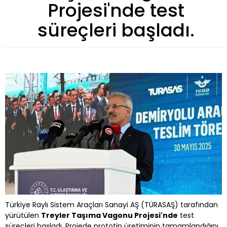
Projesi'nde test
süreçleri başladı.
Türkiye Raylı Sistem Araçları Sanayi AŞ (TÜRASAŞ) tarafından
yürütülen
Treyler Taşıma Vagonu Projesi'nde
test
süreçleri başladı. Projede prototip üretiminin tamamlandığını