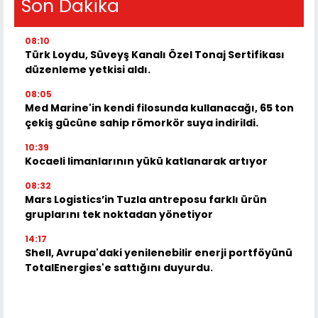
Son Dakika
08:10
Türk Loydu, Süveyş Kanalı Özel Tonaj Sertifikası
düzenleme yetkisi aldı.
08:05
Med Marine'in kendi filosunda kullanacağı, 65 ton
çekiş gücüne sahip römorkör suya indirildi.
10:39
Kocaeli limanlarının yükü katlanarak artıyor
08:32
Mars Logistics’in Tuzla antreposu farklı ürün
gruplarını tek noktadan yönetiyor
14:17
Shell, Avrupa'daki yenilenebilir enerji portföyünü
TotalEnergies'e sattığını duyurdu.