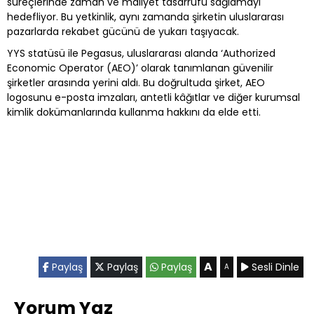
süreçlerinde zaman ve maliyet tasarrufu sağlamayı
hedefliyor. Bu yetkinlik, aynı zamanda şirketin uluslararası
pazarlarda rekabet gücünü de yukarı taşıyacak.
YYS statüsü ile Pegasus, uluslararası alanda ‘Authorized
Economic Operator (AEO)’ olarak tanımlanan güvenilir
şirketler arasında yerini aldı. Bu doğrultuda şirket, AEO
logosunu e-posta imzaları, antetli kâğıtlar ve diğer kurumsal
kimlik dokümanlarında kullanma hakkını da elde etti.
A
Paylaş
Paylaş
Paylaş
Sesli Dinle
A
Yorum Yaz