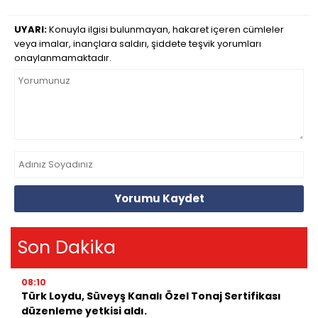
UYARI:
Konuyla ilgisi bulunmayan, hakaret içeren cümleler
veya imalar, inançlara saldırı, şiddete teşvik yorumları
onaylanmamaktadır.
Yorumu Kaydet
Son Dakika
08:10
Türk Loydu, Süveyş Kanalı Özel Tonaj Sertifikası
düzenleme yetkisi aldı.