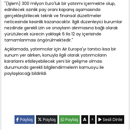
"(İşlem) 300 milyon Euro'luk bir yatırımı içermekte olup,
edinilecek azınlık pay oranı kapanış aşamasında
gerçekleştirilecek teknik ve finansal düzeltmeler
neticesinde kesinlik kazanacaktır. İlgili düzenleyici kurumlar
nezdinde gerekli izin ve onayların alınmasına bağlı olarak
yürütülecek sürecin yaklaşık 6 ila 12 ay içerisinde
tamamlanması öngörülmektedir."
Açıklamada, yatırımcılar için Air Europa'yı tanıtıcı kısa bir
sunum yer alırken, konuyla ilgili olarak yatırımcıların
kararlarını etkileyebilecek yeni bir gelişme olması
durumunda gerekli bilgilendirmelerin kamuoyu ile
paylaşılacağı bildirildi.
A
Paylaş
Paylaş
Paylaş
Sesli Dinle
A