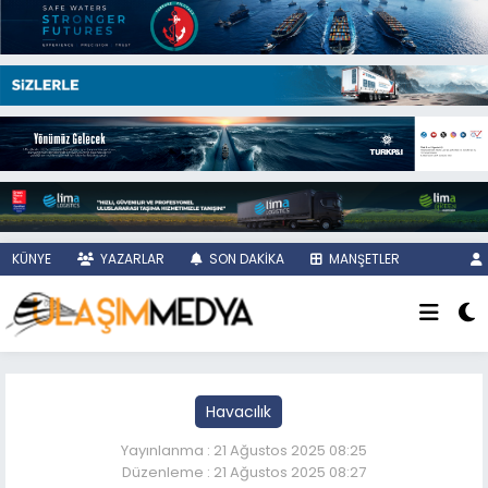
KÜNYE
YAZARLAR
SON DAKİKA
MANŞETLER
Havacılık
Yayınlanma : 21 Ağustos 2025 08:25
Düzenleme : 21 Ağustos 2025 08:27