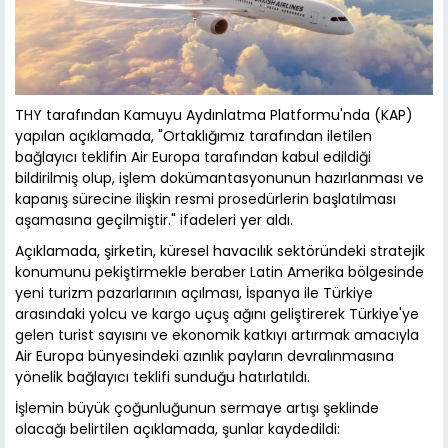
THY tarafından Kamuyu Aydınlatma Platformu'nda (KAP)
yapılan açıklamada, "Ortaklığımız tarafından iletilen
bağlayıcı teklifin Air Europa tarafından kabul edildiği
bildirilmiş olup, işlem dokümantasyonunun hazırlanması ve
kapanış sürecine ilişkin resmi prosedürlerin başlatılması
aşamasına geçilmiştir." ifadeleri yer aldı.
Açıklamada, şirketin, küresel havacılık sektöründeki stratejik
konumunu pekiştirmekle beraber Latin Amerika bölgesinde
yeni turizm pazarlarının açılması, İspanya ile Türkiye
arasındaki yolcu ve kargo uçuş ağını geliştirerek Türkiye'ye
gelen turist sayısını ve ekonomik katkıyı artırmak amacıyla
Air Europa bünyesindeki azınlık payların devralınmasına
yönelik bağlayıcı teklifi sunduğu hatırlatıldı.
İşlemin büyük çoğunluğunun sermaye artışı şeklinde
olacağı belirtilen açıklamada, şunlar kaydedildi: