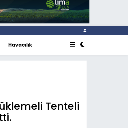
Havacılık
üklemeli Tenteli
ti.