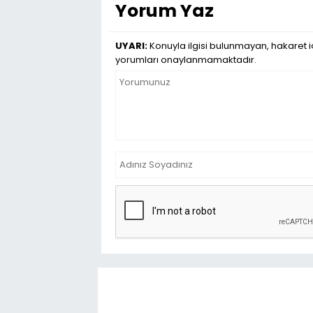
Yorum Yaz
UYARI:
Konuyla ilgisi bulunmayan, hakaret iç
yorumları onaylanmamaktadır.