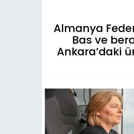
Almanya Federa
Bas ve bera
Ankara’daki ür