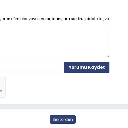
eren cümleler veya imalar, inançlara saldırı, şiddete teşvik
Yorumu Kaydet
Sektörden