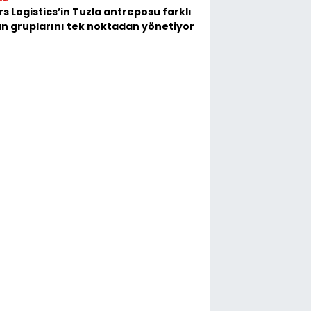
s Logistics’in Tuzla antreposu farklı
n gruplarını tek noktadan yönetiyor