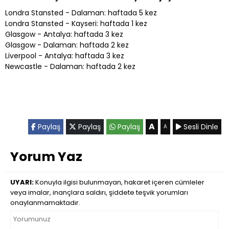
Londra Stansted - Dalaman: haftada 5 kez
Londra Stansted - Kayseri: haftada 1 kez
Glasgow - Antalya: haftada 3 kez
Glasgow - Dalaman: haftada 2 kez
Liverpool - Antalya: haftada 3 kez
Newcastle - Dalaman: haftada 2 kez
A
Paylaş
Paylaş
Paylaş
Sesli Dinle
A
Yorum Yaz
UYARI:
Konuyla ilgisi bulunmayan, hakaret içeren cümleler
veya imalar, inançlara saldırı, şiddete teşvik yorumları
onaylanmamaktadır.