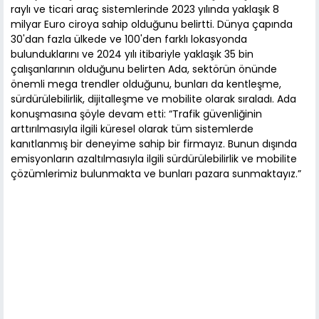
raylı ve ticari araç sistemlerinde 2023 yılında yaklaşık 8
milyar Euro ciroya sahip olduğunu belirtti. Dünya çapında
30'dan fazla ülkede ve 100'den farklı lokasyonda
bulunduklarını ve 2024 yılı itibariyle yaklaşık 35 bin
çalışanlarının olduğunu belirten Ada, sektörün önünde
önemli mega trendler olduğunu, bunları da kentleşme,
sürdürülebilirlik, dijitalleşme ve mobilite olarak sıraladı. Ada
konuşmasına şöyle devam etti: “Trafik güvenliğinin
arttırılmasıyla ilgili küresel olarak tüm sistemlerde
kanıtlanmış bir deneyime sahip bir firmayız. Bunun dışında
emisyonların azaltılmasıyla ilgili sürdürülebilirlik ve mobilite
çözümlerimiz bulunmakta ve bunları pazara sunmaktayız.”