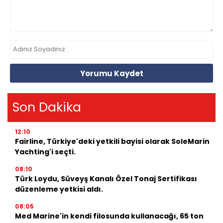
Yorumu Kaydet
Son Dakika
12:10
Fairline, Türkiye'deki yetkili bayisi olarak SoleMarin
Yachting'i seçti.
08:10
Türk Loydu, Süveyş Kanalı Özel Tonaj Sertifikası
düzenleme yetkisi aldı.
08:05
Med Marine'in kendi filosunda kullanacağı, 65 ton