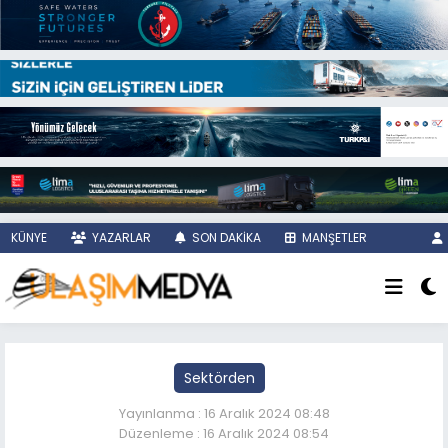
KÜNYE
YAZARLAR
SON DAKİKA
MANŞETLER
Sektörden
Yayınlanma : 16 Aralık 2024 08:48
Düzenleme : 16 Aralık 2024 08:54