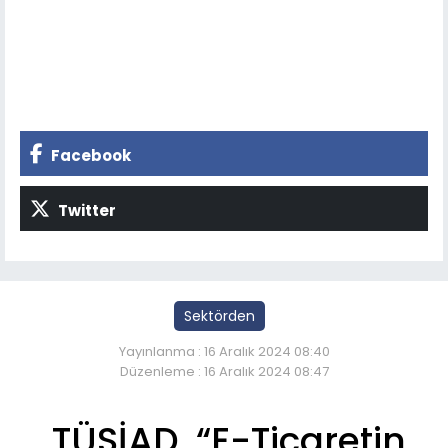
Facebook
Twitter
Sektörden
Yayınlanma : 16 Aralık 2024 08:40
Düzenleme : 16 Aralık 2024 08:47
TÜSİAD, “E-Ticaretin