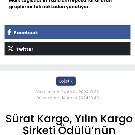
Mars Logistics’in Tuzla antreposu farklı ürün
gruplarını tek noktadan yönetiyor
Facebook
Twitter
Lojistik
Yayınlanma : 14 Aralık 2024 10:38
Düzenleme : 14 Aralık 2024 10:40
Sürat Kargo, Yılın Kargo
Şirketi Ödülü’nün