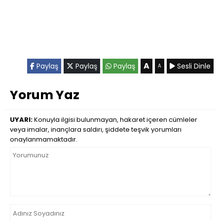
A
Paylaş
Paylaş
Paylaş
Sesli Dinle
A
Yorum Yaz
UYARI:
Konuyla ilgisi bulunmayan, hakaret içeren cümleler
veya imalar, inançlara saldırı, şiddete teşvik yorumları
onaylanmamaktadır.