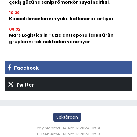
çekiş gücüne sahip römorkör suya indirildi.
10:39
Kocaeli limanlarının yükü katlanarak artıyor
08:32
Mars Logistics’in Tuzla antreposu farklı ürün
gruplarını tek noktadan yönetiyor
Facebook
Twitter
Sektörden
Yayınlanma : 14 Aralık 2024 10:54
Düzenleme : 14 Aralık 2024 10:58