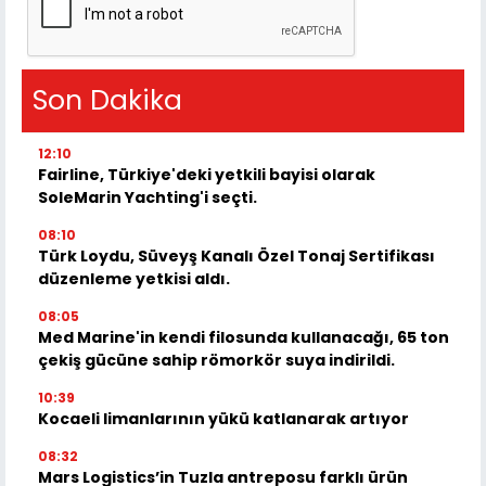
Son Dakika
12:10
Fairline, Türkiye'deki yetkili bayisi olarak
SoleMarin Yachting'i seçti.
08:10
Türk Loydu, Süveyş Kanalı Özel Tonaj Sertifikası
düzenleme yetkisi aldı.
08:05
Med Marine'in kendi filosunda kullanacağı, 65 ton
çekiş gücüne sahip römorkör suya indirildi.
10:39
Kocaeli limanlarının yükü katlanarak artıyor
08:32
Mars Logistics’in Tuzla antreposu farklı ürün