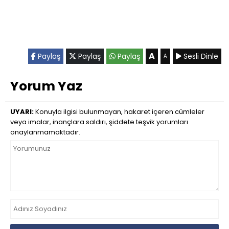
A
Paylaş
Paylaş
Paylaş
Sesli Dinle
A
Yorum Yaz
UYARI:
Konuyla ilgisi bulunmayan, hakaret içeren cümleler
veya imalar, inançlara saldırı, şiddete teşvik yorumları
onaylanmamaktadır.