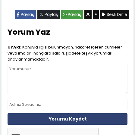
A
Paylaş
Paylaş
Paylaş
Sesli Dinle
A
Yorum Yaz
UYARI:
Konuyla ilgisi bulunmayan, hakaret içeren cümleler
veya imalar, inançlara saldırı, şiddete teşvik yorumları
onaylanmamaktadır.
Yorumu Kaydet