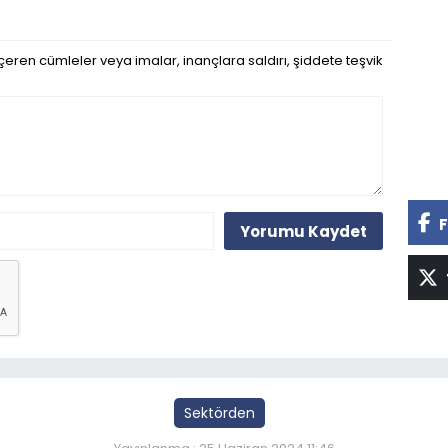
eren cümleler veya imalar, inançlara saldırı, şiddete teşvik
F
Yorumu Kaydet
Sektörden