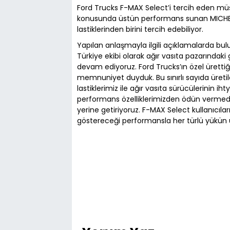
Ford Trucks F-MAX Select’i tercih eden müşt
konusunda üstün performans sunan MICHELI
lastiklerinden birini tercih edebiliyor.
Yapılan anlaşmayla ilgili açıklamalarda bulu
Türkiye ekibi olarak ağır vasıta pazarında
devam ediyoruz. Ford Trucks’ın özel ürettiğ
memnuniyet duyduk. Bu sınırlı sayıda üreti
lastiklerimiz ile ağır vasıta sürücülerinin 
performans özelliklerimizden ödün vermede
yerine getiriyoruz. F-MAX Select kullanıcıla
göstereceği performansla her türlü yükün ü