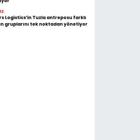
ıyor
32
s Logistics’in Tuzla antreposu farklı
n gruplarını tek noktadan yönetiyor