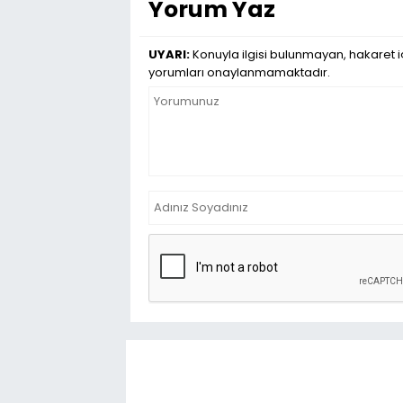
Yorum Yaz
UYARI:
Konuyla ilgisi bulunmayan, hakaret iç
yorumları onaylanmamaktadır.