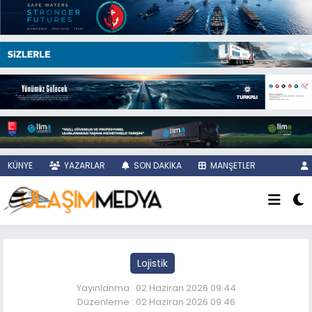
KÜNYE
YAZARLAR
SON DAKİKA
MANŞETLER
Lojistik
Yayınlanma : 02 Haziran 2026 09:44
Düzenleme : 02 Haziran 2026 09:46