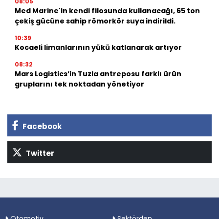
08:05
Med Marine'in kendi filosunda kullanacağı, 65 ton
çekiş gücüne sahip römorkör suya indirildi.
10:39
Kocaeli limanlarının yükü katlanarak artıyor
08:32
Mars Logistics’in Tuzla antreposu farklı ürün
gruplarını tek noktadan yönetiyor
Facebook
Twitter
Otomotiv
Sektörden