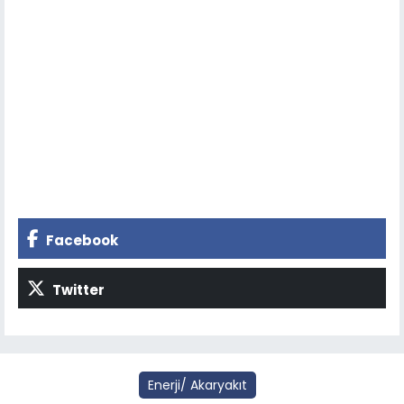
Facebook
Twitter
Enerji/ Akaryakıt