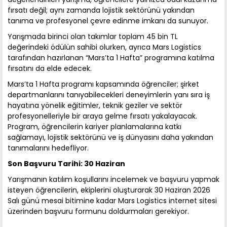
fırsatı değil; aynı zamanda lojistik sektörünü yakından
tanıma ve profesyonel çevre edinme imkanı da sunuyor.
Yarışmada birinci olan takımlar toplam 45 bin TL
değerindeki ödülün sahibi olurken, ayrıca Mars Logistics
tarafından hazırlanan “Mars’ta 1 Hafta” programına katılma
fırsatını da elde edecek.
Mars’ta 1 Hafta programı kapsamında öğrenciler; şirket
departmanlarını tanıyabilecekleri deneyimlerin yanı sıra iş
hayatına yönelik eğitimler, teknik geziler ve sektör
profesyonelleriyle bir araya gelme fırsatı yakalayacak.
Program, öğrencilerin kariyer planlamalarına katkı
sağlamayı, lojistik sektörünü ve iş dünyasını daha yakından
tanımalarını hedefliyor.
Son Başvuru Tarihi: 30 Haziran
Yarışmanın katılım koşullarını incelemek ve başvuru yapmak
isteyen öğrencilerin, ekiplerini oluşturarak 30 Haziran 2026
Salı günü mesai bitimine kadar Mars Logistics internet sitesi
üzerinden başvuru formunu doldurmaları gerekiyor.