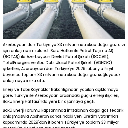
Azerbaycan'dan Türkiye'ye 33 milyar metreküp doğal gaz arzı
için anlaşma imzalandı. Boru Hatları ile Petrol Taşıma AŞ
(BOTAŞ) ile Azerbaycan Devlet Petrol Şirketi (SOCAR),
TotalEnergies ve Abu Dabi Ulusal Petrol Şirketi (ADNOC)
şirketleri, Azerbaycan'dan Türkiye'ye 2029 itibarıyla 15 yıl
boyunca toplam 33 milyar metreküp doğal gaz sağlayacak
anlaşmaya imza attı.
Enerji ve Tabii Kaynaklar Bakanlığından yapılan açıklamaya
göre, Türkiye ile Azerbaycan arasındaki güçlü enerji ilişkileri,
Bakü Enerji Haftası'nda yeni bir aşamaya geçti.
Bakü Enerji Forumu kapsamında imzalanan doğal gaz tedarik
anlaşmasıyla Absheron sahasındaki yeni üretim yatırımları
kapsamında 2029'dan itibaren Türkiye'ye toplam 33 milyar