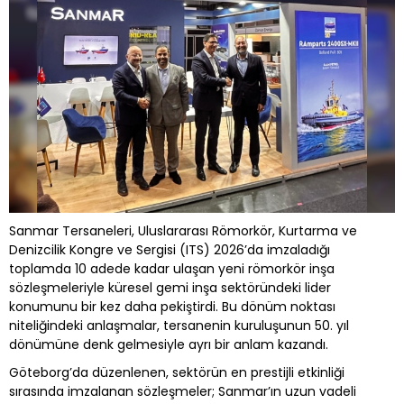
Sanmar Tersaneleri, Uluslararası Römorkör, Kurtarma ve
Denizcilik Kongre ve Sergisi (ITS) 2026’da imzaladığı
toplamda 10 adede kadar ulaşan yeni römorkör inşa
sözleşmeleriyle küresel gemi inşa sektöründeki lider
konumunu bir kez daha pekiştirdi. Bu dönüm noktası
niteliğindeki anlaşmalar, tersanenin kuruluşunun 50. yıl
dönümüne denk gelmesiyle ayrı bir anlam kazandı.
Göteborg’da düzenlenen, sektörün en prestijli etkinliği
sırasında imzalanan sözleşmeler; Sanmar’ın uzun vadeli