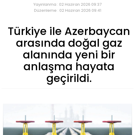
Yayınlanma : 02 Haziran 2026 09:37
Düzenleme : 02 Haziran 2026 09:41
Türkiye ile Azerbaycan
arasında doğal gaz
alanında yeni bir
anlaşma hayata
geçirildi.