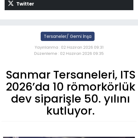
Twitter
Tersaneler/ Gemi İnşa
Yayınlanma : 02 Haziran 2026 09:31
Düzenleme : 02 Haziran 2026 09:35
Sanmar Tersaneleri, ITS
2026’da 10 römorkörlük
dev siparişle 50. yılını
kutluyor.