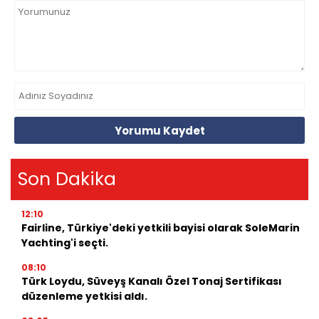
Yorumu Kaydet
Son Dakika
12:10
Fairline, Türkiye'deki yetkili bayisi olarak SoleMarin
Yachting'i seçti.
08:10
Türk Loydu, Süveyş Kanalı Özel Tonaj Sertifikası
düzenleme yetkisi aldı.