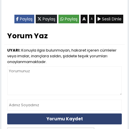
A
Paylaş
Paylaş
Paylaş
Sesli Dinle
A
Yorum Yaz
UYARI:
Konuyla ilgisi bulunmayan, hakaret içeren cümleler
veya imalar, inançlara saldırı, şiddete teşvik yorumları
onaylanmamaktadır.
Yorumu Kaydet