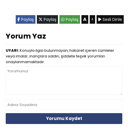
A
Paylaş
Paylaş
Paylaş
Sesli Dinle
A
Yorum Yaz
UYARI:
Konuyla ilgisi bulunmayan, hakaret içeren cümleler
veya imalar, inançlara saldırı, şiddete teşvik yorumları
onaylanmamaktadır.
Yorumu Kaydet