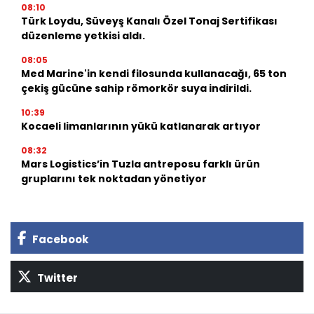
08:10
Türk Loydu, Süveyş Kanalı Özel Tonaj Sertifikası
düzenleme yetkisi aldı.
08:05
Med Marine'in kendi filosunda kullanacağı, 65 ton
çekiş gücüne sahip römorkör suya indirildi.
10:39
Kocaeli limanlarının yükü katlanarak artıyor
08:32
Mars Logistics’in Tuzla antreposu farklı ürün
gruplarını tek noktadan yönetiyor
Facebook
Twitter