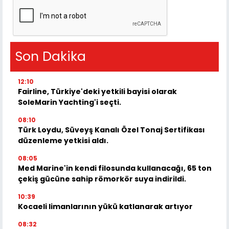
Son Dakika
12:10
Fairline, Türkiye'deki yetkili bayisi olarak
SoleMarin Yachting'i seçti.
08:10
Türk Loydu, Süveyş Kanalı Özel Tonaj Sertifikası
düzenleme yetkisi aldı.
08:05
Med Marine'in kendi filosunda kullanacağı, 65 ton
çekiş gücüne sahip römorkör suya indirildi.
10:39
Kocaeli limanlarının yükü katlanarak artıyor
08:32