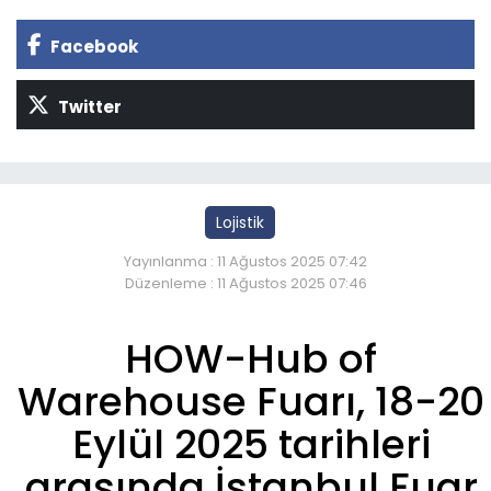
Facebook
Twitter
Lojistik
Yayınlanma : 11 Ağustos 2025 07:42
Düzenleme : 11 Ağustos 2025 07:46
HOW-Hub of
Warehouse Fuarı, 18-20
Eylül 2025 tarihleri
arasında İstanbul Fuar