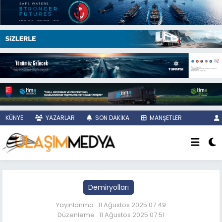
KÜNYE
YAZARLAR
SON DAKİKA
MANŞETLER
Demiryolları
Yayınlanma : 11 Ağustos 2025 07:49
Düzenleme : 11 Ağustos 2025 07:51