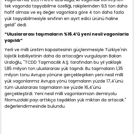
tek vagonda taşıyabilme özelliği, rakiplerinden 9,5 ton daha
hafif olması ve eş değer vagonlara göre 4 ton daha fazla
yük taşıyabilmesiyle sınıfının en ayırt edici ürünü haline
geldi" dedi.
“Uluslararası taşımaların %16.4’ü yeni nesil vagonlarla
yapıldı”
Yerli ve milli üretim kapasitesinin güçlenmesiyle Türkiye'nin
lojistik kabiliyetinin daha da artacağını vurgulayan Bakan
Uraloğlu, "TCDD Taşımacılık A.Ş. tarafından bu yıl yaklaşık
1,85 milyon ton uluslararası yük taşındı. Bu taşımaların 1,35
milyon tonu Avrupa yönüne gerçekleşirken yeni nesil milli
yük vagonlarımız Avrupa yönü taşımaların yüzde 17,4'ünü
tüm uluslararası taşımaların ise yüzde 16,4'ünü
gerçekleştirdi. Yeni nesil milli vagonlarımızın demiryolu
filomuzdaki payı arttıkça taşıdıkları yük miktarı da artacak."
değerlendirmesinde bulundu.