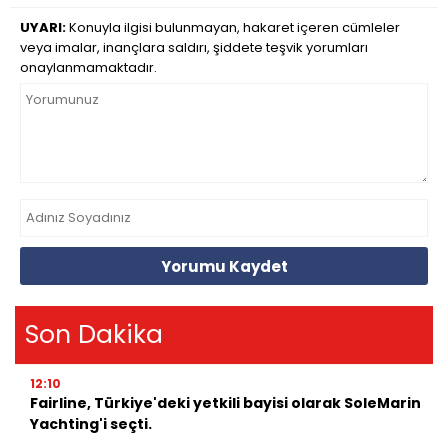
UYARI:
Konuyla ilgisi bulunmayan, hakaret içeren cümleler
veya imalar, inançlara saldırı, şiddete teşvik yorumları
onaylanmamaktadır.
Yorumu Kaydet
Son Dakika
12:10
Fairline, Türkiye'deki yetkili bayisi olarak SoleMarin
Yachting'i seçti.