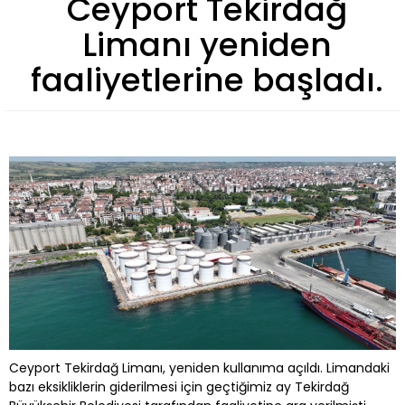
Ceyport Tekirdağ
Limanı yeniden
faaliyetlerine başladı.
Ceyport Tekirdağ Limanı, yeniden kullanıma açıldı. Limandaki
bazı eksikliklerin giderilmesi için geçtiğimiz ay Tekirdağ