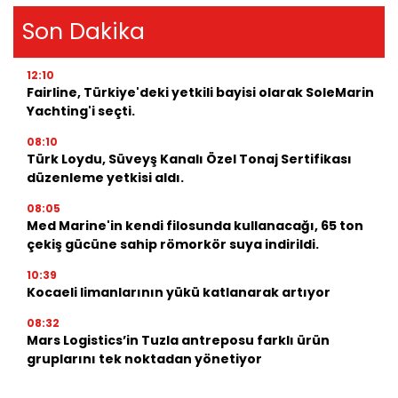
Son Dakika
12:10
Fairline, Türkiye'deki yetkili bayisi olarak SoleMarin
Yachting'i seçti.
08:10
Türk Loydu, Süveyş Kanalı Özel Tonaj Sertifikası
düzenleme yetkisi aldı.
08:05
Med Marine'in kendi filosunda kullanacağı, 65 ton
çekiş gücüne sahip römorkör suya indirildi.
10:39
Kocaeli limanlarının yükü katlanarak artıyor
08:32
Mars Logistics’in Tuzla antreposu farklı ürün
gruplarını tek noktadan yönetiyor