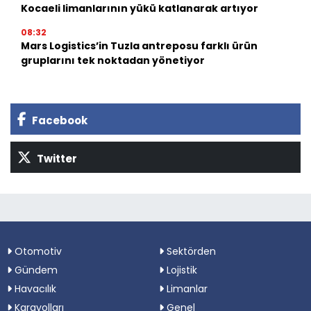
Kocaeli limanlarının yükü katlanarak artıyor
08:32
Mars Logistics’in Tuzla antreposu farklı ürün
gruplarını tek noktadan yönetiyor
Facebook
Twitter
Otomotiv
Sektörden
Gündem
Lojistik
Havacılık
Limanlar
Karayolları
Genel