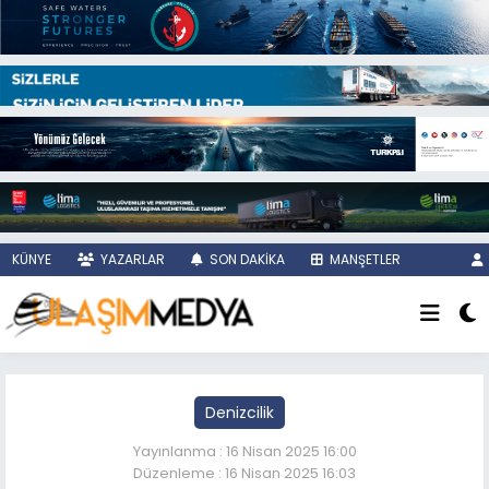
KÜNYE
YAZARLAR
SON DAKİKA
MANŞETLER
Denizcilik
Yayınlanma : 16 Nisan 2025 16:00
Düzenleme : 16 Nisan 2025 16:03