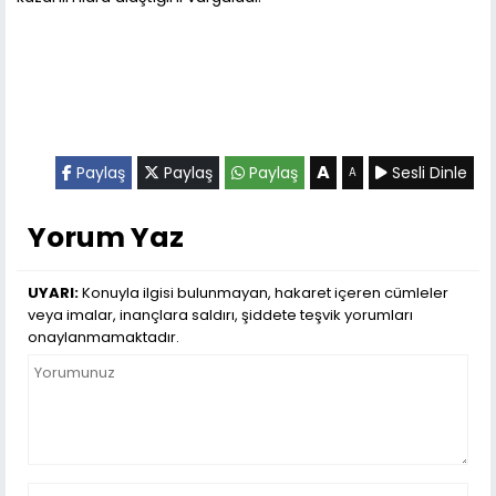
A
Paylaş
Paylaş
Paylaş
Sesli Dinle
A
Yorum Yaz
UYARI:
Konuyla ilgisi bulunmayan, hakaret içeren cümleler
veya imalar, inançlara saldırı, şiddete teşvik yorumları
onaylanmamaktadır.