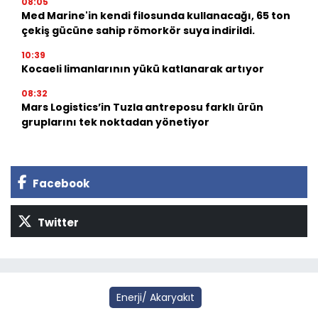
08:05
Med Marine'in kendi filosunda kullanacağı, 65 ton
çekiş gücüne sahip römorkör suya indirildi.
10:39
Kocaeli limanlarının yükü katlanarak artıyor
08:32
Mars Logistics’in Tuzla antreposu farklı ürün
gruplarını tek noktadan yönetiyor
Facebook
Twitter
Enerji/ Akaryakıt