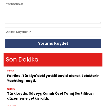
Yorumu Kaydet
Son Dakika
12:10
Fairline, Türkiye'deki yetkili bayisi olarak SoleMarin
Yachting'i seçti.
08:10
Türk Loydu, Süveyş Kanalı Özel Tonaj Sertifikası
düzenleme yetkisi aldı.