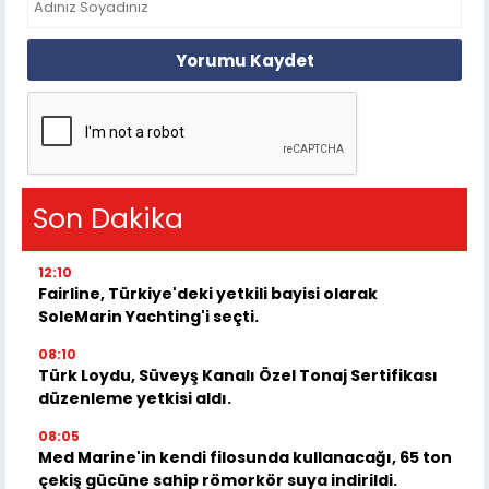
Yorumu Kaydet
Son Dakika
12:10
Fairline, Türkiye'deki yetkili bayisi olarak
SoleMarin Yachting'i seçti.
08:10
Türk Loydu, Süveyş Kanalı Özel Tonaj Sertifikası
düzenleme yetkisi aldı.
08:05
Med Marine'in kendi filosunda kullanacağı, 65 ton
çekiş gücüne sahip römorkör suya indirildi.