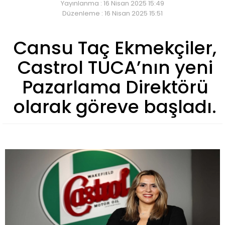
Yayınlanma : 16 Nisan 2025 15:49
Düzenleme : 16 Nisan 2025 15:51
Cansu Taç Ekmekçiler,
Castrol TUCA’nın yeni
Pazarlama Direktörü
olarak göreve başladı.