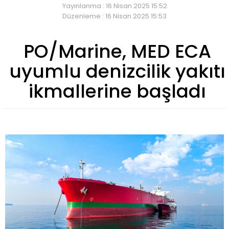
Yayınlanma : 16 Nisan 2025 15:52
Düzenleme : 16 Nisan 2025 15:53
PO/Marine, MED ECA
uyumlu denizcilik yakıtı
ikmallerine başladı