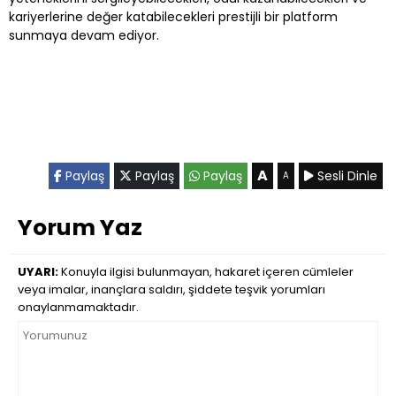
kariyerlerine değer katabilecekleri prestijli bir platform
sunmaya devam ediyor.
A
Paylaş
Paylaş
Paylaş
Sesli Dinle
A
Yorum Yaz
UYARI:
Konuyla ilgisi bulunmayan, hakaret içeren cümleler
veya imalar, inançlara saldırı, şiddete teşvik yorumları
onaylanmamaktadır.