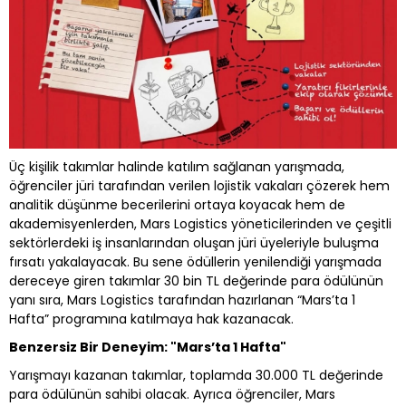
Üç kişilik takımlar halinde katılım sağlanan yarışmada,
öğrenciler jüri tarafından verilen lojistik vakaları çözerek hem
analitik düşünme becerilerini ortaya koyacak hem de
akademisyenlerden, Mars Logistics yöneticilerinden ve çeşitli
sektörlerdeki iş insanlarından oluşan jüri üyeleriyle buluşma
fırsatı yakalayacak. Bu sene ödüllerin yenilendiği yarışmada
dereceye giren takımlar 30 bin TL değerinde para ödülünün
yanı sıra, Mars Logistics tarafından hazırlanan “Mars’ta 1
Hafta” programına katılmaya hak kazanacak.
Benzersiz Bir Deneyim: "Mars’ta 1 Hafta"
Yarışmayı kazanan takımlar, toplamda 30.000 TL değerinde
para ödülünün sahibi olacak. Ayrıca öğrenciler, Mars