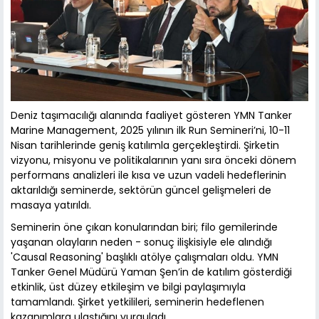
Deniz taşımacılığı alanında faaliyet gösteren YMN Tanker
Marine Management, 2025 yılının ilk Run Semineri’ni, 10-11
Nisan tarihlerinde geniş katılımla gerçekleştirdi. Şirketin
vizyonu, misyonu ve politikalarının yanı sıra önceki dönem
performans analizleri ile kısa ve uzun vadeli hedeflerinin
aktarıldığı seminerde, sektörün güncel gelişmeleri de
masaya yatırıldı.
Seminerin öne çıkan konularından biri; filo gemilerinde
yaşanan olayların neden - sonuç ilişkisiyle ele alındığı
'Causal Reasoning' başlıklı atölye çalışmaları oldu. YMN
Tanker Genel Müdürü Yaman Şen’in de katılım gösterdiği
etkinlik, üst düzey etkileşim ve bilgi paylaşımıyla
tamamlandı. Şirket yetkilileri, seminerin hedeflenen
kazanımlara ulaştığını vurguladı.