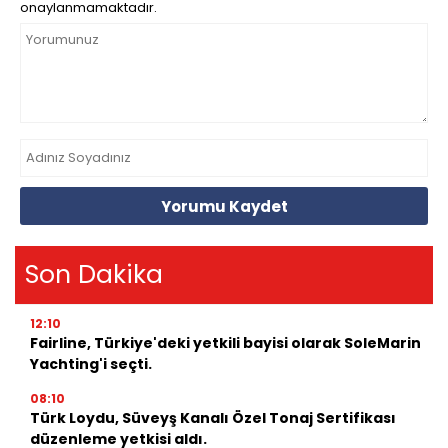
onaylanmamaktadır.
Yorumu Kaydet
Son Dakika
12:10
Fairline, Türkiye'deki yetkili bayisi olarak SoleMarin
Yachting'i seçti.
08:10
Türk Loydu, Süveyş Kanalı Özel Tonaj Sertifikası
düzenleme yetkisi aldı.