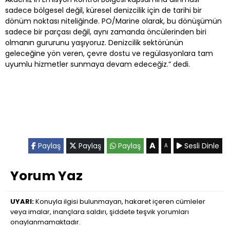
sadece bölgesel değil, küresel denizcilik için de tarihi bir
dönüm noktası niteliğinde. PO/Marine olarak, bu dönüşümün
sadece bir parçası değil, aynı zamanda öncülerinden biri
olmanın gururunu yaşıyoruz. Denizcilik sektörünün
geleceğine yön veren, çevre dostu ve regülasyonlara tam
uyumlu hizmetler sunmaya devam edeceğiz.” dedi.
A
Paylaş
Paylaş
Paylaş
Sesli Dinle
A
Yorum Yaz
UYARI:
Konuyla ilgisi bulunmayan, hakaret içeren cümleler
veya imalar, inançlara saldırı, şiddete teşvik yorumları
onaylanmamaktadır.