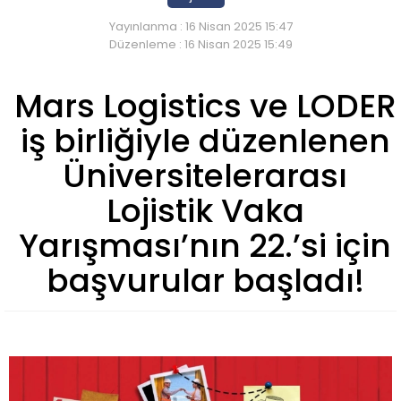
Yayınlanma : 16 Nisan 2025 15:47
Düzenleme : 16 Nisan 2025 15:49
Mars Logistics ve LODER
iş birliğiyle düzenlenen
Üniversitelerarası
Lojistik Vaka
Yarışması’nın 22.’si için
başvurular başladı!