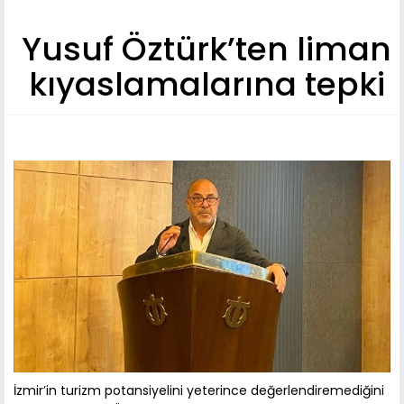
Yusuf Öztürk’ten liman
kıyaslamalarına tepki
İzmir’in turizm potansiyelini yeterince değerlendiremediğini