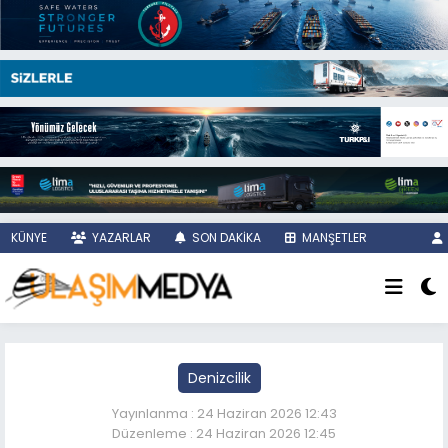
KÜNYE
YAZARLAR
SON DAKİKA
MANŞETLER
Denizcilik
Yayınlanma : 24 Haziran 2026 12:43
Düzenleme : 24 Haziran 2026 12:45