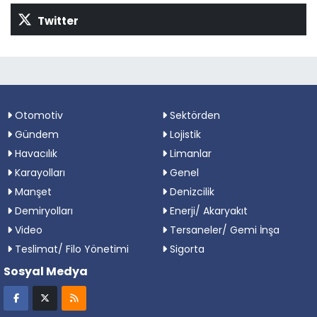
Twitter
Otomotiv
Sektörden
Gündem
Lojistik
Havacılık
Limanlar
Karayolları
Genel
Manşet
Denizcilik
Demiryolları
Enerji/ Akaryakıt
Video
Tersaneler/ Gemi İnşa
Teslimat/ Filo Yönetimi
Sigorta
Sosyal Medya