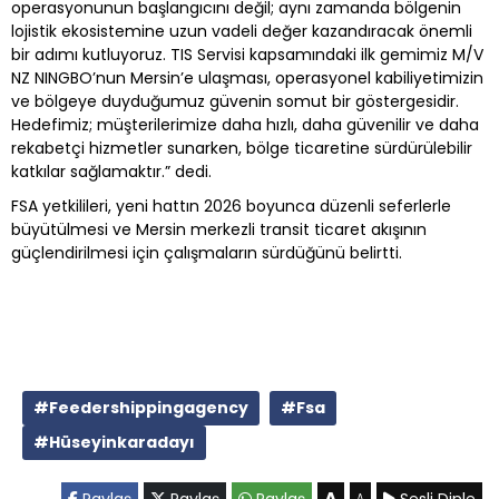
operasyonunun başlangıcını değil; aynı zamanda bölgenin
lojistik ekosistemine uzun vadeli değer kazandıracak önemli
bir adımı kutluyoruz. TIS Servisi kapsamındaki ilk gemimiz M/V
NZ NINGBO’nun Mersin’e ulaşması, operasyonel kabiliyetimizin
ve bölgeye duyduğumuz güvenin somut bir göstergesidir.
Hedefimiz; müşterilerimize daha hızlı, daha güvenilir ve daha
rekabetçi hizmetler sunarken, bölge ticaretine sürdürülebilir
katkılar sağlamaktır.” dedi.
FSA yetkilileri, yeni hattın 2026 boyunca düzenli seferlerle
büyütülmesi ve Mersin merkezli transit ticaret akışının
güçlendirilmesi için çalışmaların sürdüğünü belirtti.
#Feedershippingagency
#Fsa
#Hüseyinkaradayı
A
A