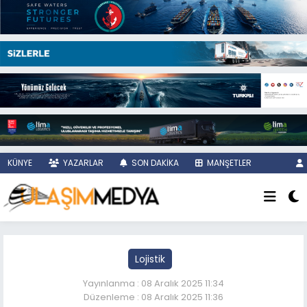
KÜNYE
YAZARLAR
SON DAKİKA
MANŞETLER
Lojistik
Yayınlanma : 08 Aralık 2025 11:34
Düzenleme : 08 Aralık 2025 11:36