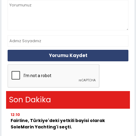
Yorumu Kaydet
Son Dakika
12:10
Fairline, Türkiye'deki yetkili bayisi olarak
SoleMarin Yachting'i seçti.