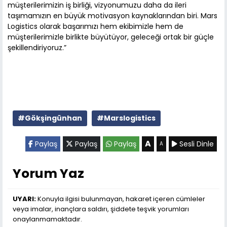
müşterilerimizin iş birliği, vizyonumuzu daha da ileri
taşımamızın en büyük motivasyon kaynaklarından biri. Mars
Logistics olarak başarımızı hem ekibimizle hem de
müşterilerimizle birlikte büyütüyor, geleceği ortak bir güçle
şekillendiriyoruz.”
#Gökşingünhan
#Marslogistics
A
Paylaş
Paylaş
Paylaş
Sesli Dinle
A
Yorum Yaz
UYARI:
Konuyla ilgisi bulunmayan, hakaret içeren cümleler
veya imalar, inançlara saldırı, şiddete teşvik yorumları
onaylanmamaktadır.