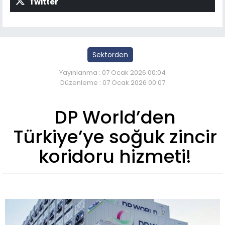
Twitter
Sektörden
Yayınlanma : 07 Ocak 2026 00:04
Düzenleme : 07 Ocak 2026 00:07
DP World’den
Türkiye’ye soğuk zincir
koridoru hizmeti!