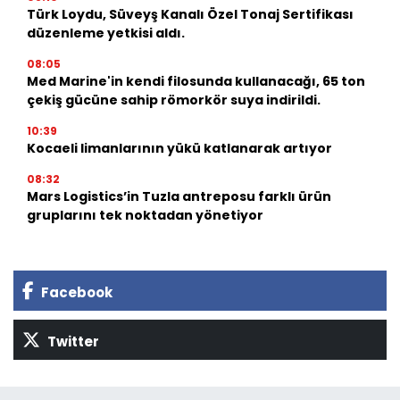
Türk Loydu, Süveyş Kanalı Özel Tonaj Sertifikası
düzenleme yetkisi aldı.
08:05
Med Marine'in kendi filosunda kullanacağı, 65 ton
çekiş gücüne sahip römorkör suya indirildi.
10:39
Kocaeli limanlarının yükü katlanarak artıyor
08:32
Mars Logistics’in Tuzla antreposu farklı ürün
gruplarını tek noktadan yönetiyor
Facebook
Twitter