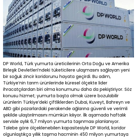
DP World, Türk yumurta üreticilerinin Orta Doğu ve Amerika
Birleşik Devletleri’ndeki tüketicilere ulaşmasını sağlayan yeni
bir soğuk zincir koridorunu hayata geçirdi. Bu adım,
Türkiye’nin tarım ürünlerinde küresel ölçekte lider
ihracatçılardan biri olma konumunu daha da pekiştiriyor. Söz
konusu hizmet; yumurta başta olmak üzere bozulabilir
ürünlerin Türkiye’deki çiftliklerden Dubai, Kuveyt, Bahreyn ve
ABD gibi pazarlardaki perakende ağlarına güvenli ve verimli
şekilde ulaştırılmasını mümkün kılıyor. İlk aşamada haftalık
servisle aylık 6,7 milyon yumurta taşınması planlanıyor.
Talebe göre ölçeklenebilen kapasitesiyle DP World, koridor
olgunlaştıkça yıllık taşıma hacminin 450 milyon yumurtaya