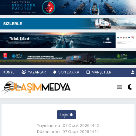
KÜNYE
YAZARLAR
SON DAKİKA
MANŞETLER
Lojistik
Yayınlanma : 07 Ocak 2026 14:12
Düzenleme : 07 Ocak 2026 14:14