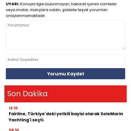
UYARI:
Konuyla ilgisi bulunmayan, hakaret içeren cümleler
veya imalar, inançlara saldırı, şiddete teşvik yorumları
onaylanmamaktadır.
Yorumu Kaydet
Son Dakika
12:10
Fairline, Türkiye'deki yetkili bayisi olarak SoleMarin
Yachting'i seçti.
08:10