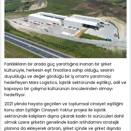
Farklılıkların bir arada güç yarattığına inanan bir şirket
kültürüyle, herkesin eşit fırsatlara sahip olduğu, sesinin
duyulduğu ve değer gördüğü bir iş ortamı yaratmayı
hedefleyen Mars Logistics, lojistik sektöründe eşitlikçi, adil ve
kapsayıcı bir çalışma kültürünün öncülerinden olmayı
hedefliyor.
2021 yılında hayata geçirilen ve toplumsal cinsiyet eşitliğini
konu alan Eşitliğin Cinsiyeti Yoktur projesi ile lojistik
sektöründe kalıpların dışına çıkarak kadın tır sürücüleri dahil
olmak üzere şirketin genelinde kadın istihdamını stratejik
planına da ekleyerek artıran, şirket içinde ve şirket dışında