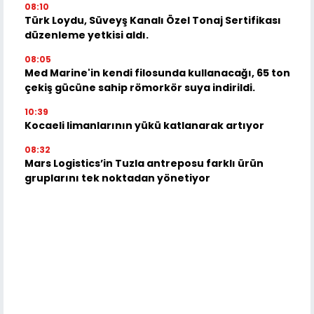
08:10
Türk Loydu, Süveyş Kanalı Özel Tonaj Sertifikası
düzenleme yetkisi aldı.
08:05
Med Marine'in kendi filosunda kullanacağı, 65 ton
çekiş gücüne sahip römorkör suya indirildi.
10:39
Kocaeli limanlarının yükü katlanarak artıyor
08:32
Mars Logistics’in Tuzla antreposu farklı ürün
gruplarını tek noktadan yönetiyor