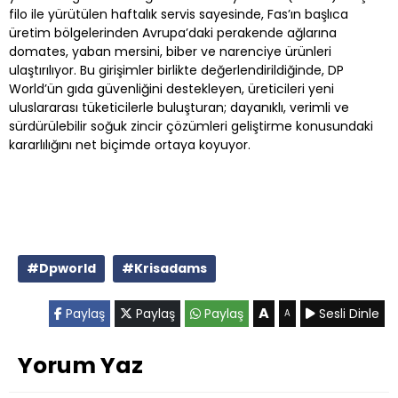
filo ile yürütülen haftalık servis sayesinde, Fas’ın başlıca
üretim bölgelerinden Avrupa’daki perakende ağlarına
domates, yaban mersini, biber ve narenciye ürünleri
ulaştırılıyor. Bu girişimler birlikte değerlendirildiğinde, DP
World’ün gıda güvenliğini destekleyen, üreticileri yeni
uluslararası tüketicilerle buluşturan; dayanıklı, verimli ve
sürdürülebilir soğuk zincir çözümleri geliştirme konusundaki
kararlılığını net biçimde ortaya koyuyor.
#Dpworld
#Krisadams
A
Paylaş
Paylaş
Paylaş
Sesli Dinle
A
Yorum Yaz