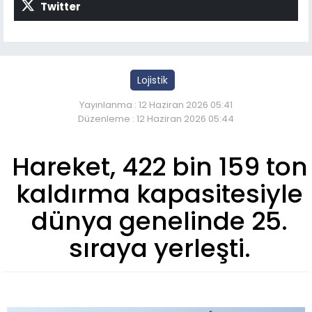
Twitter
Lojistik
Yayınlanma : 12 Haziran 2026 05:41
Düzenleme : 12 Haziran 2026 05:44
Hareket, 422 bin 159 ton
kaldırma kapasitesiyle
dünya genelinde 25.
sıraya yerleşti.