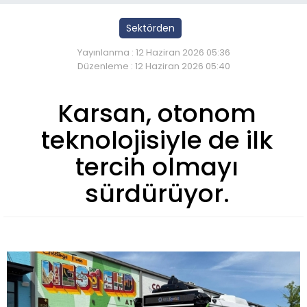
Sektörden
Yayınlanma : 12 Haziran 2026 05:36
Düzenleme : 12 Haziran 2026 05:40
Karsan, otonom
teknolojisiyle de ilk
tercih olmayı
sürdürüyor.