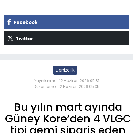
Facebook
Twitter
Denizcilik
Yayınlanma : 12 Haziran 2026 05:31
Düzenleme : 12 Haziran 2026 05:35
Bu yılın mart ayında
Güney Kore’den 4 VLGC
tipi gemi sipariş eden