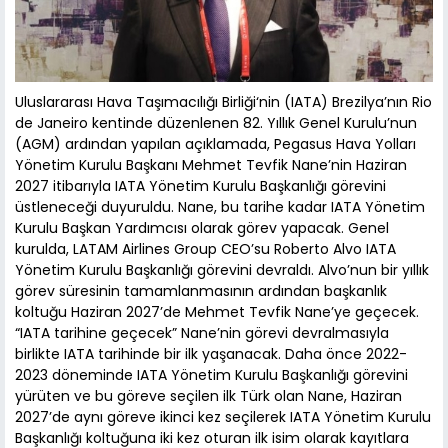
Uluslararası Hava Taşımacılığı Birliği‘nin (IATA) Brezilya’nın Rio
de Janeiro kentinde düzenlenen 82. Yıllık Genel Kurulu’nun
(AGM) ardından yapılan açıklamada, Pegasus Hava Yolları
Yönetim Kurulu Başkanı Mehmet Tevfik Nane’nin Haziran
2027 itibarıyla IATA Yönetim Kurulu Başkanlığı görevini
üstleneceği duyuruldu. Nane, bu tarihe kadar IATA Yönetim
Kurulu Başkan Yardımcısı olarak görev yapacak. Genel
kurulda, LATAM Airlines Group CEO’su Roberto Alvo IATA
Yönetim Kurulu Başkanlığı görevini devraldı. Alvo’nun bir yıllık
görev süresinin tamamlanmasının ardından başkanlık
koltuğu Haziran 2027’de Mehmet Tevfik Nane’ye geçecek.
“IATA tarihine geçecek” Nane’nin görevi devralmasıyla
birlikte IATA tarihinde bir ilk yaşanacak. Daha önce 2022-
2023 döneminde IATA Yönetim Kurulu Başkanlığı görevini
yürüten ve bu göreve seçilen ilk Türk olan Nane, Haziran
2027’de aynı göreve ikinci kez seçilerek IATA Yönetim Kurulu
Başkanlığı koltuğuna iki kez oturan ilk isim olarak kayıtlara