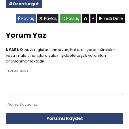
#Ozanturgut
A
Paylaş
Paylaş
Paylaş
Sesli Dinle
A
Yorum Yaz
UYARI:
Konuyla ilgisi bulunmayan, hakaret içeren cümleler
veya imalar, inançlara saldırı, şiddete teşvik yorumları
onaylanmamaktadır.
Yorumu Kaydet