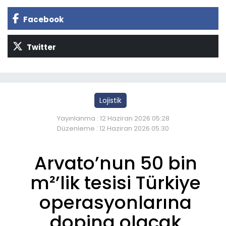
Facebook
Twitter
Lojistik
Yayınlanma : 12 Haziran 2026 05:28
Düzenleme : 12 Haziran 2026 05:30
Arvato’nun 50 bin
m²’lik tesisi Türkiye
operasyonlarına
doping olacak