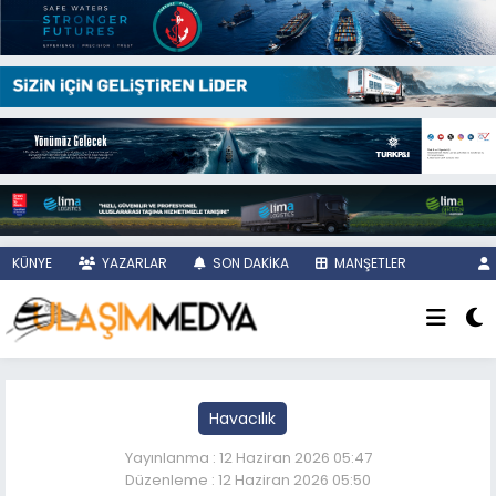
KÜNYE
YAZARLAR
SON DAKİKA
MANŞETLER
Havacılık
Yayınlanma : 12 Haziran 2026 05:47
Düzenleme : 12 Haziran 2026 05:50