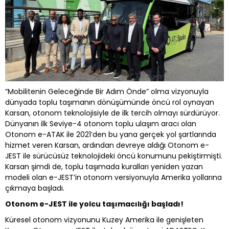
“Mobilitenin Geleceğinde Bir Adım Önde” olma vizyonuyla
dünyada toplu taşımanın dönüşümünde öncü rol oynayan
Karsan, otonom teknolojisiyle de ilk tercih olmayı sürdürüyor.
Dünyanın ilk Seviye-4 otonom toplu ulaşım aracı olan
Otonom e-ATAK ile 2021’den bu yana gerçek yol şartlarında
hizmet veren Karsan, ardından devreye aldığı Otonom e-
JEST ile sürücüsüz teknolojideki öncü konumunu pekiştirmişti.
Karsan şimdi de, toplu taşımada kuralları yeniden yazan
modeli olan e-JEST’in otonom versiyonuyla Amerika yollarına
çıkmaya başladı.
Otonom e-JEST ile yolcu taşımacılığı başladı!
Küresel otonom vizyonunu Kuzey Amerika ile genişleten