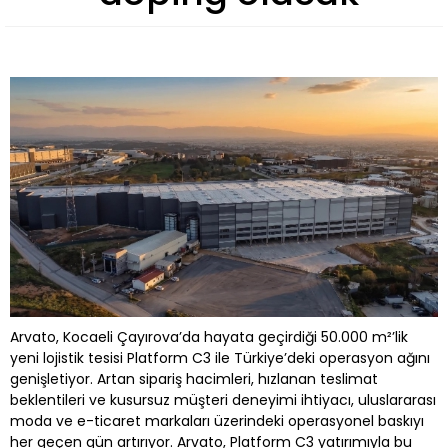
Arvato, Kocaeli Çayırova’da hayata geçirdiği 50.000 m²’lik
yeni lojistik tesisi Platform C3 ile Türkiye’deki operasyon ağını
genişletiyor. Artan sipariş hacimleri, hızlanan teslimat
beklentileri ve kusursuz müşteri deneyimi ihtiyacı, uluslararası
moda ve e-ticaret markaları üzerindeki operasyonel baskıyı
her geçen gün artırıyor. Arvato, Platform C3 yatırımıyla bu