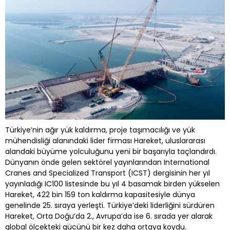
Türkiye’nin ağır yük kaldırma, proje taşımacılığı ve yük
mühendisliği alanındaki lider firması Hareket, uluslararası
alandaki büyüme yolculuğunu yeni bir başarıyla taçlandırdı.
Dünyanın önde gelen sektörel yayınlarından International
Cranes and Specialized Transport (ICST) dergisinin her yıl
yayınladığı IC100 listesinde bu yıl 4 basamak birden yükselen
Hareket, 422 bin 159 ton kaldırma kapasitesiyle dünya
genelinde 25. sıraya yerleşti. Türkiye’deki liderliğini sürdüren
Hareket, Orta Doğu’da 2., Avrupa’da ise 6. sırada yer alarak
global ölçekteki gücünü bir kez daha ortaya koydu.