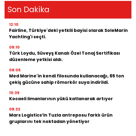
Son Dakika
12:10
Fairline, Türkiye'deki yetkili bayisi olarak SoleMarin
Yachting'i seçti.
08:10
Türk Loydu, Süveyş Kanalı Özel Tonaj Sertifikası
düzenleme yetkisi aldı.
08:05
Med Marine'in kendi filosunda kullanacağı, 65 ton
çekiş gücüne sahip römorkör suya indirildi.
10:39
Kocaeli limanlarının yükü katlanarak artıyor
08:32
Mars Logistics’in Tuzla antreposu farklı ürün
gruplarını tek noktadan yönetiyor