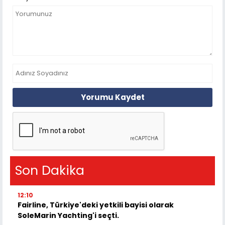
Yorumu Kaydet
Son Dakika
12:10
Fairline, Türkiye'deki yetkili bayisi olarak
SoleMarin Yachting'i seçti.