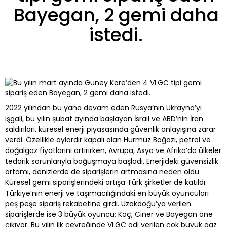
Bayegan, 2 gemi daha
istedi.
2022 yılından bu yana devam eden Rusya’nın Ukrayna’yı
işgali, bu yılın şubat ayında başlayan İsrail ve ABD’nin İran
saldırıları, küresel enerji piyasasında güvenlik anlayışına zarar
verdi. Özellikle aylardır kapalı olan Hürmüz Boğazı, petrol ve
doğalgaz fiyatlarını artırırken, Avrupa, Asya ve Afrika’da ülkeler
tedarik sorunlarıyla boğuşmaya başladı. Enerjideki güvensizlik
ortamı, denizlerde de siparişlerin artmasına neden oldu.
Küresel gemi siparişlerindeki artışa Türk şirketler de katıldı.
Türkiye’nin enerji ve taşımacılığındaki en büyük oyuncuları
peş peşe sipariş rekabetine girdi. Uzakdoğu’ya verilen
siparişlerde ise 3 büyük oyuncu; Koç, Ciner ve Bayegan öne
çıkıyor. Bu yılın ilk çeyreğinde VLGC adı verilen çok büyük gaz