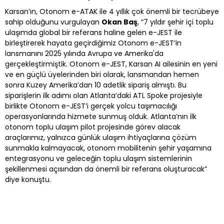
Karsan’ın, Otonom e-ATAK ile 4 yıllık çok önemli bir tecrübeye
sahip olduğunu vurgulayan
Okan Baş
, “7 yıldır şehir içi toplu
ulaşımda global bir referans haline gelen e-JEST ile
birleştirerek hayata geçirdiğimiz Otonom e-JEST’in
lansmanını 2025 yılında Avrupa ve Amerika'da
gerçekleştirmiştik. Otonom e-JEST, Karsan AI ailesinin en yeni
ve en güçlü üyelerinden biri olarak, lansmandan hemen
sonra Kuzey Amerika’dan 10 adetlik sipariş almıştı. Bu
siparişlerin ilk adımı olan Atlanta’daki ATL Spoke projesiyle
birlikte Otonom e-JEST’i gerçek yolcu taşımacılığı
operasyonlarında hizmete sunmuş olduk. Atlanta’nın ilk
otonom toplu ulaşım pilot projesinde görev alacak
araçlarımız, yalnızca günlük ulaşım ihtiyaçlarına çözüm
sunmakla kalmayacak, otonom mobilitenin şehir yaşamına
entegrasyonu ve geleceğin toplu ulaşım sistemlerinin
şekillenmesi açısından da önemli bir referans oluşturacak”
diye konuştu.