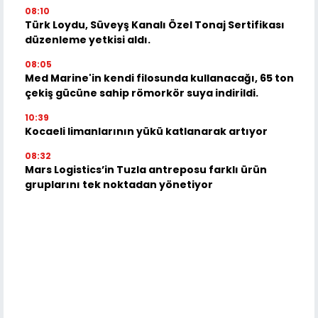
08:10
Türk Loydu, Süveyş Kanalı Özel Tonaj Sertifikası
düzenleme yetkisi aldı.
08:05
Med Marine'in kendi filosunda kullanacağı, 65 ton
çekiş gücüne sahip römorkör suya indirildi.
10:39
Kocaeli limanlarının yükü katlanarak artıyor
08:32
Mars Logistics’in Tuzla antreposu farklı ürün
gruplarını tek noktadan yönetiyor