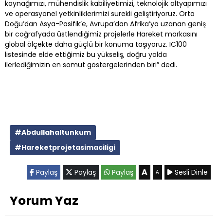
kaynağımızı, mühendislik kabiliyetimizi, teknolojik altyapımızı
ve operasyonel yetkinliklerimizi sürekli geliştiriyoruz. Orta
Doğu’dan Asya-Pasifik’e, Avrupa’dan Afrika’ya uzanan geniş
bir coğrafyada üstlendiğimiz projelerle Hareket markasını
global ölçekte daha güçlü bir konuma taşıyoruz. IC100
listesinde elde ettiğimiz bu yükseliş, doğru yolda
ilerlediğimizin en somut göstergelerinden biri” dedi.
#Abdullahaltunkum
#Hareketprojetasimaciligi
A
Paylaş
Paylaş
Paylaş
Sesli Dinle
A
Yorum Yaz