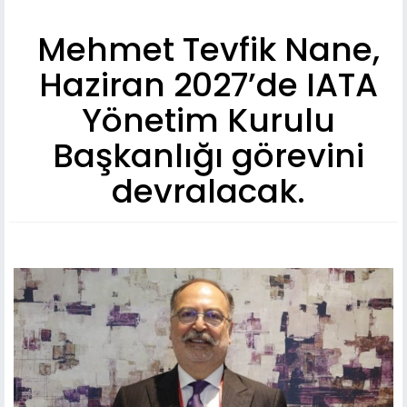
Mehmet Tevfik Nane,
Haziran 2027’de IATA
Yönetim Kurulu
Başkanlığı görevini
devralacak.