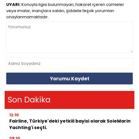
UYARI:
Konuyla ilgisi bulunmayan, hakaret içeren cümleler
veya imalar, inançlara saldırı, şiddete teşvik yorumları
onaylanmamaktadır.
Yorumu Kaydet
Son Dakika
12:10
Fairline, Türkiye'deki yetkili bayisi olarak SoleMarin
Yachting'i seçti.
08:10