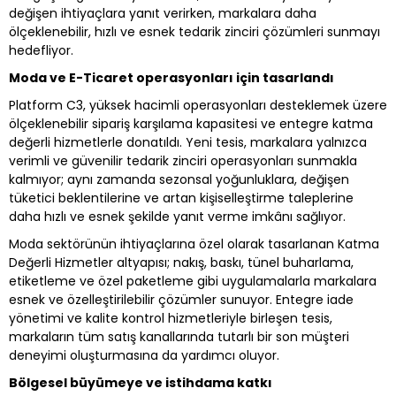
değişen ihtiyaçlara yanıt verirken, markalara daha
ölçeklenebilir, hızlı ve esnek tedarik zinciri çözümleri sunmayı
hedefliyor.
Moda ve E-Ticaret operasyonları için tasarlandı
Platform C3, yüksek hacimli operasyonları desteklemek üzere
ölçeklenebilir sipariş karşılama kapasitesi ve entegre katma
değerli hizmetlerle donatıldı. Yeni tesis, markalara yalnızca
verimli ve güvenilir tedarik zinciri operasyonları sunmakla
kalmıyor; aynı zamanda sezonsal yoğunluklara, değişen
tüketici beklentilerine ve artan kişiselleştirme taleplerine
daha hızlı ve esnek şekilde yanıt verme imkânı sağlıyor.
Moda sektörünün ihtiyaçlarına özel olarak tasarlanan Katma
Değerli Hizmetler altyapısı; nakış, baskı, tünel buharlama,
etiketleme ve özel paketleme gibi uygulamalarla markalara
esnek ve özelleştirilebilir çözümler sunuyor. Entegre iade
yönetimi ve kalite kontrol hizmetleriyle birleşen tesis,
markaların tüm satış kanallarında tutarlı bir son müşteri
deneyimi oluşturmasına da yardımcı oluyor.
Bölgesel büyümeye ve istihdama katkı