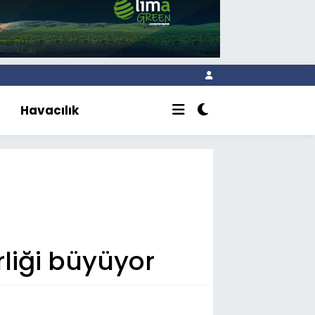
Havacılık
rliği büyüyor