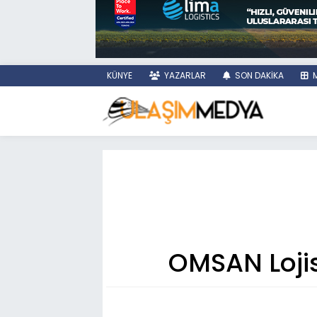
KÜNYE
YAZARLAR
SON DAKİKA
M
OMSAN Lojis