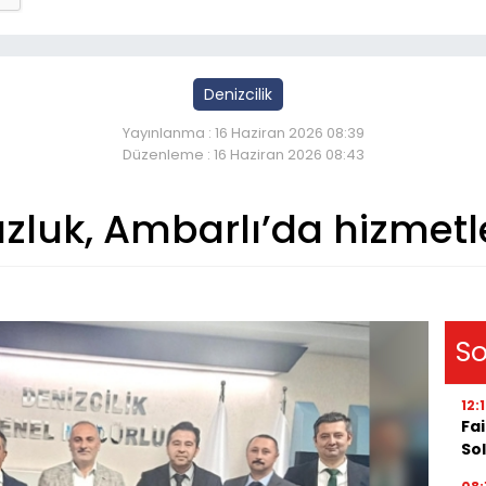
Denizcilik
Yayınlanma : 16 Haziran 2026 08:39
Düzenleme : 16 Haziran 2026 08:43
uzluk, Ambarlı’da hizmetl
So
12:
Fai
Sol