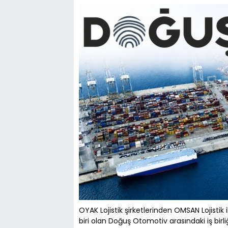
OYAK Lojistik şirketlerinden OMSAN Lojisti
biri olan Doğuş Otomotiv arasındaki iş bir