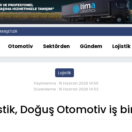
ANŞETLER
Otomotiv
Sektörden
Gündem
Lojistik
Lojistik
Yayınlanma : 16 Haziran 2026 14:50
Düzenleme : 16 Haziran 2026 14:53
tik, Doğuş Otomotiv iş bi