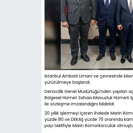
İstanbul Ambarlı Limanı ve çevresinde kılav
yürütülmeye başlandı.
Denizcilik Genel Müdürlüğü’nden yapılan aç
Bölgesel Hizmet Sahası Kılavuzluk Hizmeti İş
ile sözleşme imzalandığını bildirildi.
20 yıllık işletmeyi içeren ihalede Marin Rö
yüzde 80 ve DEKAŞ yüzde 75 oranında kamu 
payı teklifiyle Marin Römorkörcülük olmuşt