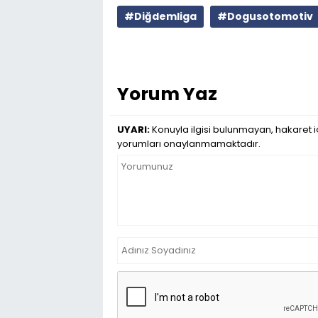
#Diğdemliga
#Dogusotomotiv
Yorum Yaz
UYARI:
Konuyla ilgisi bulunmayan, hakaret iç
yorumları onaylanmamaktadır.