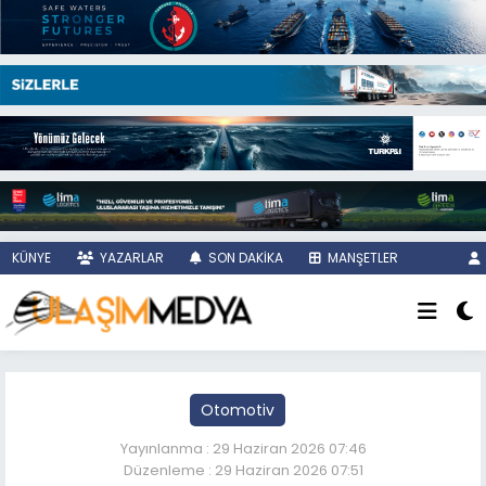
KÜNYE
YAZARLAR
SON DAKİKA
MANŞETLER
Otomotiv
Yayınlanma : 29 Haziran 2026 07:46
Düzenleme : 29 Haziran 2026 07:51