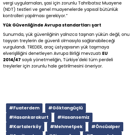
vergi uygulamaları, şasi için zorunlu Tahribatsız Muayene
(NDT) testleri ve genel muayenelerde yapısal bütünlük
kontrolleri yapılması gerekiyor.”
Yük Güvenliğinde Avrupa standartları şart
Sunumda, yük güvenliğinin yalnızca taşınan yükün değil, onu
taşıyan treylerin de güvenli olmasıyla sağlanabileceği
vurgulandı. TREDER, araç üstyapısının yük taşımaya
elverişliliğini denetleyen Avrupa Birliği mevzuatı
EU
2014/47
sayılı yönetmeliğin, Türkiye'deki tüm perdeli
treylerler için zorunlu hale getirilmesini öneriyor.
#Fuaterdem
#Göktangüçlü
#Hasankarakurt
#Hasansemiz
#Kartalerköy
#Mehmetpek
#Öncüalper