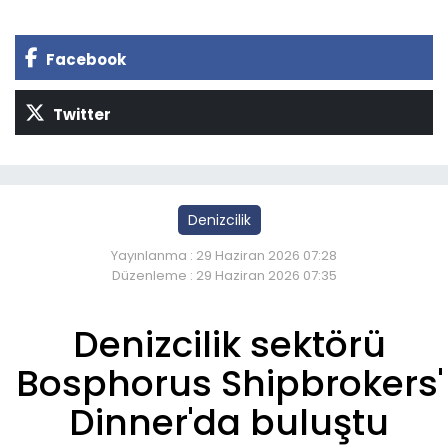
Facebook
Twitter
Denizcilik
Yayınlanma : 29 Haziran 2026 07:28
Düzenleme : 29 Haziran 2026 07:35
Denizcilik sektörü
Bosphorus Shipbrokers'
Dinner'da buluştu