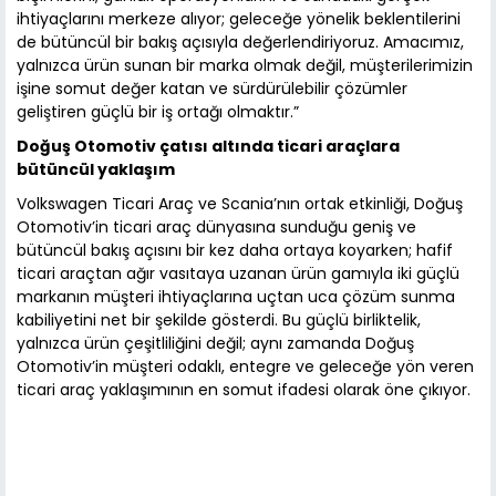
ihtiyaçlarını merkeze alıyor; geleceğe yönelik beklentilerini
de bütüncül bir bakış açısıyla değerlendiriyoruz. Amacımız,
yalnızca ürün sunan bir marka olmak değil, müşterilerimizin
işine somut değer katan ve sürdürülebilir çözümler
geliştiren güçlü bir iş ortağı olmaktır.”
Doğuş Otomotiv çatısı altında ticari araçlara
bütüncül yaklaşım
Volkswagen Ticari Araç ve Scania’nın ortak etkinliği, Doğuş
Otomotiv’in ticari araç dünyasına sunduğu geniş ve
bütüncül bakış açısını bir kez daha ortaya koyarken; hafif
ticari araçtan ağır vasıtaya uzanan ürün gamıyla iki güçlü
markanın müşteri ihtiyaçlarına uçtan uca çözüm sunma
kabiliyetini net bir şekilde gösterdi. Bu güçlü birliktelik,
yalnızca ürün çeşitliliğini değil; aynı zamanda Doğuş
Otomotiv’in müşteri odaklı, entegre ve geleceğe yön veren
ticari araç yaklaşımının en somut ifadesi olarak öne çıkıyor.