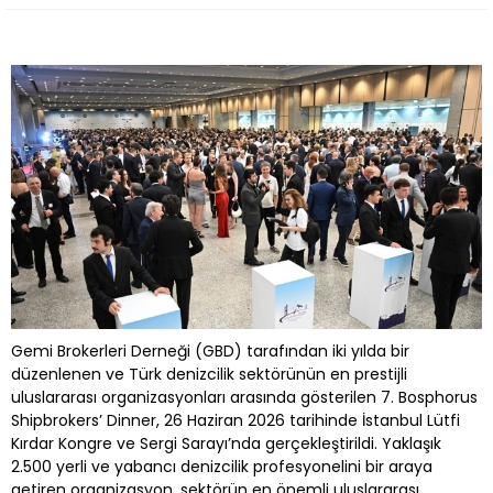
Gemi Brokerleri Derneği (GBD) tarafından iki yılda bir
düzenlenen ve Türk denizcilik sektörünün en prestijli
uluslararası organizasyonları arasında gösterilen 7. Bosphorus
Shipbrokers’ Dinner, 26 Haziran 2026 tarihinde İstanbul Lütfi
Kırdar Kongre ve Sergi Sarayı’nda gerçekleştirildi. Yaklaşık
2.500 yerli ve yabancı denizcilik profesyonelini bir araya
getiren organizasyon, sektörün en önemli uluslararası