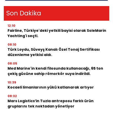
Son Dakika
12:10
Fairline, Türkiye'deki yetkili bayisi olarak SoleMarin
Yachting'i seçti.
08:10
Türk Loydu, Süveyş Kanalı Özel Tonaj Sertifikası
düzenleme yetkisi aldı.
08:05
Med Marine'in kendi filosunda kullanacağı, 65 ton
çekiş gücüne sahip römorkör suya indirildi.
10:39
Kocaeli limanlarının yükü katlanarak artıyor
08:32
Mars Logistics’in Tuzla antreposu farklı ürün
gruplarını tek noktadan yönetiyor