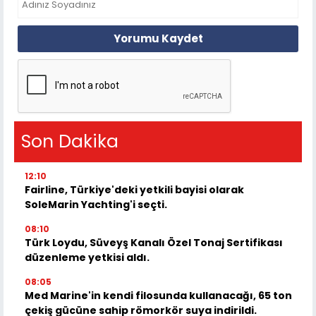
Yorumu Kaydet
Son Dakika
12:10
Fairline, Türkiye'deki yetkili bayisi olarak
SoleMarin Yachting'i seçti.
08:10
Türk Loydu, Süveyş Kanalı Özel Tonaj Sertifikası
düzenleme yetkisi aldı.
08:05
Med Marine'in kendi filosunda kullanacağı, 65 ton
çekiş gücüne sahip römorkör suya indirildi.