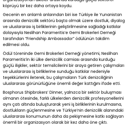
köprüyü bir kez daha ortaya koydu.
Gecenin en anlamlı anlarından biri ise Türkiye ile Yunanistan
arasında denizcilik sektörü başta olmak üzere dostluk, diyalog
ve uluslararası iş birliklerinin geliştirilmesine sağladığı katkılar
dolayısıyla Neslihan Parameritis’e Gemi Brokerleri Derneği
tarafından “Friendship Ambassador” ödülünün takdim
edilmesi oldu.
Ödül töreninde Gemi Brokerleri Derneği yönetimi, Neslihan
Parameritis’in iki ülke denizcilik camiası arasında kurduğu
güçlü ilişkiler, sektör temsilcilerini bir araya getiren çalışmaları
ve uluslararası iş birliklerine sunduğu katkılar nedeniyle
teşekkürlerini ileterek, bu çalışmaların Türk denizciliğinin
uluslararası görünürlüğüne önemli değer kattığını ifade etti.
Bosphorus Shipbrokers’ Dinner, yalnızca bir sektör buluşması
olmanın ötesinde, farklı ülkelerden denizcilik profesyonellerini
aynı çatı altında buluşturarak yeni iş birliklerinin kurulmasına,
dostlukların güçlenmesine ve Türkiye’nin denizcilik alanındaki
uluslararası konumunun daha da pekişmesine katkı sağlayan
önemli bir organizasyon olarak bir kez daha öne çıktı.