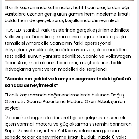
Etkinlik kapsamında katılımcılar, hafif ticari araçlardan ağır
vasıtalara uzanan geniş ürün gamını hem inceleme fırsatı
buldu hem de gerçek sürüş koşullarında deneyimledi.
TOSFED İstanbul Park tesislerinde gerçekleştirilen etkinlikte,
Volkswagen Ticari Araç markasının segmentindeki güçlü
temsilcisi Amarok ile Scania’nın farklı operasyonel
ihtiyaçlara yönelik geliştirdiği kamyon ve çekici modelleri
test edildi. Bunun yanı sıra etkinlikte, Scania ve Volkswagen
Ticari Araç markalarının ticari araç müşterilerinin farklı
ihtiyaçlarına yanıt veren modelleri de sergilendi.
“Scania'nın çekici ve kamyon segmentindeki gücünü
sahada deneyimledik”
Etkinlik kapsamında değerlendirmelerde bulunan Doğuş
Otomotiv Scania Pazarlama Müdürü Ozan Akbal, şunları
söyledi:
"Scania'nın bugüne kadar ürettiği en gelişmiş, en verimli
içten yanmalı motoru ve güç aktarma sistemini barındıran
Super Serisi ile İnşaat ve Yol Kamyonlarımızın gücünü
sahada tekrar deneyimleme fırsatı bulduk. Yüzde 8 yakıt