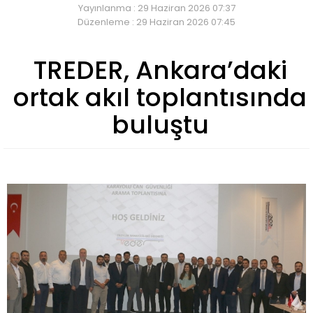
Yayınlanma : 29 Haziran 2026 07:37
Düzenleme : 29 Haziran 2026 07:45
TREDER, Ankara’daki
ortak akıl toplantısında
buluştu