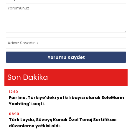
Yorumu Kaydet
Son Dakika
12:10
Fairline, Türkiye'deki yetkili bayisi olarak SoleMarin
Yachting'i seçti.
08:10
Türk Loydu, Süveyş Kanalı Özel Tonaj Sertifikası
düzenleme yetkisi aldı.