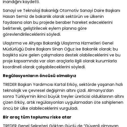
inandığını kaydetti.
Sanayi ve Teknoloji Bakanlığı Otomotiv Sanayi Daire Başkanı
Hasan Semiz de bakanlık olarak sektörün ve ülkenin
faydasına olan bu projede beraber hareket edeceklerini
belirterek, geliştirilecek eylem planına göre
görevlendirileceklerini söyledi.
Ulaştırma ve Altyapı Bakanlığı Ulaştırma Hizmetleri Genel
Müdürlüğü Daire Başkanı Sinan Oğuz ise Bakanlık olarak; bu
başlıkta süre gelen çalışmalara destek olabileceklerini ve bu
proje kapsamında var olan araçlarla ilgili olarak kurumlarla
koordineli olarak çalışabileceklerini söyledi.
Regülasyonların öncüsü olmalıyız
TREDER Başkan Yardımcısı Kartal Erköy, sektörde yaşanan hızlı
teknolojik ve çevresel değişimin altını çizdi. Almanya’dan
sonra Türkiye’nin ikinci büyük treyler üreticisi olduklarının altını
çizen Erköy, artık regülasyonları uygulamadan öte sahiplenen
öncü bir ülke olabileceklerini vurguladı.
Bir araç tüm toplumu riske atar
TREDER Genel Sekreteri Göktan Güçlü de “Güvenli olmayan