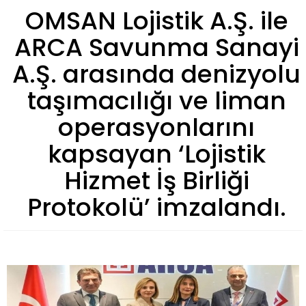
OMSAN Lojistik A.Ş. ile
ARCA Savunma Sanayi
A.Ş. arasında denizyolu
taşımacılığı ve liman
operasyonlarını
kapsayan ‘Lojistik
Hizmet İş Birliği
Protokolü’ imzalandı.