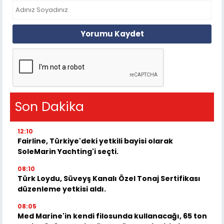
Yorumu Kaydet
Son Dakika
12:10
Fairline, Türkiye'deki yetkili bayisi olarak
SoleMarin Yachting'i seçti.
08:10
Türk Loydu, Süveyş Kanalı Özel Tonaj Sertifikası
düzenleme yetkisi aldı.
08:05
Med Marine'in kendi filosunda kullanacağı, 65 ton