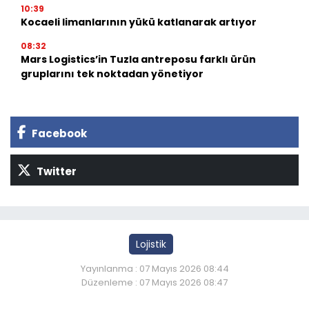
10:39
Kocaeli limanlarının yükü katlanarak artıyor
08:32
Mars Logistics’in Tuzla antreposu farklı ürün
gruplarını tek noktadan yönetiyor
Facebook
Twitter
Lojistik
Yayınlanma : 07 Mayıs 2026 08:44
Düzenleme : 07 Mayıs 2026 08:47