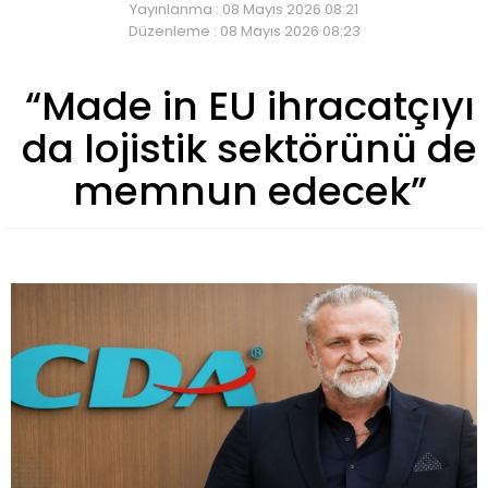
Yayınlanma : 08 Mayıs 2026 08:21
Düzenleme : 08 Mayıs 2026 08:23
“Made in EU ihracatçıyı
da lojistik sektörünü de
memnun edecek”