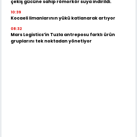
çekiş gücüne sahip römorkör suya indirildi.
10:39
Kocaeli limanlarının yükü katlanarak artıyor
08:32
Mars Logistics’in Tuzla antreposu farklı ürün
gruplarını tek noktadan yönetiyor