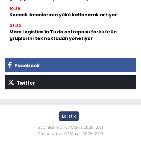
10:39
Kocaeli limanlarının yükü katlanarak artıyor
08:32
Mars Logistics’in Tuzla antreposu farklı ürün
gruplarını tek noktadan yönetiyor
Facebook
Twitter
Lojistik
Yayınlanma : 07 Mayıs 2026 12:01
Düzenleme : 07 Mayıs 2026 12:03