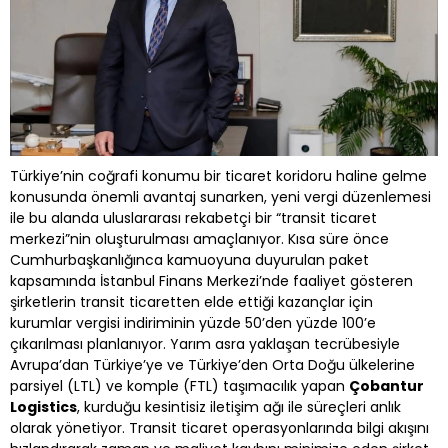
Türkiye’nin coğrafi konumu bir ticaret koridoru haline gelme
konusunda önemli avantaj sunarken, yeni vergi düzenlemesi
ile bu alanda uluslararası rekabetçi bir “transit ticaret
merkezi”nin oluşturulması amaçlanıyor. Kısa süre önce
Cumhurbaşkanlığınca kamuoyuna duyurulan paket
kapsamında İstanbul Finans Merkezi’nde faaliyet gösteren
şirketlerin transit ticaretten elde ettiği kazançlar için
kurumlar vergisi indiriminin yüzde 50’den yüzde 100’e
çıkarılması planlanıyor. Yarım asra yaklaşan tecrübesiyle
Avrupa’dan Türkiye’ye ve Türkiye’den Orta Doğu ülkelerine
parsiyel (LTL) ve komple (FTL) taşımacılık yapan
Çobantur
Logistics
, kurduğu kesintisiz iletişim ağı ile süreçleri anlık
olarak yönetiyor. Transit ticaret operasyonlarında bilgi akışını