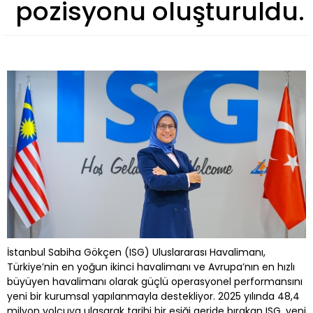
pozisyonu oluşturuldu.
İstanbul Sabiha Gökçen (ISG) Uluslararası Havalimanı,
Türkiye’nin en yoğun ikinci havalimanı ve Avrupa’nın en hızlı
büyüyen havalimanı olarak güçlü operasyonel performansını
yeni bir kurumsal yapılanmayla destekliyor. 2025 yılında 48,4
milyon yolcuya ulaşarak tarihi bir eşiği geride bırakan ISG, yeni