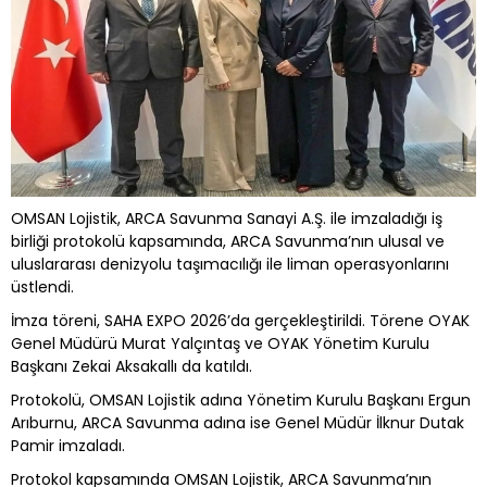
OMSAN Lojistik, ARCA Savunma Sanayi A.Ş. ile imzaladığı iş
birliği protokolü kapsamında, ARCA Savunma’nın ulusal ve
uluslararası denizyolu taşımacılığı ile liman operasyonlarını
üstlendi.
İmza töreni, SAHA EXPO 2026’da gerçekleştirildi. Törene OYAK
Genel Müdürü Murat Yalçıntaş ve OYAK Yönetim Kurulu
Başkanı Zekai Aksakallı da katıldı.
Protokolü, OMSAN Lojistik adına Yönetim Kurulu Başkanı Ergun
Arıburnu, ARCA Savunma adına ise Genel Müdür İlknur Dutak
Pamir imzaladı.
Protokol kapsamında OMSAN Lojistik, ARCA Savunma’nın