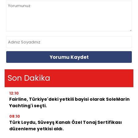
Yorumu Kaydet
Son Dakika
12:10
Fairline, Türkiye'deki yetkili bayisi olarak SoleMarin
Yachting'i seçti.
08:10
Türk Loydu, Süveyş Kanalı Özel Tonaj Sertifikası
düzenleme yetkisi aldı.