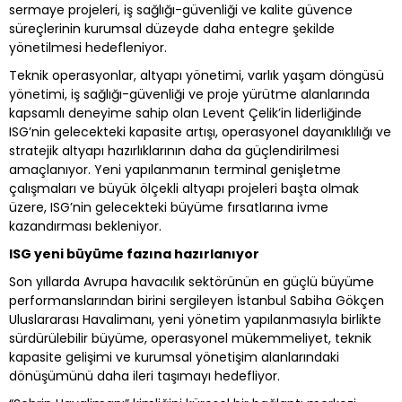
sermaye projeleri, iş sağlığı-güvenliği ve kalite güvence
süreçlerinin kurumsal düzeyde daha entegre şekilde
yönetilmesi hedefleniyor.
Teknik operasyonlar, altyapı yönetimi, varlık yaşam döngüsü
yönetimi, iş sağlığı-güvenliği ve proje yürütme alanlarında
kapsamlı deneyime sahip olan Levent Çelik’in liderliğinde
ISG’nin gelecekteki kapasite artışı, operasyonel dayanıklılığı ve
stratejik altyapı hazırlıklarının daha da güçlendirilmesi
amaçlanıyor. Yeni yapılanmanın terminal genişletme
çalışmaları ve büyük ölçekli altyapı projeleri başta olmak
üzere, ISG’nin gelecekteki büyüme fırsatlarına ivme
kazandırması bekleniyor.
ISG yeni büyüme fazına hazırlanıyor
Son yıllarda Avrupa havacılık sektörünün en güçlü büyüme
performanslarından birini sergileyen İstanbul Sabiha Gökçen
Uluslararası Havalimanı, yeni yönetim yapılanmasıyla birlikte
sürdürülebilir büyüme, operasyonel mükemmeliyet, teknik
kapasite gelişimi ve kurumsal yönetişim alanlarındaki
dönüşümünü daha ileri taşımayı hedefliyor.