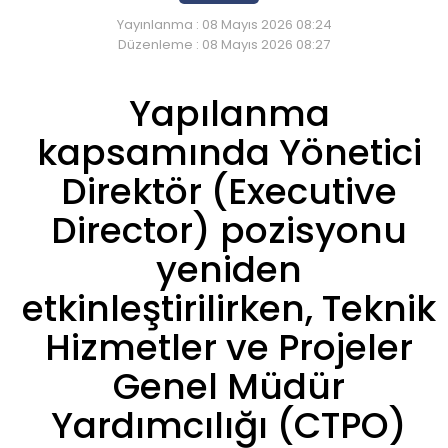
Yayınlanma : 08 Mayıs 2026 08:24
Düzenleme : 08 Mayıs 2026 08:27
Yapılanma
kapsamında Yönetici
Direktör (Executive
Director) pozisyonu
yeniden
etkinleştirilirken, Teknik
Hizmetler ve Projeler
Genel Müdür
Yardımcılığı (CTPO)