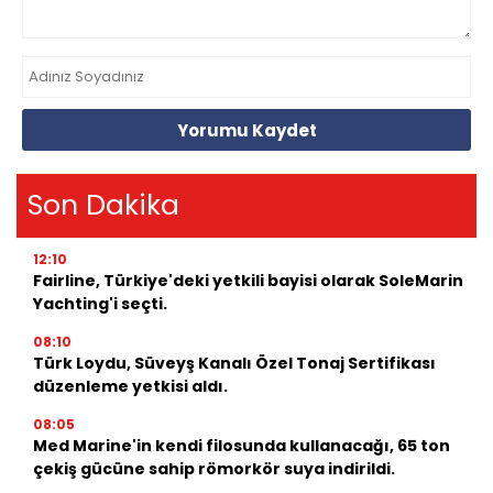
Yorumu Kaydet
Son Dakika
12:10
Fairline, Türkiye'deki yetkili bayisi olarak SoleMarin
Yachting'i seçti.
08:10
Türk Loydu, Süveyş Kanalı Özel Tonaj Sertifikası
düzenleme yetkisi aldı.
08:05
Med Marine'in kendi filosunda kullanacağı, 65 ton
çekiş gücüne sahip römorkör suya indirildi.