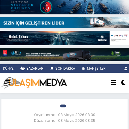
KÜNYE
YAZARLAR
SON DAKİKA
MANŞETLER
Yayınlanma : 08 Mayıs 2026 08:30
Düzenleme : 08 Mayıs 2026 08:35