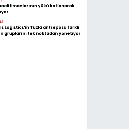
39
aeli limanlarının yükü katlanarak
ıyor
32
s Logistics’in Tuzla antreposu farklı
n gruplarını tek noktadan yönetiyor