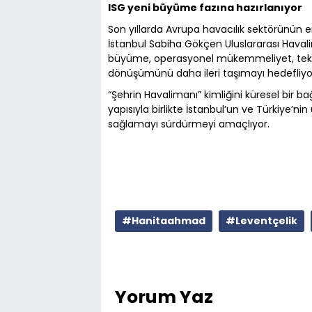
ISG yeni büyüme fazına hazırlanıyor
Son yıllarda Avrupa havacılık sektörünün 
İstanbul Sabiha Gökçen Uluslararası Havali
büyüme, operasyonel mükemmeliyet, teknik
dönüşümünü daha ileri taşımayı hedefliyo
“Şehrin Havalimanı” kimliğini küresel bir ba
yapısıyla birlikte İstanbul’un ve Türkiye’n
sağlamayı sürdürmeyi amaçlıyor.
#Hanitaahmad
#Leventçelik
Yorum Yaz