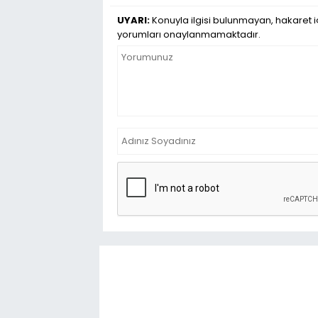
UYARI:
Konuyla ilgisi bulunmayan, hakaret iç
yorumları onaylanmamaktadır.