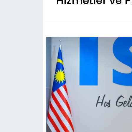
Hizmetler ve P