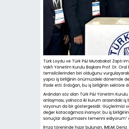
Türk Loydu ve Türk P&I Mutabakat Zaptı imz
Vakfı Yönetim Kurulu Başkanı Prof. Dr. Oral 
temsilcilerinden biri olduğunu vurgulayarak
yapıcı iş birliğinin önümüzdeki dönemde de 
ifade etti. Erdoğan, bu iş birliğinin sektöre 
Ardından söz alan Türk P&I Yönetim Kurulu 
anlaşması, yalnızca iki kurum arasındaki iş b
vizyonun da bir göstergesidir. Güçlerimizi 
değer katacağımıza inanıyor; bu iş birliğini
sonuçlar doğurmasını temenni ediyorum” 
İmza töreninde hazır bulunan, İMEAK Deni