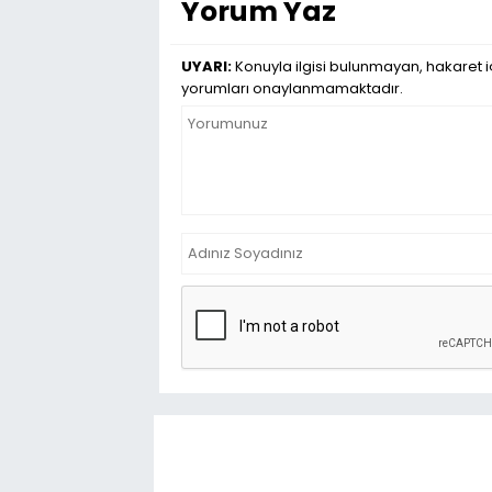
Yorum Yaz
UYARI:
Konuyla ilgisi bulunmayan, hakaret iç
yorumları onaylanmamaktadır.