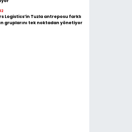
ıyor
32
s Logistics’in Tuzla antreposu farklı
n gruplarını tek noktadan yönetiyor