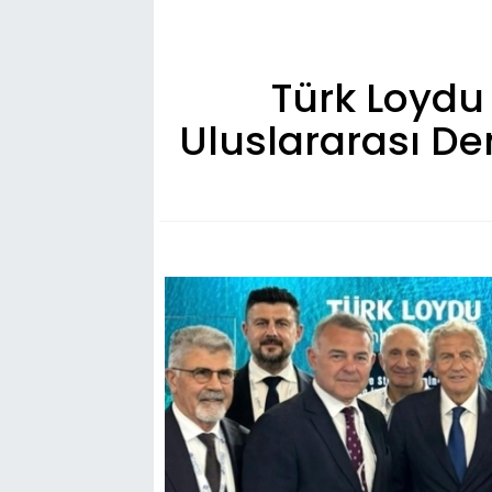
Türk Loydu
Uluslararası De