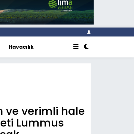
Havacılık
 ve verimli hale
rketi Lummus