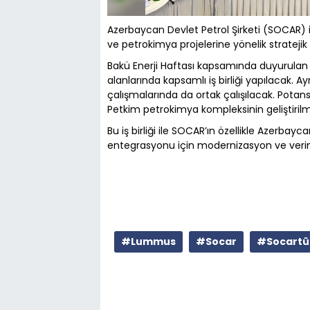
Azerbaycan Devlet Petrol Şirketi (SOCAR)
ve petrokimya projelerine yönelik stratejik 
Bakü Enerji Haftası kapsamında duyurula
alanlarında kapsamlı iş birliği yapılacak. Ay
çalışmalarında da ortak çalışılacak. Potansi
Petkim petrokimya kompleksinin geliştirilmes
Bu iş birliği ile SOCAR’ın özellikle Azerbayc
entegrasyonu için modernizasyon ve verimli
#Lummus
#Socar
#Socartü