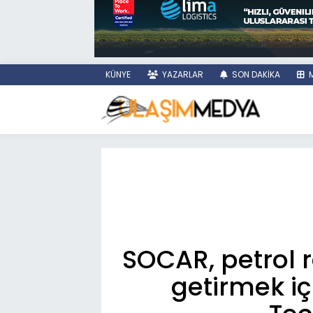
KÜNYE
YAZARLAR
SON DAKİKA
M
SOCAR, petrol r
getirmek iç