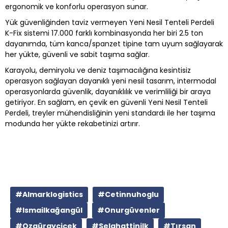
ergonomik ve konforlu operasyon sunar.
Yük güvenliğinden taviz vermeyen Yeni Nesil Tenteli Perdeli
K-Fix sistemi 17.000 farklı kombinasyonda her biri 2.5 ton
dayanımda, tüm kanca/spanzet tipine tam uyum sağlayarak
her yükte, güvenli ve sabit taşıma sağlar.
Karayolu, demiryolu ve deniz taşımacılığına kesintisiz
operasyon sağlayan dayanıklı yeni nesil tasarım, intermodal
operasyonlarda güvenlik, dayanıklılık ve verimliliği bir araya
getiriyor. En sağlam, en çevik en güvenli Yeni Nesil Tenteli
Perdeli, treyler mühendisliğinin yeni standardı ile her taşıma
modunda her yükte rekabetinizi artırır.
#Almarklogistics
#Cetinnuhoglu
#Ismailkağangül
#Onurgüvenler
#Ozgürayçiçek
#Selahattinilk
#Tırsan