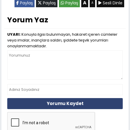
A
Paylaş
Paylaş
Paylaş
Sesli Dinle
A
Yorum Yaz
UYARI:
Konuyla ilgisi bulunmayan, hakaret içeren cümleler
veya imalar, inançlara saldırı, şiddete teşvik yorumları
onaylanmamaktadır.
Yorumu Kaydet