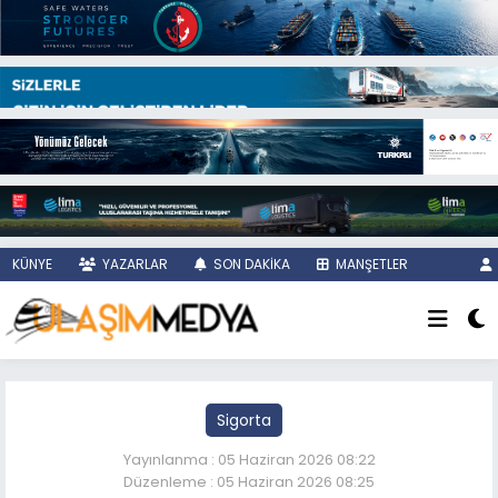
KÜNYE
YAZARLAR
SON DAKİKA
MANŞETLER
Sigorta
Yayınlanma : 05 Haziran 2026 08:22
Düzenleme : 05 Haziran 2026 08:25