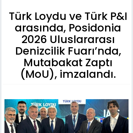
Türk Loydu ve Türk P&I
arasında, Posidonia
2026 Uluslararası
Denizcilik Fuarı’nda,
Mutabakat Zaptı
(MoU), imzalandı.