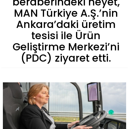
beraberindeki heyet,
MAN Türkiye A.Ş.’nin
Ankara’daki üretim
tesisi ile Ürün
Geliştirme Merkezi’ni
(PDC) ziyaret etti.