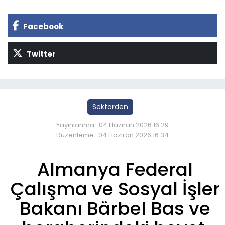
Facebook
Twitter
Sektörden
Yayınlanma : 04 Haziran 2026 16:29
Düzenleme : 04 Haziran 2026 16:34
Almanya Federal
Çalışma ve Sosyal İşler
Bakanı Bärbel Bas ve