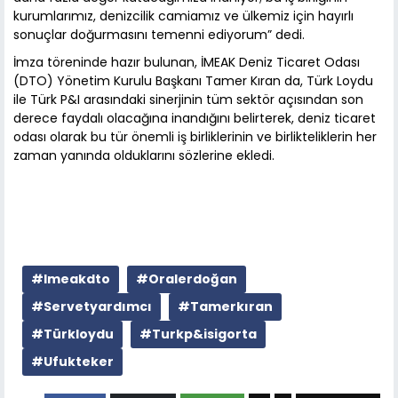
kurumlarımız, denizcilik camiamız ve ülkemiz için hayırlı
sonuçlar doğurmasını temenni ediyorum” dedi.
İmza töreninde hazır bulunan, İMEAK Deniz Ticaret Odası
(DTO) Yönetim Kurulu Başkanı Tamer Kıran da, Türk Loydu
ile Türk P&I arasındaki sinerjinin tüm sektör açısından son
derece faydalı olacağına inandığını belirterek, deniz ticaret
odası olarak bu tür önemli iş birliklerinin ve birlikteliklerin her
zaman yanında olduklarını sözlerine ekledi.
#Imeakdto
#Oralerdoğan
#Servetyardımcı
#Tamerkıran
#Türkloydu
#Turkp&isigorta
#Ufukteker