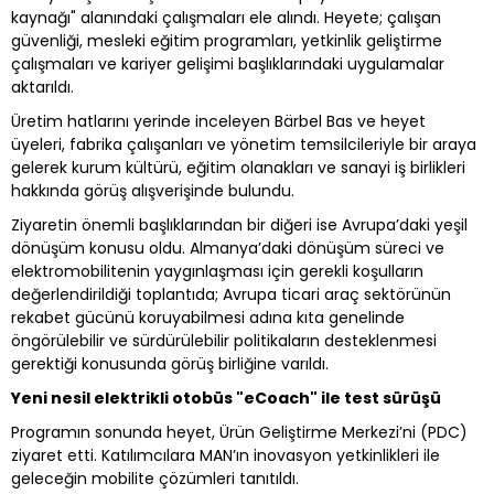
kaynağı" alanındaki çalışmaları ele alındı. Heyete; çalışan
güvenliği, mesleki eğitim programları, yetkinlik geliştirme
çalışmaları ve kariyer gelişimi başlıklarındaki uygulamalar
aktarıldı.
Üretim hatlarını yerinde inceleyen Bärbel Bas ve heyet
üyeleri, fabrika çalışanları ve yönetim temsilcileriyle bir araya
gelerek kurum kültürü, eğitim olanakları ve sanayi iş birlikleri
hakkında görüş alışverişinde bulundu.
Ziyaretin önemli başlıklarından bir diğeri ise Avrupa’daki yeşil
dönüşüm konusu oldu. Almanya’daki dönüşüm süreci ve
elektromobilitenin yaygınlaşması için gerekli koşulların
değerlendirildiği toplantıda; Avrupa ticari araç sektörünün
rekabet gücünü koruyabilmesi adına kıta genelinde
öngörülebilir ve sürdürülebilir politikaların desteklenmesi
gerektiği konusunda görüş birliğine varıldı.
Yeni nesil elektrikli otobüs "eCoach" ile test sürüşü
Programın sonunda heyet, Ürün Geliştirme Merkezi’ni (PDC)
ziyaret etti. Katılımcılara MAN’ın inovasyon yetkinlikleri ile
geleceğin mobilite çözümleri tanıtıldı.