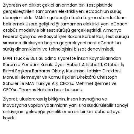
Ziyaretin en dikkat çekici anlarından biri, test pistinde
gerçekleştirilen tamamen elektrikli yeni eCoach’un sürüş
deneyimi oldu. MAN’ın geleceğin toplu taşıma standartlarını
belirlemek üzere geliştirdiği tamamen elektrikli yeni eCoach
otobüs modeliyle bir test sürüşü gerçekleştirildi. Almanya
Federal Çalışma ve Sosyal İşler Bakanı Bärbel Bas, test sürüşü
sırasında direksiyon başına geçerek yeni nesil eCoach’un
sürüş dinamiklerini ve teknolojisini bizzat deneyimledi.
MAN Truck & Bus SE adına ziyarette İnsan Kaynaklarından
Sorumlu Yönetim Kurulu Üyesi Hubert Altschäffl, Otobüs İş
Birimi Başkanı Barbaros Oktay, Kurumsal İletişim Direktörü
Manuel Hiermeyer ve Kamu İlişkileri Direktörü Christoph
Schuler ile MAN Türkiye A.Ş. CEO’su Mehmet Şermet ve
CFO’su Thomas Hakuba hazır bulundu.
Ziyaret; uluslararası iş birliğinin, insan kaynağına ve
inovasyona yapılan yatırımların yanı sıra sürdürülebilir sanayi
anlayışının geleceğe yönelik önemini bir kez daha ortaya
koydu.