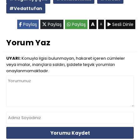
#Vedattufan
A
Paylaş
Paylaş
Paylaş
Sesli Dinle
A
Yorum Yaz
UYARI:
Konuyla ilgisi bulunmayan, hakaret içeren cümleler
veya imalar, inançlara saldırı, şiddete teşvik yorumları
onaylanmamaktadır.
Yorumu Kaydet