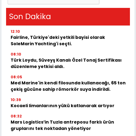
Son Dakika
12:10
Fairline, Türkiye'deki yetkili bayisi olarak
SoleMarin Yachting'i seçti.
08:10
Türk Loydu, Süveyş Kanalı Özel Tonaj Sertifikası
düzenleme yetkisi aldı.
08:05
Med Marine'in kendi filosunda kullanacağı, 65 ton
çekiş gücüne sahip römorkör suya indirildi.
10:39
Kocaeli limanlarının yükü katlanarak artıyor
08:32
Mars Logistics’in Tuzla antreposu farklı ürün
gruplarını tek noktadan yönetiyor