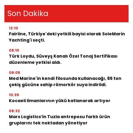
Son Dakika
12:10
Fairline, Türkiye'deki yetkili bayisi olarak SoleMarin
Yachting'i seçti.
08:10
Türk Loydu, Süveyş Kanalı Özel Tonaj Sertifikası
düzenleme yetkisi aldı.
08:05
Med Marine'in kendi filosunda kullanacağı, 65 ton
çekiş gücüne sahip römorkör suya indirildi.
10:39
Kocaeli limanlarının yükü katlanarak artıyor
08:32
Mars Logistics’in Tuzla antreposu farklı ürün
gruplarını tek noktadan yönetiyor